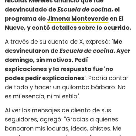
Nicolás Mereles anunció que fue
desvinculado de
Escuela de cocina
, el
programa de
Jimena Monteverde
en El
Nueve, y contó detalles sobre lo ocurrido.
A través de su cuenta de X, expresó: "
Me
desvincularon de
Escuela de cocina
. Ayer
domingo, sin motivos. Pedí
explicaciones y la respuesta fue 'no
podes pedir explicaciones'
. Podría contar
de todo y hacer un quilombo bárbaro. No
es mi esencia, ni mi estilo".
Al ver los mensajes de aliento de sus
seguidores, agregó: "Gracias a quienes
bancaron mis locuras, ideas, chistes. Me