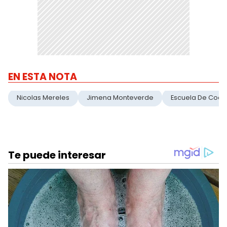
EN ESTA NOTA
Nicolas Mereles
Jimena Monteverde
Escuela De Coci