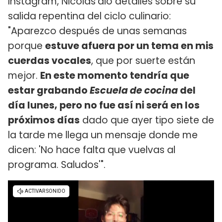
Instagram, Nicolás
dio detalles sobre su
salida repentina del ciclo culinario:
"Aparezco después de unas semanas
porque
estuve afuera por un tema en mis
cuerdas vocales
, que por suerte están
mejor.
En este momento tendría que
estar grabando
Escuela de cocina
del
día lunes, pero no fue así ni será en los
próximos días
dado que ayer tipo siete de
la tarde me llega un mensaje donde me
dicen: 'No hace falta que vuelvas al
programa. Saludos'".