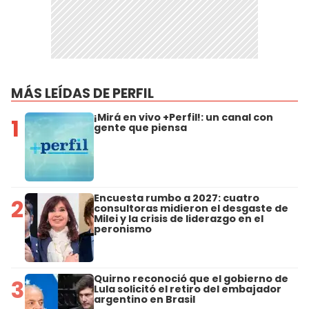
MÁS LEÍDAS DE PERFIL
¡Mirá en vivo +Perfil!: un canal con
1
gente que piensa
Encuesta rumbo a 2027: cuatro
2
consultoras midieron el desgaste de
Milei y la crisis de liderazgo en el
peronismo
Quirno reconoció que el gobierno de
3
Lula solicitó el retiro del embajador
argentino en Brasil