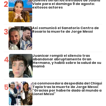
Quiénes serán los invitados de Juana
2
Viale para el domingo 9 de agosto:
exitosos actores
Así comunicó el Sanatorio Centro de
3
Rosario la muerte de Jorge Messi
Juanicar rompió el silencio tras
4
abandonar abruptamente Gran
Hermano, y habló sobre la salud de su
mamá
La conmovedora despedida del Chiqui
5
Tapia tras la muerte de Jorge Messi:
"Gracias por haberle dado al mundo a
Lionel Messi"