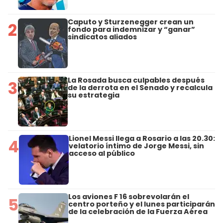
Caputo y Sturzenegger crean un
2
fondo para indemnizar y “ganar”
sindicatos aliados
La Rosada busca culpables después
3
de la derrota en el Senado y recalcula
su estrategia
Lionel Messi llega a Rosario a las 20.30:
4
velatorio íntimo de Jorge Messi, sin
acceso al público
Los aviones F 16 sobrevolarán el
5
centro porteño y el lunes participarán
de la celebración de la Fuerza Aérea