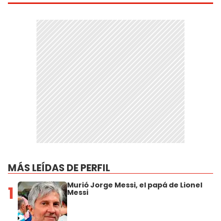
MÁS LEÍDAS DE PERFIL
Murió Jorge Messi, el papá de Lionel
1
Messi