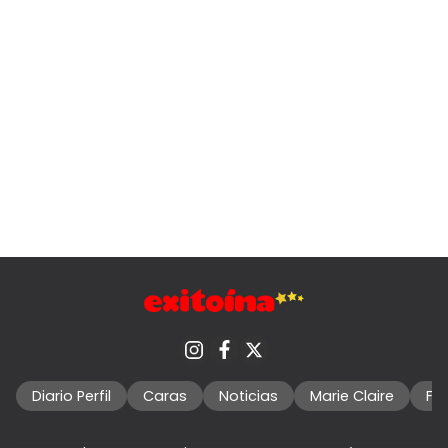
Diario Perfil
Caras
Noticias
Marie Claire
Fo