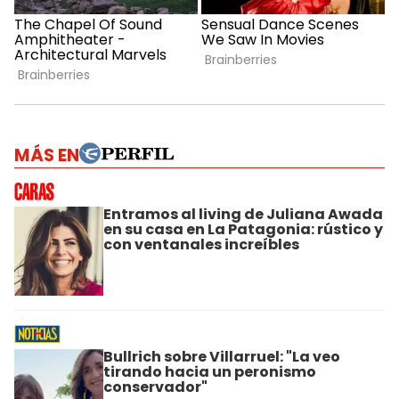
MÁS EN
Entramos al living de Juliana Awada
en su casa en La Patagonia: rústico y
con ventanales increíbles
Bullrich sobre Villarruel: "La veo
tirando hacia un peronismo
conservador"