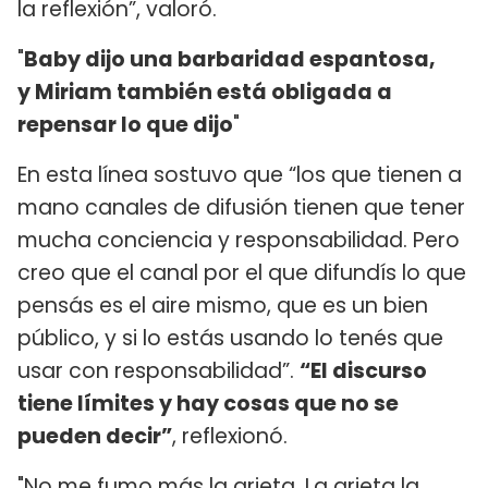
la reflexión”, valoró.
"
Baby dijo una barbaridad espantosa,
y
Miriam también está obligada a
repensar lo que dijo
"
En esta línea sostuvo que “los que tienen a
mano canales de difusión tienen que tener
mucha conciencia y responsabilidad. Pero
creo que el canal por el que difundís lo que
pensás es el aire mismo, que es un bien
público, y si lo estás usando lo tenés que
usar con responsabilidad”.
“El discurso
tiene límites y hay cosas que no se
pueden decir”
, reflexionó.
"No me fumo más la grieta. La grieta la