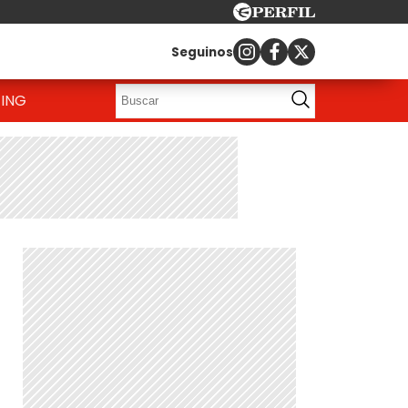
Seguinos
ING