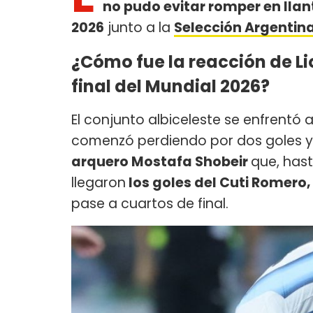
no pudo evitar romper en llant
2026
junto a la
Selección Argentin
¿Cómo fue la reacción de Lio
final del Mundial 2026?
El conjunto albiceleste se enfrentó 
comenzó perdiendo por dos goles y,
arquero Mostafa Shobeir
que, hast
llegaron
los goles del Cuti Romero
pase a cuartos de final.