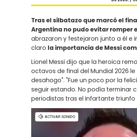
Tras el silbatazo que marcó el fina
Argentina no pudo evitar romper e
abrazaron y festejaron junto a él e 
claro
la importancia de Messi como
Lionel Messi dijo que la heroica re
octavos de final del Mundial 2026 le
desahogo". "Fue un poco por la feli
seguir estando. No podía terminar co
periodistas tras el infartante triunf