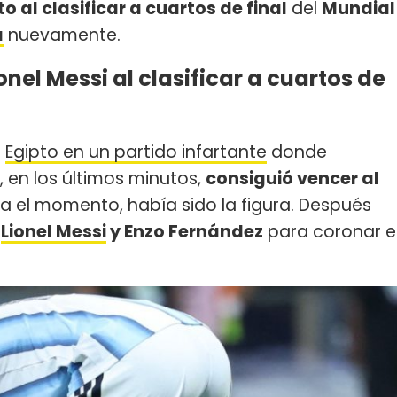
o al clasificar a cuartos de final
del
Mundial
a
nuevamente.
nel Messi al clasificar a cuartos de
a
Egipto en un partido infartante
donde
 en los últimos minutos,
consiguió vencer al
a el momento, había sido la figura. Después
,
Lionel Messi
y Enzo Fernández
para coronar e