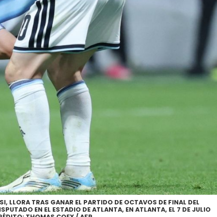
SSI, LLORA TRAS GANAR EL PARTIDO DE OCTAVOS DE FINAL DEL
SPUTADO EN EL ESTADIO DE ATLANTA, EN ATLANTA, EL 7 DE JULIO
CRÉDITO: THOMAS COEX / AFP