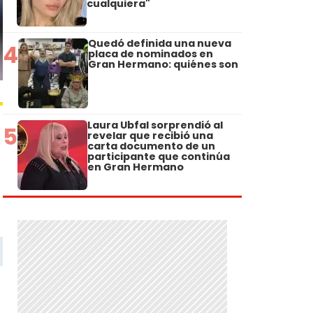
cualquiera"
Quedó definida una nueva
4
placa de nominados en
Gran Hermano: quiénes son
Laura Ubfal sorprendió al
5
revelar que recibió una
carta documento de un
participante que continúa
en Gran Hermano