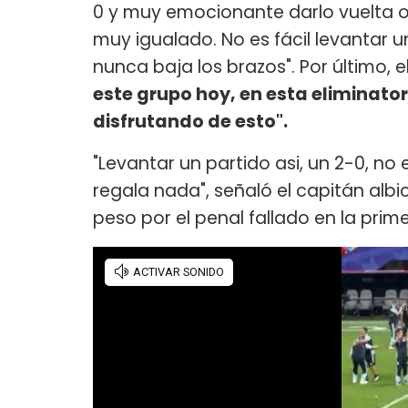
0 y muy emocionante darlo vuelta otr
muy igualado. No es fácil levantar 
nunca baja los brazos". Por último, el
este grupo hoy, en esta eliminator
disfrutando de esto".
"Levantar un partido asi, un 2-0, no 
regala nada", señaló el capitán alb
peso por el penal fallado en la pri