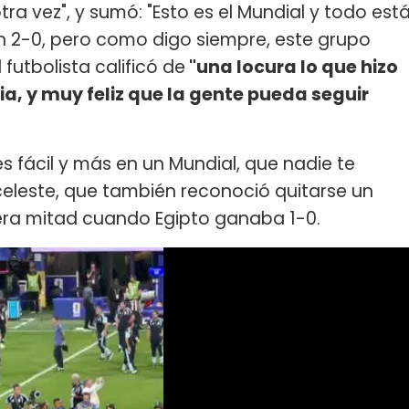
a vez", y sumó: "Esto es el Mundial y todo est
un 2-0, pero como digo siempre, este grupo
 futbolista calificó de
"una locura lo que hizo
ia, y muy feliz que la gente pueda seguir
es fácil y más en un Mundial, que nadie te
iceleste, que también reconoció quitarse un
mera mitad cuando Egipto ganaba 1-0.