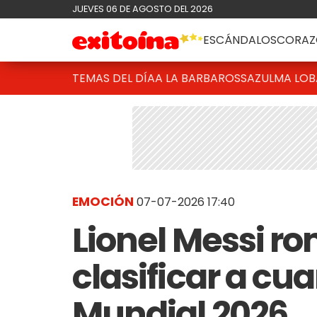
JUEVES 06 DE AGOSTO DEL 2026
ESCÁNDALOS
CORAZ
TEMAS DEL DÍA
A LA BARBAROSSA
ZULMA LO
EMOCIÓN
07-07-2026 17:40
Lionel Messi ro
clasificar a cua
Mundial 2026