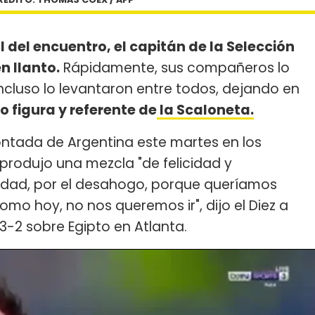
l del encuentro, el capitán de la Selección
n llanto.
Rápidamente, sus compañeros lo
incluso lo levantaron entre todos, dejando en
 figura y referente de
la Scaloneta.
montada de Argentina este martes en los
 produjo una mezcla "de felicidad y
cidad, por el desahogo, porque queríamos
mo hoy, no nos queremos ir", dijo el Diez a
o 3-2 sobre Egipto en Atlanta.