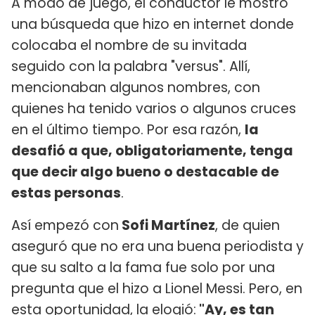
A modo de juego, el conductor le mostró
una búsqueda que hizo en internet donde
colocaba el nombre de su invitada
seguido con la palabra "versus". Allí,
mencionaban algunos nombres, con
quienes ha tenido varios o algunos cruces
en el último tiempo. Por esa razón,
la
desafió a que, obligatoriamente, tenga
que decir algo bueno o destacable de
estas personas
.
Así empezó con
Sofi Martínez
, de quien
aseguró que no era una buena periodista y
que su salto a la fama fue solo por una
pregunta que el hizo a Lionel Messi. Pero, en
esta oportunidad, la elogió:
"Ay, es tan