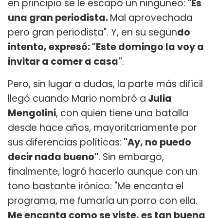
en principio se le escapó un ninguneo:
"Es
una gran periodista.
Mal aprovechada
pero gran periodista". Y, en su segun
do
intento, expresó: "Este domingo la voy a
invitar a comer a casa"
.
Pero, sin lugar a dudas, la parte más difícil
llegó cuando Mario nombró a
Julia
Mengolini
, con quien tiene una batalla
desde hace años, mayoritariamente por
sus diferencias políticas:
"Ay, no puedo
decir nada bueno"
. Sin embargo,
finalmente, logró hacerlo aunque con un
tono bastante irónico: "Me encanta el
programa, me fumaría un porro con ella.
Me encanta como se viste, es tan buena