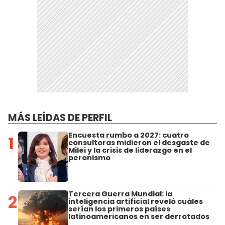
MÁS LEÍDAS DE PERFIL
Encuesta rumbo a 2027: cuatro
1
consultoras midieron el desgaste de
Milei y la crisis de liderazgo en el
peronismo
Tercera Guerra Mundial: la
2
inteligencia artificial reveló cuáles
serían los primeros países
latinoamericanos en ser derrotados