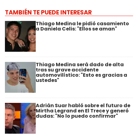
TAMBIÉN TE PUEDE INTERESAR
Thiago Medina le pidió casamiento
a Daniela Celis: "Ellos se aman"
Thiago Medina será dado de alta
tras su grave accidente
automovilístico: "Esto es gracias a
ustedes"
Adrián Suar habló sobre el futuro de
Mirtha Legrand en El Trece y generó
dudas: "No lo puedo confirmar"