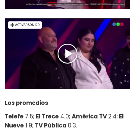
Los promedios
Telefe
7.5;
El Trece
4.0;
América TV
2.4;
El
Nueve
1.9;
TV Pública
0.3.