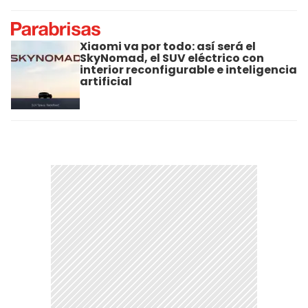
Xiaomi va por todo: así será el
SkyNomad, el SUV eléctrico con
interior reconfigurable e inteligencia
artificial