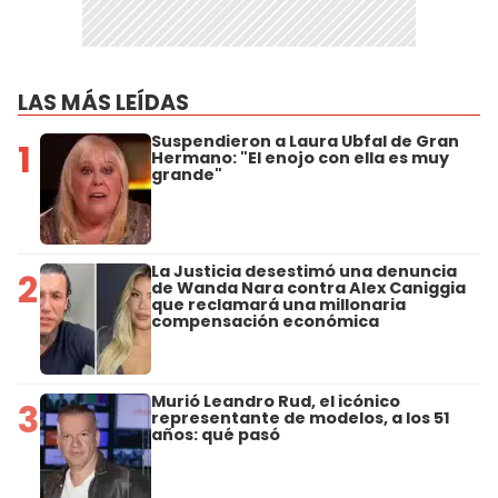
LAS MÁS LEÍDAS
Suspendieron a Laura Ubfal de Gran
1
Hermano: "El enojo con ella es muy
grande"
La Justicia desestimó una denuncia
2
de Wanda Nara contra Alex Caniggia
que reclamará una millonaria
compensación económica
Murió Leandro Rud, el icónico
3
representante de modelos, a los 51
años: qué pasó