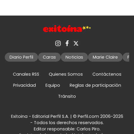
Diario Perfil
Caras
Noticias
Marie Claire
Fo
Canales RSS
Quienes Somos
Contáctenos
Privacidad
Equipo
Reglas de participación
Tránsito
Exitoina - Editorial Perfil S.A.
| © Perfil.com 2006-2026
- Todos los derechos reservados.
Editor responsable: Carlos Piro.