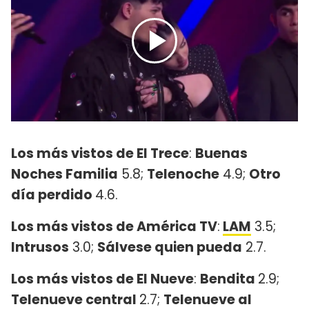
Los más vistos de El Trece
:
Buenas
Noches Familia
5.8;
Telenoche
4.9;
Otro
día perdido
4.6.
Los más vistos de América TV
:
LAM
3.5;
Intrusos
3.0;
Sálvese quien pueda
2.7.
Los más vistos de El Nueve
:
Bendita
2.9;
Telenueve central
2.7;
Telenueve al