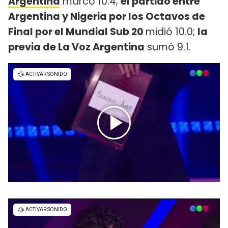
Argentina
marcó 10.4;
el partido entre
Argentina y Nigeria por los Octavos de
Final por el Mundial Sub 20
midió 10.0;
la
previa de La Voz Argentina
sumó 9.1.