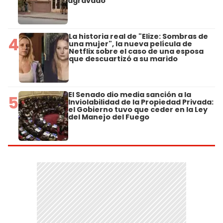
agravado
La historia real de "Elize: Sombras de
4
una mujer", la nueva película de
Netflix sobre el caso de una esposa
que descuartizó a su marido
El Senado dio media sanción a la
5
Inviolabilidad de la Propiedad Privada:
el Gobierno tuvo que ceder en la Ley
del Manejo del Fuego