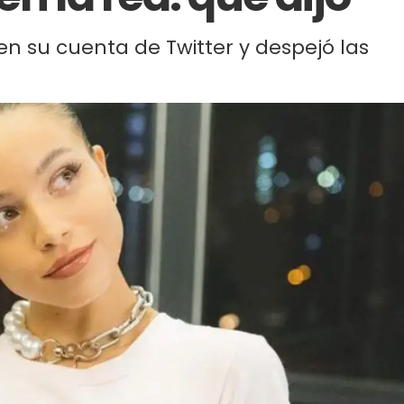
en su cuenta de Twitter y despejó las