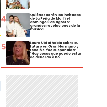
Quiénes serán los invitados
4
de La Peña de Morfi el
domingo 9 de agosto:
grandes revelaciones de la
música
Laura Ubfal habló sobre su
5
futuro en Gran Hermano y
reveló si fue suspendida:
"Hay cosas que puedo estar
de acuerdo o no"