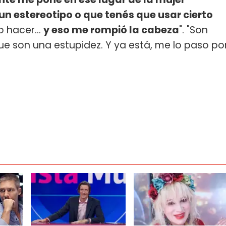
un estereotipo o que tenés que usar cierto
 hacer...
y eso me rompió la cabeza
". "Son
e son una estupidez. Y ya está, me lo paso po