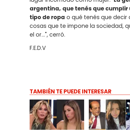
argentina,
que tenés que cumplir 
tipo de ropa
o qué tenés que decir o
cosas que te impone la sociedad, qu
el or...", cerró.
F.E.D.V
TAMBIÉN TE PUEDE INTERESAR