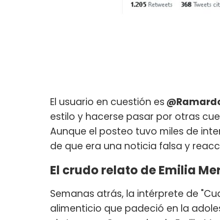
El usuario en cuestión es
@Ramardo
estilo y hacerse pasar por otras c
Aunque el posteo tuvo miles de int
de que era una noticia falsa y reacc
El crudo relato de Emilia Me
Semanas atrás, la intérprete de "Cua
alimenticio que padeció en la adole