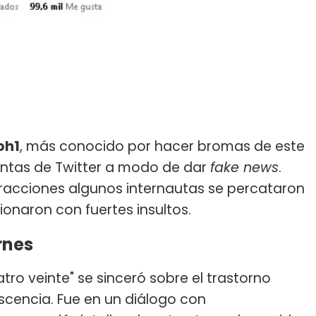
h1
, más conocido por hacer bromas de este
uentas de Twitter a modo de dar
fake news
.
eracciones algunos internautas se percataron
ionaron con fuertes insultos.
rnes
tro veinte" se sinceró sobre el trastorno
scencia. Fue en un diálogo con