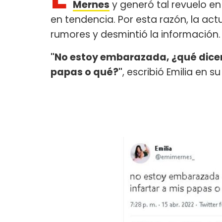
Mernes
y generó tal revuelo en
en tendencia. Por esta razón, la actu
rumores y desmintió la información.
"No estoy embarazada, ¿qué dicen?
papas o qué?"
, escribió Emilia en s