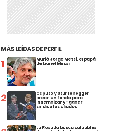
s
MÁS LEÍDAS DE PERFIL
Murió Jorge Messi, el papá
1
de Lionel Messi
Caputo y Sturzenegger
2
crean un fondo para
indemnizar y “ganar”
sindicatos aliados
La Rosada busca culpables