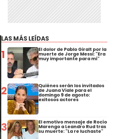
LAS MÁS LEÍDAS
El dolor de Pablo Giralt por la
1
muerte de Jorge Messi: "Era
muy importante para mí"
Quiénes serán los invitados
2
de Juana Viale para el
domingo 9 de agosto:
exitosos actores
El emotivo mensaje de Rocío
3
Marengo a Leandro Rud tras
su muerte: "La re luchaste"