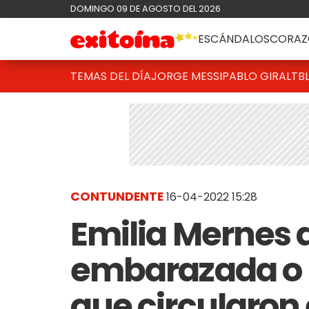
DOMINGO 09 DE AGOSTO DEL 2026
ESCÁNDALOS
CORAZ
TEMAS DEL DÍA
JORGE MESSI
PABLO GIRALT
B
CONTUNDENTE
16-04-2022 15:28
Emilia Mernes a
embarazada o n
que circularon e