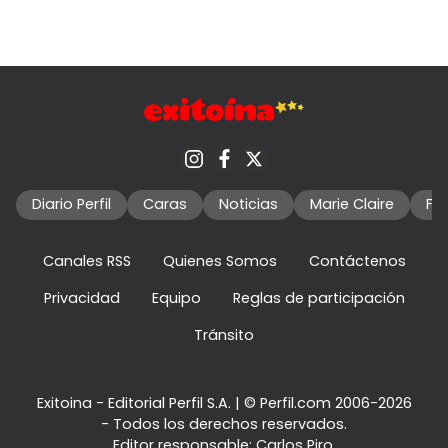
Diario Perfil
Caras
Noticias
Marie Claire
Fo
Canales RSS
Quienes Somos
Contáctenos
Privacidad
Equipo
Reglas de participación
Tránsito
Exitoina - Editorial Perfil S.A.
| © Perfil.com 2006-2026
- Todos los derechos reservados.
Editor responsable: Carlos Piro.