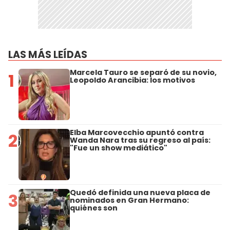
LAS MÁS LEÍDAS
Marcela Tauro se separó de su novio,
1
Leopoldo Arancibia: los motivos
Elba Marcovecchio apuntó contra
2
Wanda Nara tras su regreso al país:
"Fue un show mediático"
Quedó definida una nueva placa de
3
nominados en Gran Hermano:
quiénes son