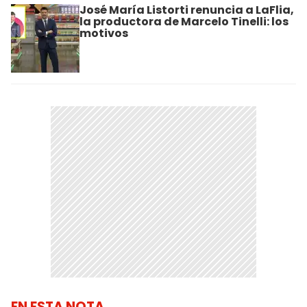
José María Listorti renuncia a LaFlia,
la productora de Marcelo Tinelli: los
motivos
EN ESTA NOTA