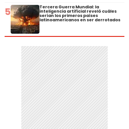
Tercera Guerra Mundial: la
5
inteligencia artificial reveló cuáles
serían los primeros países
latinoamericanos en ser derrotados