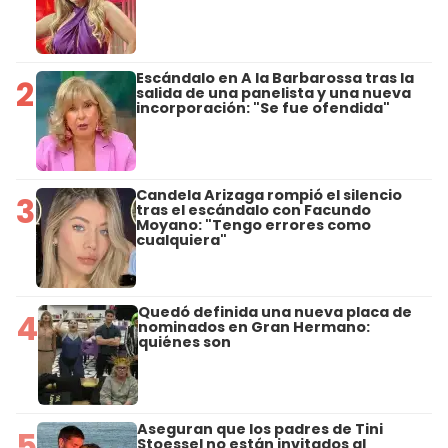
Escándalo en A la Barbarossa tras la
2
salida de una panelista y una nueva
incorporación: "Se fue ofendida"
Candela Arizaga rompió el silencio
3
tras el escándalo con Facundo
Moyano: "Tengo errores como
cualquiera"
Quedó definida una nueva placa de
4
nominados en Gran Hermano:
quiénes son
Aseguran que los padres de Tini
5
Stoessel no están invitados al