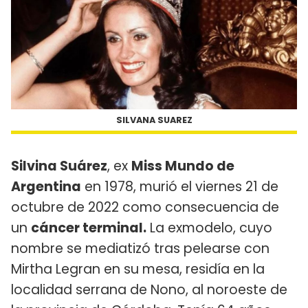
SILVANA SUAREZ
Silvina Suárez
, ex
Miss Mundo de
Argentina
en 1978, murió el viernes 21 de
octubre de 2022 como consecuencia de
un
cáncer terminal.
La exmodelo, cuyo
nombre se mediatizó tras pelearse con
Mirtha Legran en su mesa, residía en la
localidad serrana de Nono, al noroeste de