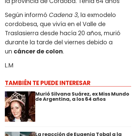
la provincia de Córdoba. Tenía 64 años
Según informó
Cadena 3
, la exmodelo
cordobesa, que vivía en el Valle de
Traslasierra desde hacía 20 años, murió
durante la tarde del viernes debido a
un
cáncer de colon
.
L.M
TAMBIÉN TE PUEDE INTERESAR
Murió Silvana Suárez, ex Miss Mundo
de Argentina, a los 64 años
La reacción de Eugenia Tobal a la