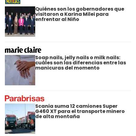
Quiénes son los gobernadores que
visitaron a Karina Milei para
enfrentar al Niño
Soap nails, jelly nails o milk nails:
cuáles son las diferencias entre las
manicuras del momento
Scania suma 12 camiones Super
G460 XT para el transporte minero
de alta montaña