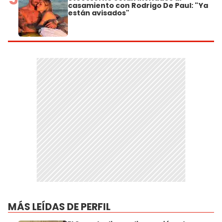
casamiento con Rodrigo De Paul: "Ya
están avisados"
MÁS LEÍDAS DE PERFIL