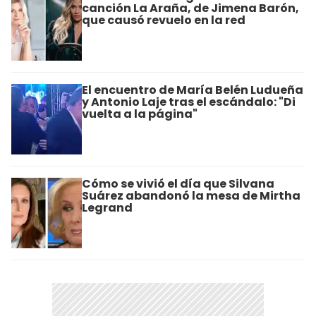
canción La Araña, de Jimena Barón,
que causó revuelo en la red
El encuentro de María Belén Ludueña
y Antonio Laje tras el escándalo: "Di
vuelta a la página"
Cómo se vivió el día que Silvana
Suárez abandonó la mesa de Mirtha
Legrand