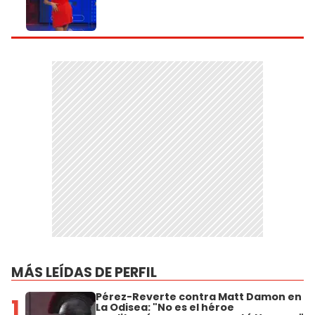
MÁS LEÍDAS DE PERFIL
Pérez-Reverte contra Matt Damon en
1
La Odisea: "No es el héroe