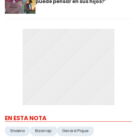
puede pensar en sus hijos?"
EN ESTA NOTA
Shakira
Bizarrap
Gerard Pique