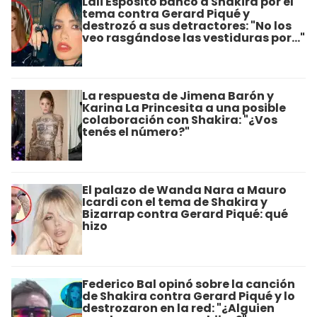
Lali Espósito bancó a Shakira por el
tema contra Gerard Piqué y
destrozó a sus detractores: "No los
veo rasgándose las vestiduras por..."
La respuesta de Jimena Barón y
Karina La Princesita a una posible
colaboración con Shakira: "¿Vos
tenés el número?"
El palazo de Wanda Nara a Mauro
Icardi con el tema de Shakira y
Bizarrap contra Gerard Piqué: qué
hizo
Federico Bal opinó sobre la canción
de Shakira contra Gerard Piqué y lo
destrozaron en la red: "¿Alguien