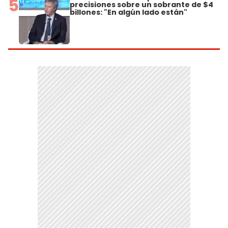
5
precisiones sobre un sobrante de $4
billones: "En algún lado están"