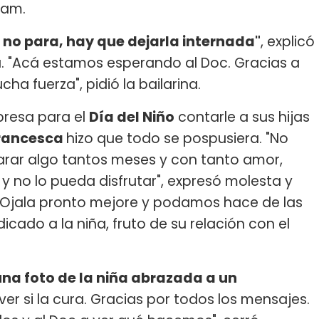
ram.
 no para, hay que dejarla internada"
, explicó
. "Acá estamos esperando al Doc. Gracias a
a fuerza", pidió la bailarina.
presa para el
Día del Niño
contarle a sus hijas
rancesca
hizo que todo se pospusiera. "No
arar algo tantos meses y con tanto amor,
y no lo pueda disfrutar", expresó molesta y
"Ojala pronto mejore y podamos hace de las
cado a la niña, fruto de su relación con el
una foto de la niña abrazada a un
r si la cura. Gracias por todos los mensajes.