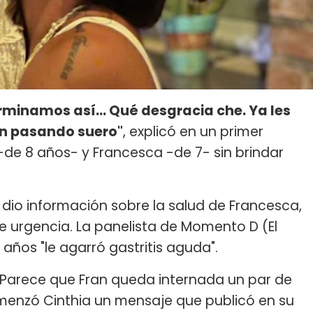
minamos así... Qué desgracia che. Ya les
tán pasando suero"
, explicó en un primer
de 8 años- y Francesca -de 7- sin brindar
dio información sobre la salud de Francesca,
de urgencia. La panelista de Momento D (El
años "le agarró gastritis aguda".
! Parece que Fran queda internada un par de
omenzó Cinthia un mensaje que publicó en su