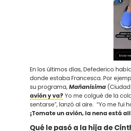
En los últimos días, Defederico había
donde estaba Francesca. Por ejemp
su programa,
Mañanísima
(Ciudad 
avión y va?
Yo me colgué de la cola
sentarse”, lanzó al aire. “Yo me fui
¡Tomate un avión, la nena está all
Qué le pasó a la hija de Cin