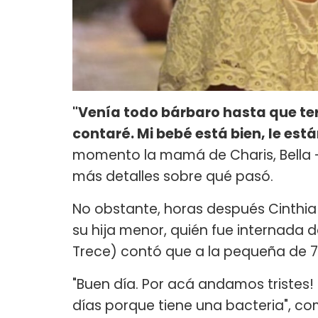
"Venía todo bárbaro hasta que ter
contaré. Mi bebé está bien, le es
momento la mamá de Charis, Bella -
más detalles sobre qué pasó.
No obstante, horas después Cinthia 
su hija menor, quién fue internada 
Trece) contó que a la pequeña de 7 
"Buen día. Por acá andamos tristes
días porque tiene una bacteria", c