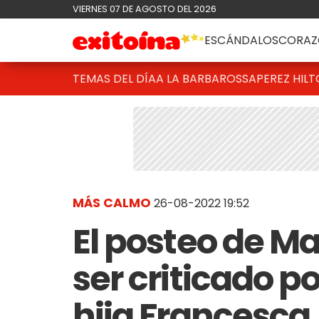
VIERNES 07 DE AGOSTO DEL 2026
ESCÁNDALOS
CORAZ
TEMAS DEL DÍA
A LA BARBAROSSA
PEREZ HIL
MÁS CALMO
26-08-2022 19:52
El posteo de Ma
ser criticado po
hija Francesca