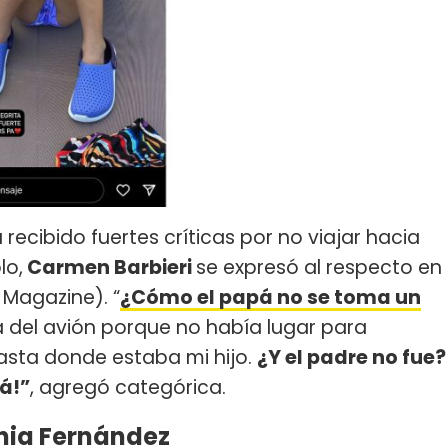
 recibido fuertes críticas por no viajar hacia
lo,
Carmen Barbieri
se expresó al respecto en
Magazine). “
¿Cómo el papá no se toma un
 del avión porque no había lugar para
 hasta donde estaba mi hijo.
¿Y el padre no fue?
á!”
, agregó categórica.
thia Fernández