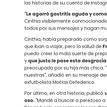
las historias de su cuenta de Instag
"Le agarró gastritis aguda y como
Cinthia visiblemente conmocionada
todos por sus mensajes y hagan much
Cinthia, había preparado como sor
que iban a viajar, pero la salud de
F
puedo creer la mala suerte de prep
y
que justo le pase esta desgracia
preocupada por su hija más chica. 
nuestras", añadió en su mensaje dedi
exfutbolista Matías Defederico.
Por último, en otra historia, publicó
oso.
"Mandé a buscar a perezoso a ve