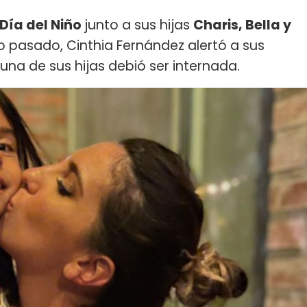
Día del Niño
junto a sus hijas
Charis, Bella y
o pasado, Cinthia Fernández alertó a sus
 una de sus hijas debió ser internada.