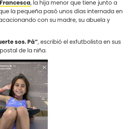
Francesca
, la hija menor que tiene junto a
 que la pequeña pasó unos días internada en
vacacionando con su madre, su abuela y
erte sos. Pá”
, escribió el exfutbolista en sus
postal de la niña.