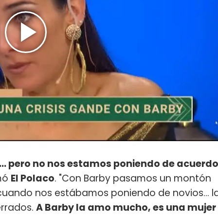
... pero no nos estamos poniendo de acuerd
umó
El Polaco
. "Con Barby pasamos un montón
cuando nos estábamos poniendo de novios... l
errados.
A Barby la amo mucho, es una mujer