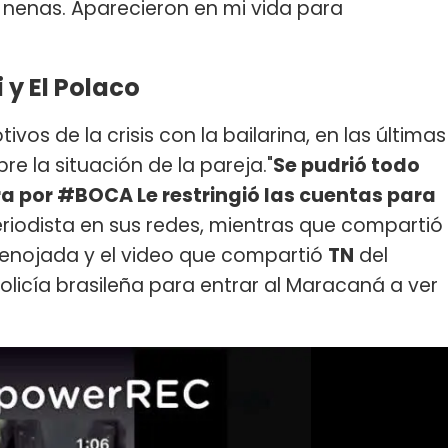
 nenas. Aparecieron en mi vida para
 y El Polaco
vos de la crisis con la bailarina, en las últimas
re la situación de la pareja."
Se pudrió todo
ora por #BOCA Le restringió las cuentas para
 periodista en sus redes, mientras que compartió
enojada y el video que compartió
TN
del
licía brasileña para entrar al Maracaná a ver