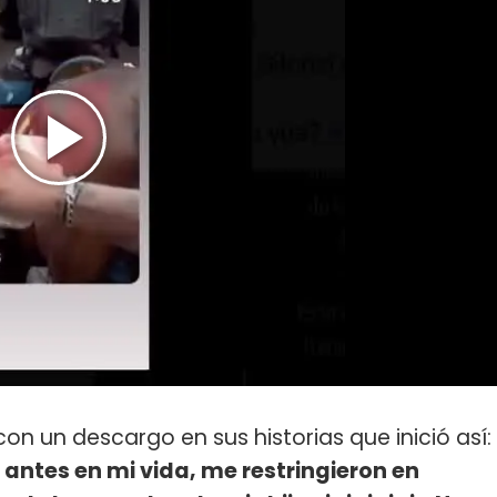
on un descargo en sus historias que inició así:
ntes en mi vida, me restringieron en