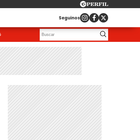
Seguinos
G