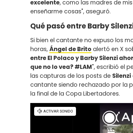
excelente
, como las madres de mis
enseñarme cosas", aseguró.
Qué pasó entre Barby Silenzi
Si bien el cantante no expuso los moti
horas,
Ángel de Brito
alertó en X sob
entre El Polaco y Barby Silenzi ah
que no lo vea? #LAM
", escribió el
las capturas de los posts de
Silenzi
cantante siendo rechazado por la po
la final de la Copa Libertadores.