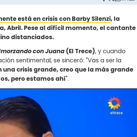
nte está en crisis con Barby Silenzi
, la
Abril. Pese al difícil momento, el cantante
sino distanciados.
lmorzando con Juana
(El Trece)
, y cuando
ción sentimental, se sinceró: "Vas a ser la
 una crisis grande, creo que la más grande
os, pero estamos ahí
".