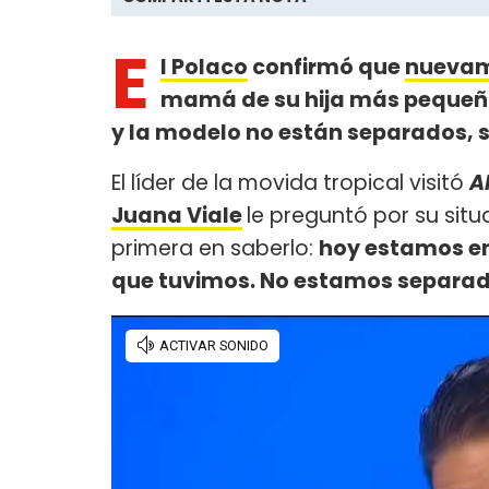
E
l Polaco
confirmó que
nuevame
mamá de su hija más pequeña, 
y la modelo no están separados, 
El líder de la movida tropical visitó
A
Juana Viale
le preguntó por su situa
primera en saberlo:
hoy estamos en
que tuvimos. No estamos separad