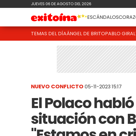
JUEVES 06 DE AGOSTO DEL 2026
ESCÁNDALOS
CORAZ
TEMAS DEL DÍA
ÁNGEL DE BRITO
PABLO GIRAL
NUEVO CONFLICTO
05-11-2023 15:17
El Polaco habló d
situación con B
"Estamos en cri