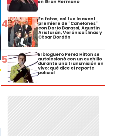
en Gran Hermano
En fotos, así fue la avant
4
premiere de "Canelones"
con Darío Barassi, Agustín
Aristarán, Verónica Llinás y
César Bordón
El bloguero Perez Hilton se
5
autolesionó con un cuchillo
durante una transmisión en
vivo: qué dice el reporte
policial