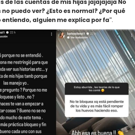
s de las cuentas de mis hijas jajajajaja No
 no puedo ver? ¿Esto es normal? ¿Por qué
 entiendo, alguien me explica por fa"
.