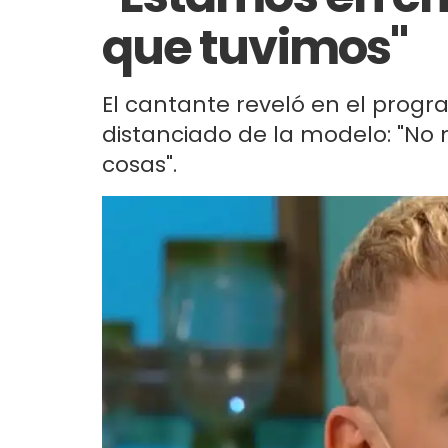
que tuvimos"
El cantante reveló en el progr
distanciado de la modelo: "N
cosas".