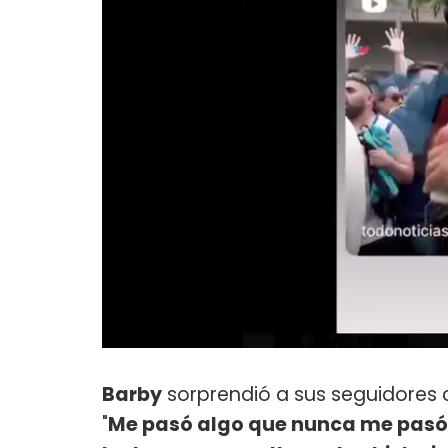
Barby
sorprendió a sus seguidores c
"
Me pasó algo que nunca me pasó a