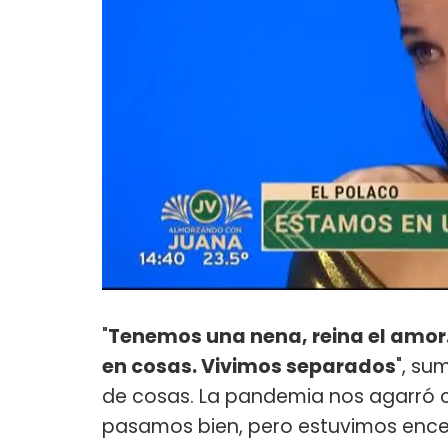
"
Tenemos una nena, reina el amor
en cosas. Vivimos separados
", s
de cosas. La pandemia nos agarró 
pasamos bien, pero estuvimos enc