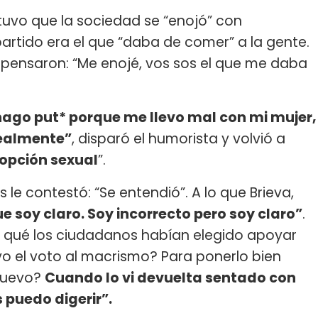
stuvo que la sociedad se “enojó” con
partido era el que “daba de comer” a la gente.
 pensaron: “Me enojé, vos sos el que me daba
hago put* porque me llevo mal con mi mujer,
realmente”
, disparó el humorista y volvió a
opción sexual
”.
le contestó: “Se entendió”. A lo que Brieva,
 soy claro. Soy incorrecto pero soy claro”
.
 qué los ciudadanos habían elegido apoyar
o el voto al macrismo? Para ponerlo bien
 nuevo?
Cuando lo vi devuelta sentado con
 puedo digerir”.