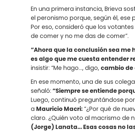
En una primera instancia, Brieva so
el peronismo porque, según él, ese 
Por eso, consideró que los votantes
de comer y no me das de comer”.
“Ahora que la conclusión sea me 
es algo que me cuesta entender 
insistir: “Me hago..., digo,
cambio de 
En ese momento, una de sus colegas 
señaló:
“Siempre se entiende porque
Luego, continuó preguntándose por
a
Mauricio Macri:
“¿Por qué de nuev
claro. ¿Quién voto al macrismo de
(Jorge) Lanata... Esas cosas no las