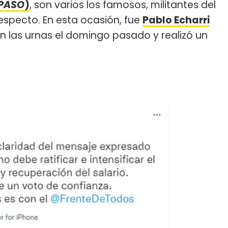
PASO
)
, son varios los famosos, militantes del
respecto. En esta ocasión, fue
Pablo Echarri
en las urnas el domingo pasado y realizó un