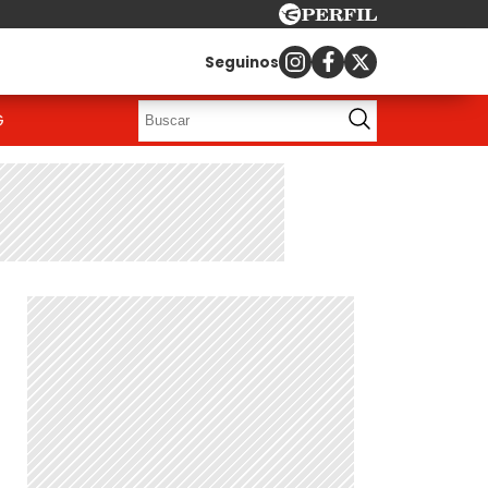
Seguinos
G