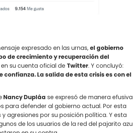
mensaje expresado en las urnas,
el gobierno
umbo de crecimiento y recuperación del
 en su cuenta oficial de
Twitter
. Y concluyó:
confianza. La salida de esta crisis es con el
e
Nancy Dupláa
se expresó de manera efusiva
s para defender al gobierno actual. Por esta
 y agresiones por su posición política. Y esta
gunos de los usuarios de la red del pajarito azu
staron en su contra.