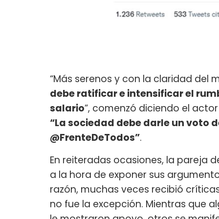
“Más serenos y con la claridad del 
debe ratificar e intensificar el r
salario
”, comenzó diciendo el actor
“La sociedad debe darle un voto de 
@FrenteDeTodos”
.
En reiteradas ocasiones, la pareja d
a la hora de exponer sus argumento
razón, muchas veces recibió críticas
no fue la excepción. Mientras que al
le mostraron apoyo, otros se manife