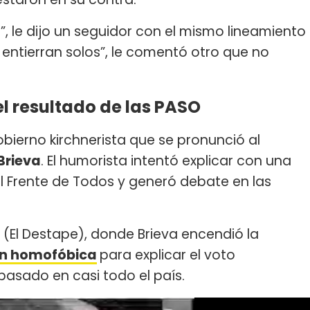
”, le dijo un seguidor con el mismo lineamiento
se entierran solos”, le comentó otro que no
el resultado de las PASO
bierno kirchnerista que se pronunció al
Brieva
. El humorista intentó explicar con una
l Frente de Todos y generó debate en las
(El Destape), donde Brieva encendió la
n homofóbica
para explicar el voto
pasado en casi todo el país.