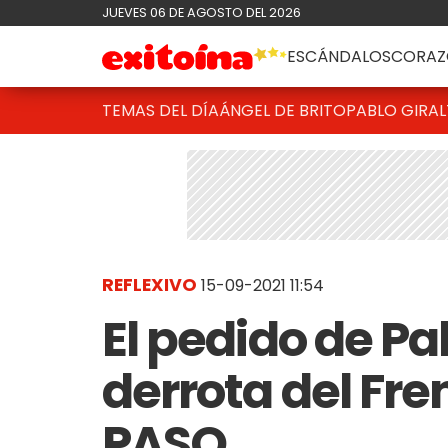
JUEVES 06 DE AGOSTO DEL 2026
ESCÁNDALOS
CORAZ
TEMAS DEL DÍA
ÁNGEL DE BRITO
PABLO GIRAL
REFLEXIVO
15-09-2021 11:54
El pedido de Pab
derrota del Fre
PASO