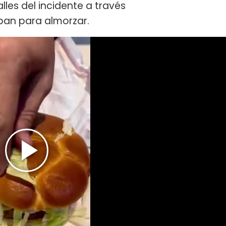
lles del incidente a través
ban para almorzar.