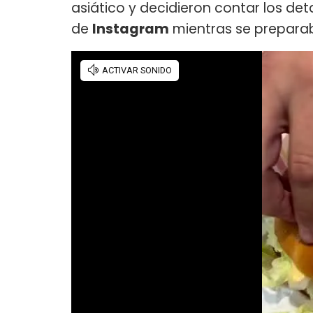
asiático y decidieron contar los deta
de
Instagram
mientras se prepara