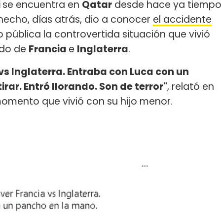
i
se encuentra en
Qatar
desde hace ya tiemp
 hecho, días atrás, dio a conocer
el accidente
o pública la controvertida situación que vivió
tido de
Francia
e
Inglaterra
.
 vs Inglaterra. Entraba con Luca con un
irar. Entró llorando. Son de terror"
, relató en
omento que vivió con su hijo menor.