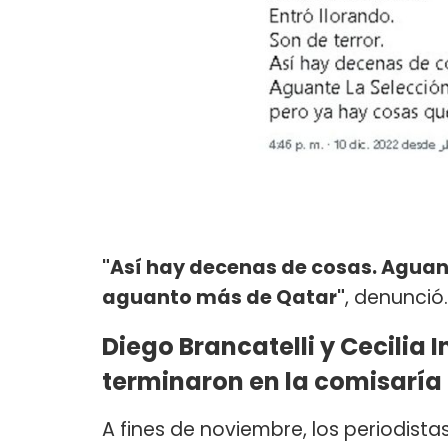
"Así hay decenas de cosas. Aguant
aguanto más de Qatar"
, denunció.
Diego Brancatelli y Cecilia
terminaron en la comisaría
A fines de noviembre, los periodista