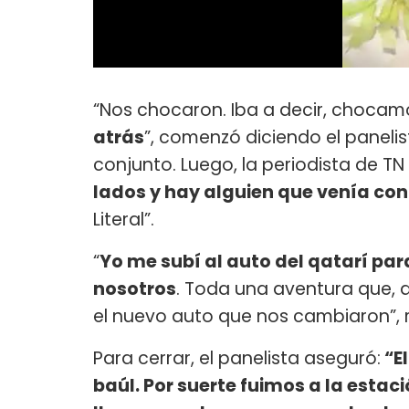
“Nos chocaron. Iba a decir, chocam
atrás
”, comenzó diciendo el panelis
conjunto. Luego, la periodista de TN
lados y hay alguien que venía con
Literal”.
“
Yo me subí al auto del qatarí par
nosotros
. Toda una aventura que, 
el nuevo auto que nos cambiaron”, r
Para cerrar, el panelista aseguró:
“El
baúl. Por suerte fuimos a la estaci