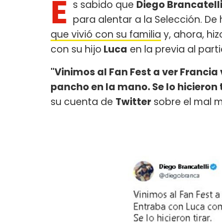
E
s sabido que
Diego Brancatell
para alentar a la Selección. De
que vivió con su familia
y, ahora, hiz
con su hijo
Luca
en la previa al par
"Vinimos al Fan Fest a ver Francia
pancho en la mano. Se lo hicieron t
su cuenta de
Twitter
sobre el mal m