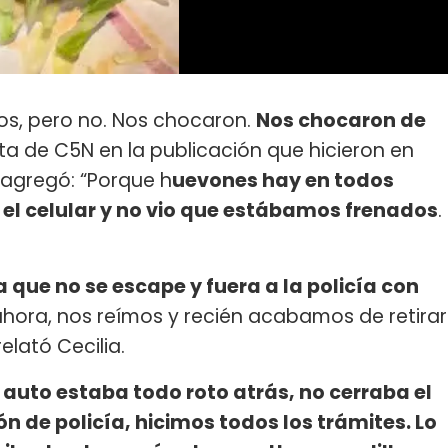
os, pero no. Nos chocaron.
Nos chocaron de
ta de C5N en la publicación que hicieron en
 agregó: “Porque h
uevones hay en todos
 el celular y no vio que estábamos frenados
.
a que no se escape y fuera a la policía con
ahora, nos reímos y recién acabamos de retirar
elató Cecilia.
 auto estaba todo roto atrás, no cerraba el
ón de policía, hicimos todos los trámites. Lo