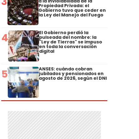
3
a la Inviolabilidad de la
Propiedad Privada: el
Gobierno tuvo que ceder en
la Ley del Manejo del Fuego
El Gobierno perdió la
4
pulseada del nombre: la
"Ley de Tierras" se impuso
en toda la conversación
digital
ANSES: cuándo cobran
5
jubilados y pensionados en
agosto de 2026, según el DNI