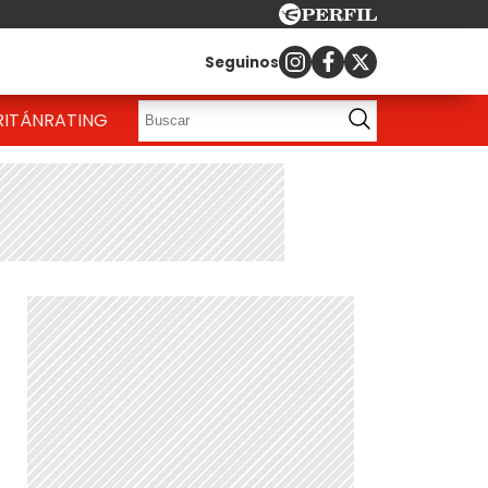
Seguinos
RITÁN
RATING