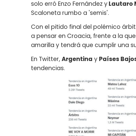
solo erró Enzo Fernández y
Lautaro 
Scaloneta rumbo a 'semis'.
Con el pitido final del polémico árb
a pensar en Croacia, frente a la q
amarilla y tendrá que cumplir una s
En Twitter,
Argentina
y
Países Bajo
tendencias.