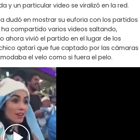
 un particular video se viralizó en la red.
ca dudó en mostrar su euforia con los partidos
ya ha compartido varios videos saltando,
 ahora vivió el partido en el lugar de los
un chico qatarí que fue captado por las cámaras
modaba el velo como si fuera el pelo.