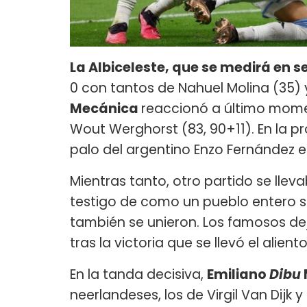
La Albiceleste, que se medirá en s
0 con tantos de Nahuel Molina (35)
Mecánica
reaccionó a último momen
Wout Werghorst (83, 90+11). En la p
palo del argentino Enzo Fernández en
Mientras tanto, otro partido se lleva
testigo de como un pueblo entero se
también se unieron. Los famosos de
tras la victoria que se llevó el alien
En la tanda decisiva,
Emiliano
Dibu
neerlandeses, los de Virgil Van Dijk 