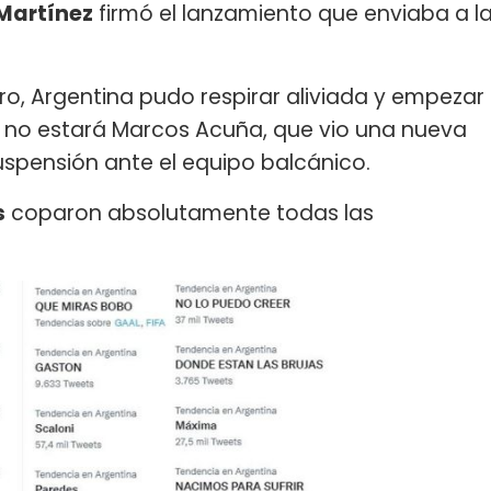
Martínez
firmó el lanzamiento que enviaba a l
itro, Argentina pudo respirar aliviada y empezar
ue no estará Marcos Acuña, que vio una nueva
uspensión ante el equipo balcánico.
s
coparon absolutamente todas las