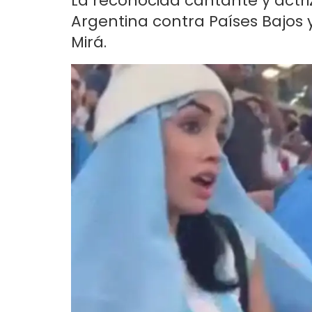
La reconocida cantante y actriz
Argentina contra Países Bajos y
Mirá.