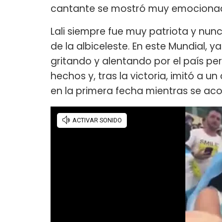
cantante se mostró muy emocionada y
Lali siempre fue muy patriota y nun
de la albiceleste. En este Mundial, 
gritando y alentando por el país pero
hechos y, tras la victoria, imitó a 
en la primera fecha mientras se aco