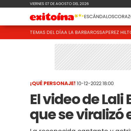
VIERNES 07 DE AGOSTO DEL 2026
ESCÁNDALOS
CORAZ
TEMAS DEL DÍA
A LA BARBAROSSA
PEREZ HIL
¡QUÉ PERSONAJE!
10-12-2022 18:00
El video de Lali
que se viralizó 