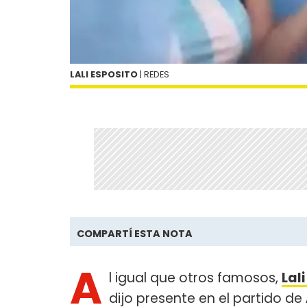
LALI ESPOSITO
| REDES
COMPARTÍ ESTA NOTA
A
l igual que otros famosos,
Lal
dijo presente en el partido de