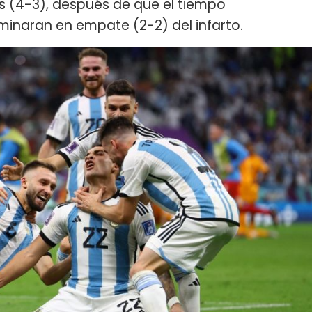
s (4-3), después de que el tiempo
minaran en empate (2-2) del infarto.