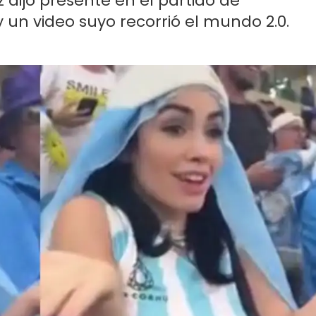
 dijo presente en el partido de
 un video suyo recorrió el mundo 2.0.