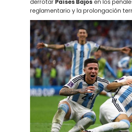
derrotar
Países Bajos
en los penale
reglamentario y la prolongación ter