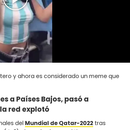
 entero y ahora es considerado un meme que
es a Países Bajos, pasó a
la red explotó
inales del
Mundial de Qatar-2022
tras