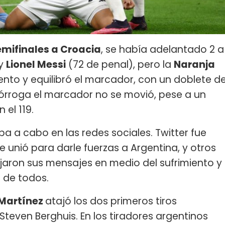
emifinales a Croacia
, se había adelantado 2 a
 y
Lionel Messi
(72 de penal), pero la
Naranja
to y equilibró el marcador, con un doblete d
rórroga el marcador no se movió, pese a un
 el 119.
ba a cabo en las redes sociales. Twitter fue
 unió para darle fuerzas a Argentina, y otros
jaron sus mensajes en medio del sufrimiento y
to de todos.
Martínez
atajó los dos primeros tiros
y Steven Berghuis. En los tiradores argentinos