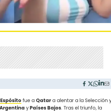
i Espósito
fue a
Qatar
a alentar a la Selección 
Argentina
y
Países Bajos
. Tras el triunfo, la