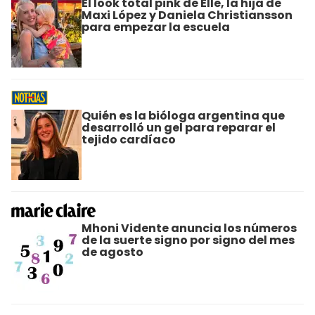
El look total pink de Elle, la hija de
Maxi López y Daniela Christiansson
para empezar la escuela
Quién es la bióloga argentina que
desarrolló un gel para reparar el
tejido cardíaco
Mhoni Vidente anuncia los números
de la suerte signo por signo del mes
de agosto