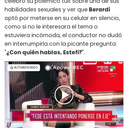
celebró su polémico tuit sobre una de sus
habilidades sexuales y ver que
Berardi
optó por meterse en su celular en silencio,
como si no le interesara el tema o
estuviera incómoda, el conductor no dudó
en interrumpirla con la picante pregunta:
"
¿Con quién hablas, Estefi?
".