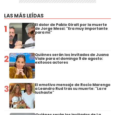
LAS MÁS LEÍDAS
El dolor de Pablo Giralt por la muerte
1
de Jorge Messi: "Era muy importante
para mí"
Quiénes serán los invitados de Juana
2
Viale para el domingo 9 de agosto:
exitosos actores
El emotivo mensaje de Rocío Marengo
3
a Leandro Rud tras su muerte: "La re
luchaste"
Quiénes serán los invitados de La