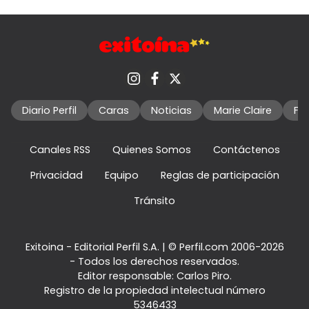
Diario Perfil
Caras
Noticias
Marie Claire
Fo
Canales RSS
Quienes Somos
Contáctenos
Privacidad
Equipo
Reglas de participación
Tránsito
Exitoina - Editorial Perfil S.A.
| © Perfil.com 2006-2026
- Todos los derechos reservados.
Editor responsable: Carlos Piro.
Registro de la propiedad intelectual número
5346433