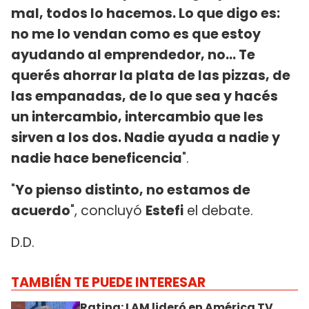
mal, todos lo hacemos. Lo que digo es:
no me lo vendan como es que estoy
ayudando al emprendedor, no... Te
querés ahorrar la plata de las pizzas, de
las empanadas, de lo que sea y hacés
un intercambio, intercambio que les
sirven a los dos. Nadie ayuda a nadie y
nadie hace beneficencia
".
"
Yo pienso distinto, no estamos de
acuerdo
", concluyó
Estefi
el debate.
D.D.
TAMBIÉN TE PUEDE INTERESAR
Rating: LAM lideró en América TV