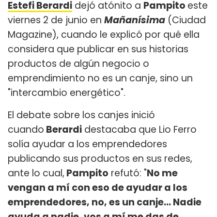
Estefi Berardi
dejó atónito a
Pampito
este
viernes 2 de junio en
Mañanísima
(Ciudad
Magazine), cuando le explicó por qué ella
considera que publicar en sus historias
productos de algún negocio o
emprendimiento no es un canje, sino un
"intercambio energético".
El debate sobre los canjes inició
cuando
Berardi
destacaba que Lio Ferro
solía ayudar a los emprendedores
publicando sus productos en sus redes,
ante lo cual,
Pampito
refutó: "
No me
vengan a mí con eso de ayudar a los
emprendedores, no, es un canje... Nadie
ayuda a nadie, vos a mí me das de