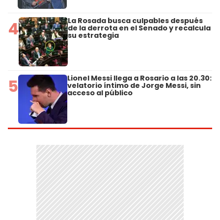
La Rosada busca culpables después
4
de la derrota en el Senado y recalcula
su estrategia
Lionel Messi llega a Rosario a las 20.30:
5
velatorio íntimo de Jorge Messi, sin
acceso al público