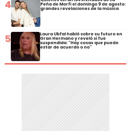
4
Peña de Morfi el domingo 9 de agosto:
grandes revelaciones de la música
Laura Ubfal habló sobre su futuro en
5
Gran Hermano y reveló si fue
suspendida: "Hay cosas que puedo
estar de acuerdo o no"