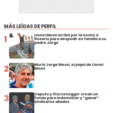
MÁS LEÍDAS DE PERFIL
Lionel Messi arribó por la noche a
1
Rosario para despedir en familia a su
padre Jorge
Murió Jorge Messi, el papá de Lionel
2
Messi
Caputo y Sturzenegger crean un
3
fondo para indemnizar y “ganar”
sindicatos aliados