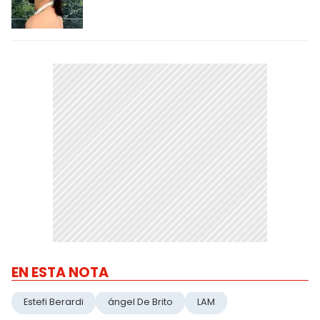
EN ESTA NOTA
Estefi Berardi
ángel De Brito
LAM