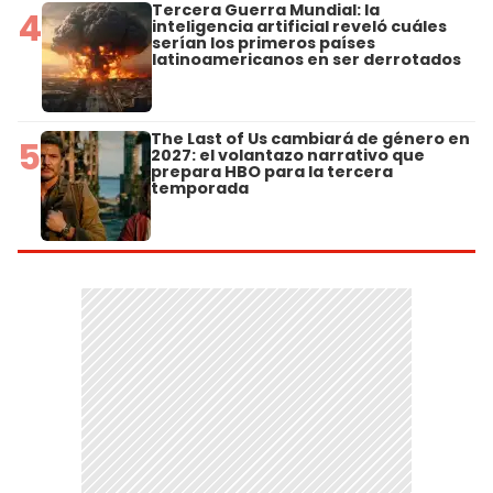
Tercera Guerra Mundial: la
4
inteligencia artificial reveló cuáles
serían los primeros países
latinoamericanos en ser derrotados
The Last of Us cambiará de género en
5
2027: el volantazo narrativo que
prepara HBO para la tercera
temporada