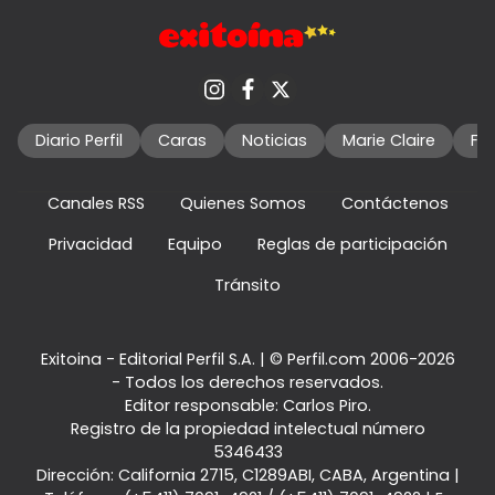
Diario Perfil
Caras
Noticias
Marie Claire
Fo
Canales RSS
Quienes Somos
Contáctenos
Privacidad
Equipo
Reglas de participación
Tránsito
Exitoina - Editorial Perfil S.A.
| © Perfil.com 2006-2026
- Todos los derechos reservados.
Editor responsable: Carlos Piro.
Registro de la propiedad intelectual número
5346433
Dirección:
California 2715
,
C1289ABI
,
CABA, Argentina
|