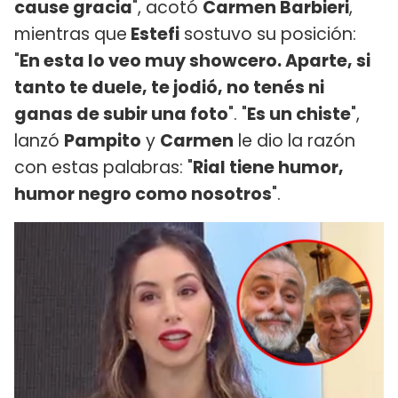
cause gracia
", acotó
Carmen Barbieri
,
mientras que
Estefi
sostuvo su posición:
"
En esta lo veo muy showcero. Aparte, si
tanto te duele, te jodió, no tenés ni
ganas de subir una foto
". "
Es un chiste
",
lanzó
Pampito
y
Carmen
le dio la razón
con estas palabras: "
Rial tiene humor,
humor negro como nosotros
".