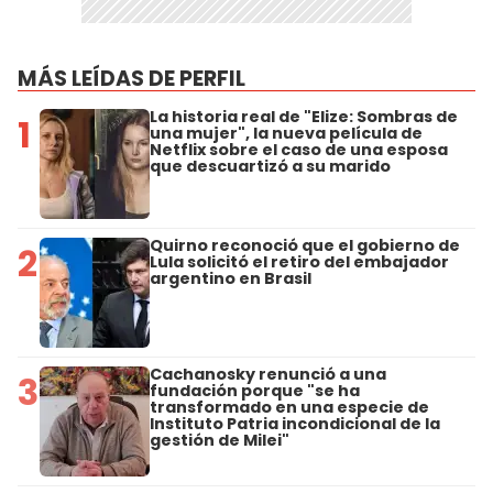
MÁS LEÍDAS DE PERFIL
La historia real de "Elize: Sombras de
1
una mujer", la nueva película de
Netflix sobre el caso de una esposa
que descuartizó a su marido
Quirno reconoció que el gobierno de
2
Lula solicitó el retiro del embajador
argentino en Brasil
Cachanosky renunció a una
3
fundación porque "se ha
transformado en una especie de
Instituto Patria incondicional de la
gestión de Milei"