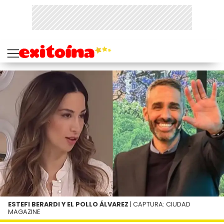
ESTEFI BERARDI Y EL POLLO ÁLVAREZ
| CAPTURA: CIUDAD
MAGAZINE