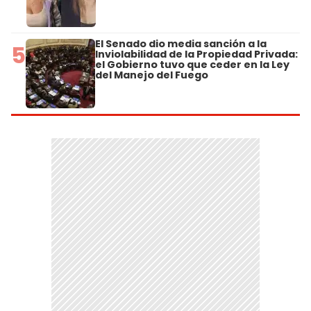
El Senado dio media sanción a la
5
Inviolabilidad de la Propiedad Privada:
el Gobierno tuvo que ceder en la Ley
del Manejo del Fuego