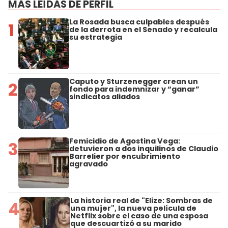
MÁS LEÍDAS DE PERFIL
La Rosada busca culpables después
1
de la derrota en el Senado y recalcula
su estrategia
Caputo y Sturzenegger crean un
2
fondo para indemnizar y “ganar”
sindicatos aliados
Femicidio de Agostina Vega:
3
detuvieron a dos inquilinos de Claudio
Barrelier por encubrimiento
agravado
La historia real de "Elize: Sombras de
4
una mujer", la nueva película de
Netflix sobre el caso de una esposa
que descuartizó a su marido