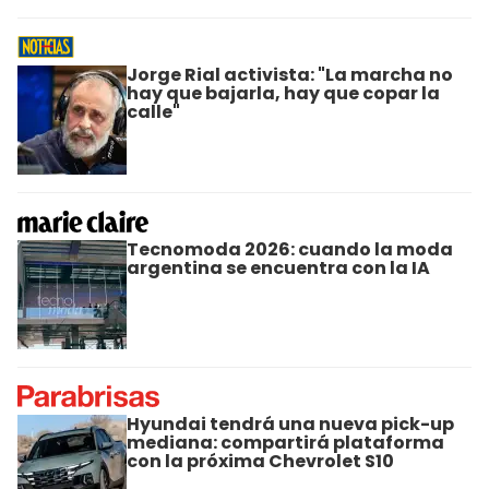
Jorge Rial activista: "La marcha no
hay que bajarla, hay que copar la
calle"
Tecnomoda 2026: cuando la moda
argentina se encuentra con la IA
Hyundai tendrá una nueva pick-up
mediana: compartirá plataforma
con la próxima Chevrolet S10