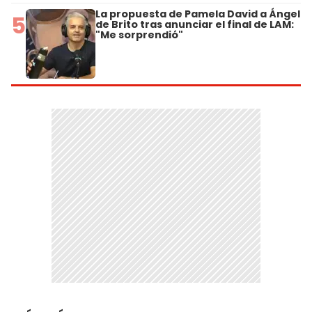
La propuesta de Pamela David a Ángel
5
de Brito tras anunciar el final de LAM:
"Me sorprendió"