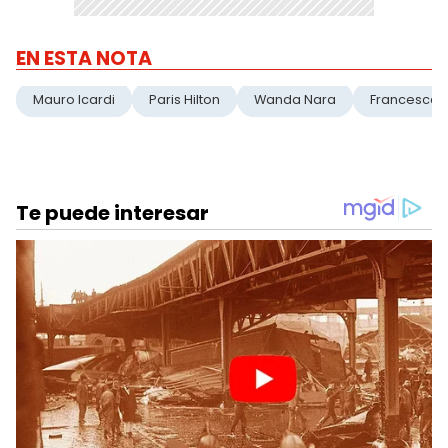
EN ESTA NOTA
Mauro Icardi
Paris Hilton
Wanda Nara
Francesca