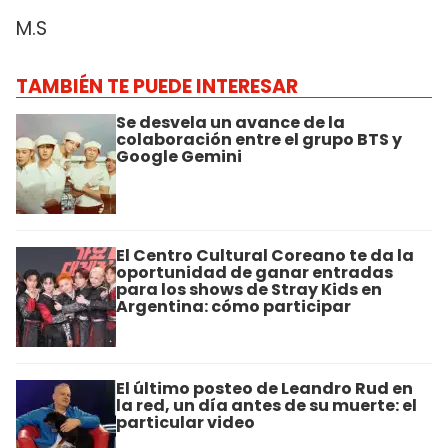
M.S
TAMBIÉN TE PUEDE INTERESAR
Se desvela un avance de la
colaboración entre el grupo BTS y
Google Gemini
El Centro Cultural Coreano te da la
oportunidad de ganar entradas
para los shows de Stray Kids en
Argentina: cómo participar
El último posteo de Leandro Rud en
la red, un día antes de su muerte: el
particular video