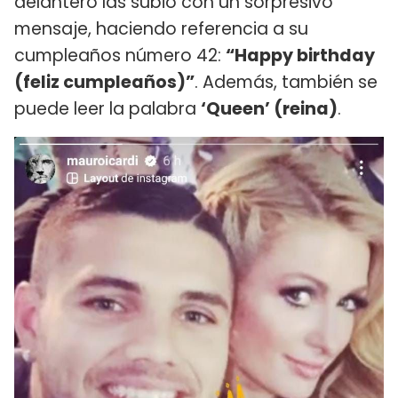
delantero las subió con un sorpresivo
mensaje, haciendo referencia a su
cumpleaños número 42:
“Happy birthday
(feliz cumpleaños)”
. Además, también se
puede leer la palabra
‘Queen’ (reina)
.