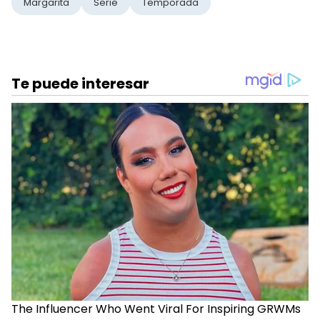
Margarita
Serie
Temporada