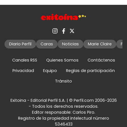
Diario Perfil
Caras
Noticias
Marie Claire
Fo
Canales RSS
Quienes Somos
Contáctenos
Privacidad
Equipo
Reglas de participación
Tránsito
Exitoina - Editorial Perfil S.A.
| © Perfil.com 2006-2026
- Todos los derechos reservados.
Editor responsable: Carlos Piro.
Registro de la propiedad intelectual número
5346433