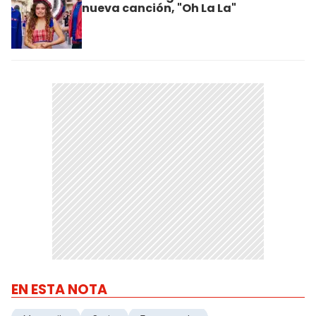
nueva canción, "Oh La La"
EN ESTA NOTA