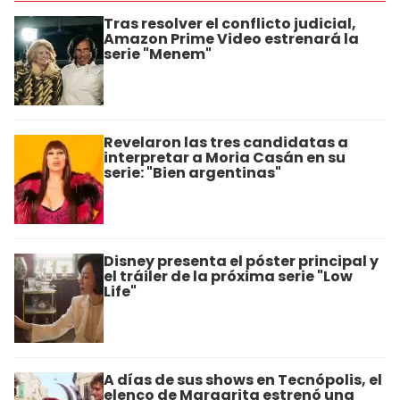
Tras resolver el conflicto judicial,
Amazon Prime Video estrenará la
serie "Menem"
Revelaron las tres candidatas a
interpretar a Moria Casán en su
serie: "Bien argentinas"
Disney presenta el póster principal y
el tráiler de la próxima serie "Low
Life"
A días de sus shows en Tecnópolis, el
elenco de Margarita estrenó una