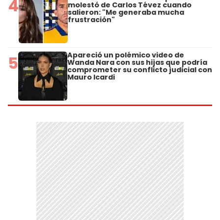
4
molestó de Carlos Tévez cuando
salieron: "Me generaba mucha
frustración"
Apareció un polémico video de
5
Wanda Nara con sus hijas que podría
comprometer su conflicto judicial con
Mauro Icardi