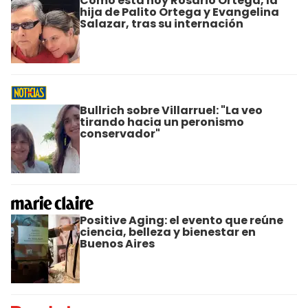
Cómo está hoy Rosario Ortega, la
hija de Palito Ortega y Evangelina
Salazar, tras su internación
Bullrich sobre Villarruel: "La veo
tirando hacia un peronismo
conservador"
Positive Aging: el evento que reúne
ciencia, belleza y bienestar en
Buenos Aires