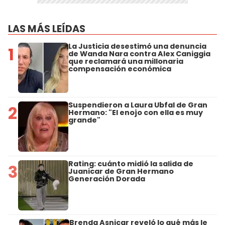
LAS MÁS LEÍDAS
La Justicia desestimó una denuncia
1
de Wanda Nara contra Alex Caniggia
que reclamará una millonaria
compensación económica
Suspendieron a Laura Ubfal de Gran
2
Hermano: "El enojo con ella es muy
grande"
Rating: cuánto midió la salida de
3
Juanicar de Gran Hermano
Generación Dorada
Brenda Asnicar reveló lo qué más le