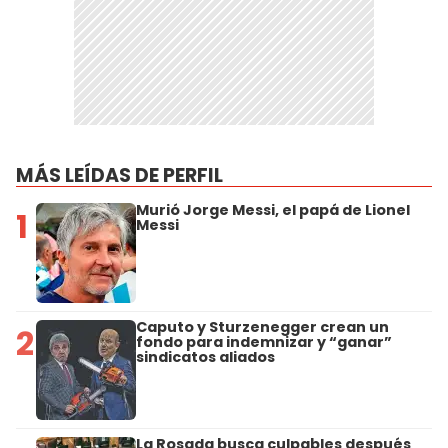
MÁS LEÍDAS DE PERFIL
Murió Jorge Messi, el papá de Lionel
1
Messi
Caputo y Sturzenegger crean un
2
fondo para indemnizar y “ganar”
sindicatos aliados
La Rosada busca culpables después