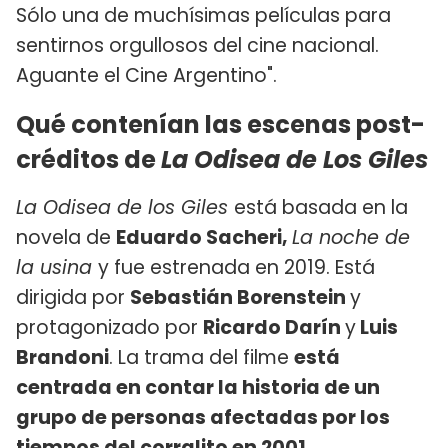
Sólo una de muchísimas películas para
sentirnos orgullosos del cine nacional.
Aguante el Cine Argentino".
Qué contenían las escenas post-
créditos de
La Odisea de Los Giles
La Odisea de los Giles
está basada en la
novela de
Eduardo Sacheri,
La noche de
la usina
y fue estrenada en 2019. Está
dirigida por
Sebastián Borenstein
y
protagonizado por
Ricardo Darín
y
Luis
Brandoni
. La trama del filme
está
centrada en contar la historia de un
grupo de personas afectadas por los
tiempos del corralito en 2001.