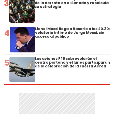
3
de la derrota en el Senado y recalcula
su estrategia
Lionel Messi llega a Rosario a las 20.30:
4
velatorio íntimo de Jorge Messi, sin
acceso al público
Los aviones F 16 sobrevolarán el
5
centro porteño y el lunes participarán
de la celebración de la Fuerza Aérea