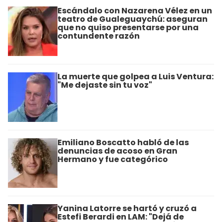
Escándalo con Nazarena Vélez en un
teatro de Gualeguaychú: aseguran
que no quiso presentarse por una
contundente razón
La muerte que golpea a Luis Ventura:
"Me dejaste sin tu voz"
Emiliano Boscatto habló de las
denuncias de acoso en Gran
Hermano y fue categórico
Yanina Latorre se hartó y cruzó a
Estefi Berardi en LAM: "Dejá de