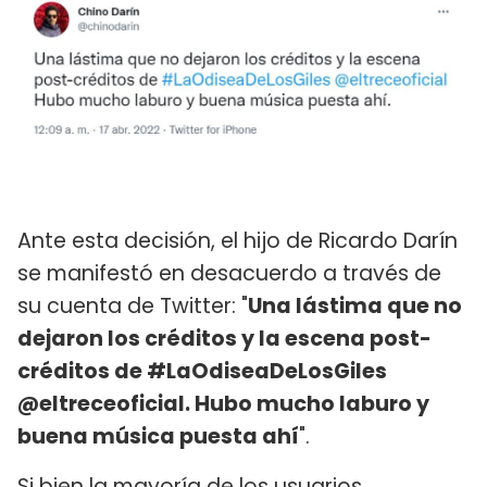
Ante esta decisión, el hijo de Ricardo Darín
se manifestó en desacuerdo a través de
su cuenta de Twitter: "
Una lástima que no
dejaron los créditos y la escena post-
créditos de #LaOdiseaDeLosGiles
@eltreceoficial. Hubo mucho laburo y
buena música puesta ahí
".
Si bien la mayoría de los usuarios