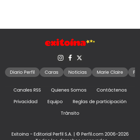
Diario Perfil
Caras
Noticias
Marie Claire
Fo
Canales RSS
Quienes Somos
Contáctenos
Privacidad
Equipo
Reglas de participación
Tránsito
Exitoina - Editorial Perfil S.A.
| © Perfil.com 2006-2026