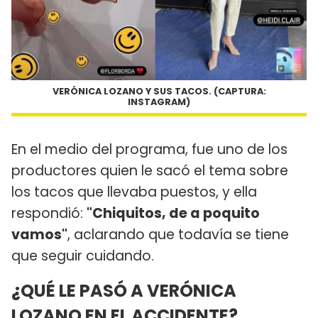
VERÓNICA LOZANO Y SUS TACOS. (CAPTURA:
INSTAGRAM)
En el medio del programa, fue uno de los
productores quien le sacó el tema sobre
los tacos que llevaba puestos, y ella
respondió:
"Chiquitos, de a poquito
vamos"
, aclarando que todavía se tiene
que seguir cuidando.
¿QUÉ LE PASÓ A VERÓNICA
LOZANO EN EL ACCIDENTE?