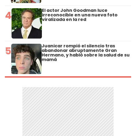
El actor John Goodman luce
4
irreconocible en una nueva foto
viralizada en la red
Juanicar rompió el silencio tras
5
abandonar abruptamente Gran
Hermano, y habló sobre la salud de su
mamá