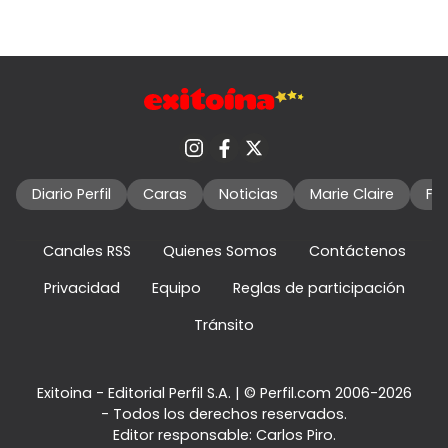
Diario Perfil
Caras
Noticias
Marie Claire
Fo
Canales RSS
Quienes Somos
Contáctenos
Privacidad
Equipo
Reglas de participación
Tránsito
Exitoina - Editorial Perfil S.A.
| © Perfil.com 2006-2026
- Todos los derechos reservados.
Editor responsable: Carlos Piro.