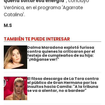
quería soltar esa energía"
, concluyó
Verónica, en el programa 'Agarrate
Catalina'.
M.S
TAMBIÉN TE PUEDE INTERESAR
Dalma Maradona explotó furiosa
contra quienes la criticaron por el
festejo de cumpleaños de su hija:
"¡Háganse ver!"
El filoso descargo de La Tora contra
el público de Gran Hermano por los
insultos hacia Camila: "A la tribuna
se va a alentar, no a bardear"