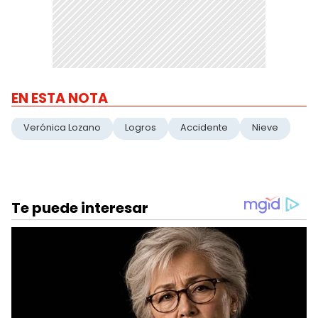
EN ESTA NOTA
Verónica Lozano
Logros
Accidente
Nieve