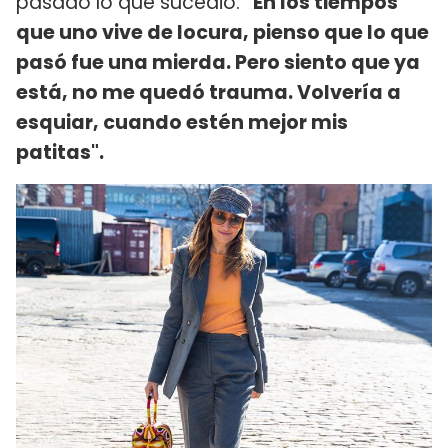
pasado lo que sucedió:
"En los tiempos
que uno vive de locura, pienso que lo que
pasó fue una mierda. Pero siento que ya
está, no me quedó trauma. Volvería a
esquiar, cuando estén mejor mis
patitas".