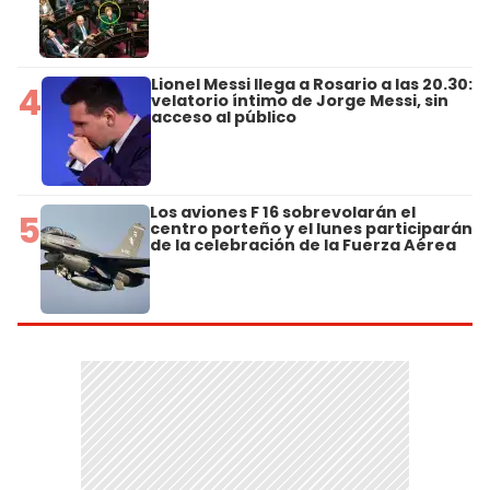
Lionel Messi llega a Rosario a las 20.30:
4
velatorio íntimo de Jorge Messi, sin
acceso al público
Los aviones F 16 sobrevolarán el
5
centro porteño y el lunes participarán
de la celebración de la Fuerza Aérea