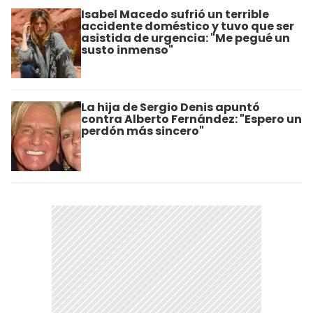
Isabel Macedo sufrió un terrible
accidente doméstico y tuvo que ser
asistida de urgencia: "Me pegué un
susto inmenso"
La hija de Sergio Denis apuntó
contra Alberto Fernández: "Espero un
perdón más sincero"