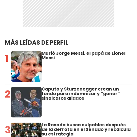
MÁS LEÍDAS DE PERFIL
Murió Jorge Messi, el papá de Lionel
1
Messi
Caputo y Sturzenegger crean un
2
fondo para indemnizar y “ganar”
sindicatos aliados
La Rosada busca culpables después
3
de la derrota en el Senado y recalcula
su estrategia