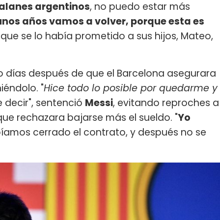
talanes argentinos
, no puedo estar más
unos años vamos a volver, porque esta es
que se lo había prometido a sus hijos, Mateo,
o días después de que el Barcelona asegurara
iéndolo. "
Hice todo lo posible por quedarme y
decir", sentenció
Messi
, evitando reproches a
que rechazara bajarse más el sueldo. "
Yo
bíamos cerrado el contrato, y después no se