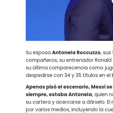
Su esposa
Antonela Roccuzzo
, sus 
compañeros, su entrenador Ronald K
su última comparecencia como jugad
despedirse con 34 y 35 títulos en el b
Apenas pisó el escenario, Messi se
siempre, estaba Antonela
, quien 
su cartera y acercarse a dárselo.
por varios medios, incluyendo la cue