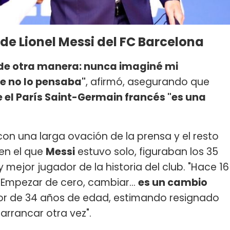
 de Lionel Messi del FC Barcelona
de otra manera: nunca imaginé mi
e no lo pensaba"
, afirmó, asegurando que
 el París Saint-Germain francés "es una
on una larga ovación de la prensa y el resto
 en el que
Messi
estuvo solo, figuraban los 35
 mejor jugador de la historia del club. "Hace 16
 Empezar de cero, cambiar...
es un cambio
ador de 34 años de edad, estimando resignado
 arrancar otra vez".