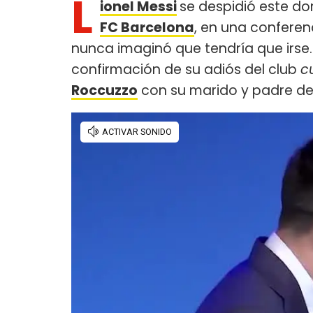
L
ionel Messi
se despidió este do
FC Barcelona
, en una conferenc
nunca imaginó que tendría que irse
confirmación de su adiós del club
c
Roccuzzo
con su marido y padre de 