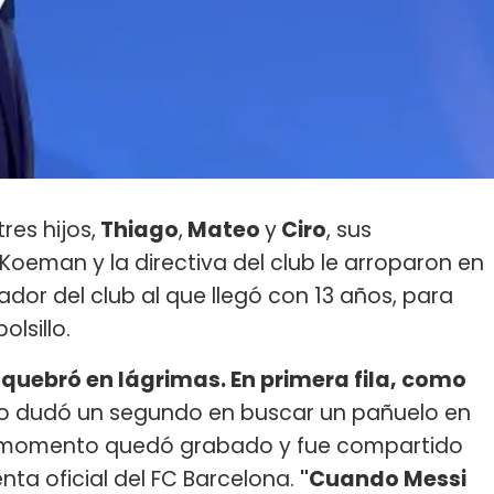
tres hijos,
Thiago
,
Mateo
y
Ciro
, sus
oeman y la directiva del club le arroparon en
or del club al que llegó con 13 años, para
olsillo.
 quebró en lágrimas. En primera fila, como
no dudó un segundo en buscar un pañuelo en
 El momento quedó grabado y fue compartido
nta oficial del FC Barcelona.
"Cuando Messi