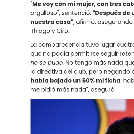
"
Me voy con mi mujer, con tres ca
orgulloso", sentenció.
"Después de 
nuestra casa"
, afirmó, asegurando 
Thiago y Ciro.
La comparecencia tuvo lugar cuatr
que no podía permitirse seguir reten
no se pudo.
No tengo más nada que 
la directiva del club, pero negando 
había bajado un 50% mi ficha
, ha
me pidió más nada", aseguró.