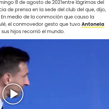
mingo 8 de agosto de 2021entre lágrimas del
ia de prensa en la sede del club del que, dijo,
. En medio de la conmoción que causo la
ulé
, el conmovedor gesto que tuvo
Antonela
sus hijos recorrió el mundo.