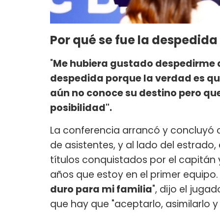
Por qué se fue la despedida
"
Me hubiera gustado despedirme 
despedida porque la verdad es qu
aún no conoce su destino pero que
posibilidad".
La conferencia arrancó y concluyó c
de asistentes, y al lado del estrado,
títulos conquistados por el capitán y
años que estoy en el primer equipo.
duro para mi familia
", dijo el jug
que hay que "aceptarlo, asimilarlo y