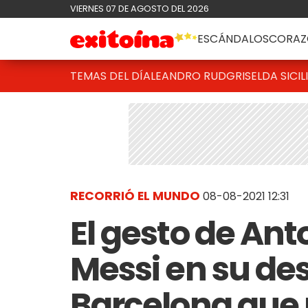
VIERNES 07 DE AGOSTO DEL 2026
ESCÁNDALOS
CORAZ
TEMAS DEL DÍA
LEANDRO RUD
GRISELDA SICIL
RECORRIÓ EL MUNDO
08-08-2021 12:31
El gesto de An
Messi en su de
Barcelona que 