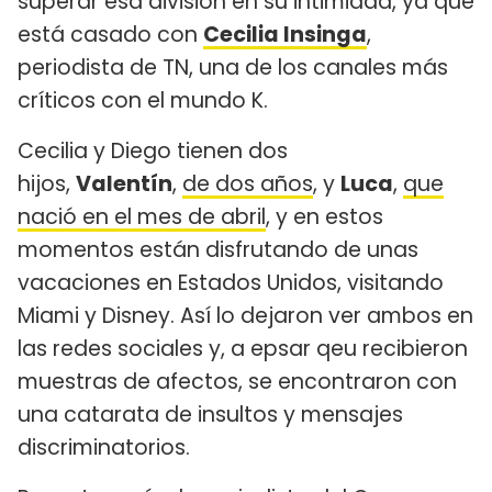
superar esa división en su intimidad, ya que
está casado con
Cecilia Insinga
,
periodista de TN, una de los canales más
críticos con el mundo K.
Cecilia y Diego tienen dos
hijos,
Valentín
,
de dos años
, y
Luca
,
que
nació en el mes de abril
, y en estos
momentos están disfrutando de unas
vacaciones en Estados Unidos, visitando
Miami y Disney. Así lo dejaron ver ambos en
las redes sociales y, a epsar qeu recibieron
muestras de afectos, se encontraron con
una catarata de insultos y mensajes
discriminatorios.