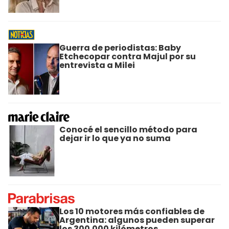
Guerra de periodistas: Baby
Etchecopar contra Majul por su
entrevista a Milei
Conocé el sencillo método para
dejar ir lo que ya no suma
Los 10 motores más confiables de
Argentina: algunos pueden superar
los 300.000 kilómetros