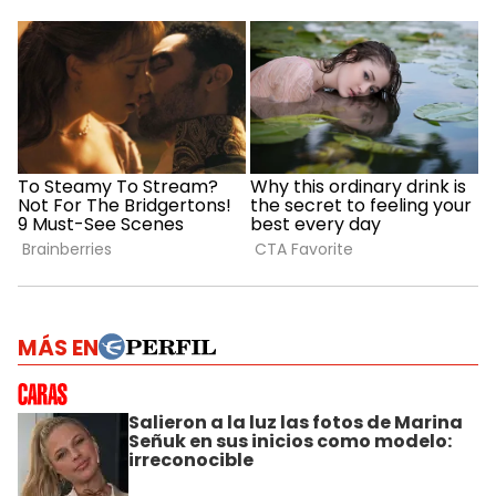
MÁS EN
Salieron a la luz las fotos de Marina
Señuk en sus inicios como modelo:
irreconocible