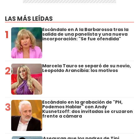
LAS MÁS LEÍDAS
Escándalo en A la Barbarossa tras la
1
salida de una panelista y una nueva
incorporación: "Se fue ofendida"
Marcela Tauro se separó de su novio,
2
Leopoldo Arancibia: los motivos
Escándalo en la grabación de "PH,
3
Podemos Hablar" con Andy
Kusnetzoff: dos invitadas se cruzaron
frente a cámara
Aseguran que los padres de Tini