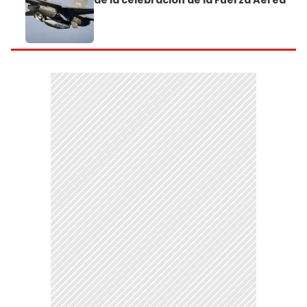
de la celebración de la Fuerza Aérea