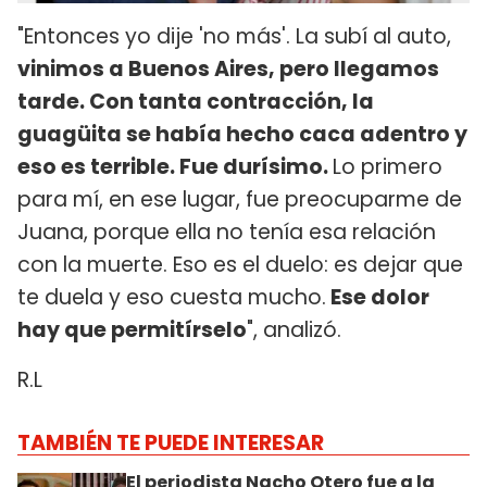
"Entonces yo dije 'no más'. La subí al auto,
vinimos a Buenos Aires, pero llegamos
tarde. Con tanta contracción, la
guagüita se había hecho caca adentro y
eso es terrible. Fue durísimo.
Lo primero
para mí, en ese lugar, fue preocuparme de
Juana, porque ella no tenía esa relación
con la muerte. Eso es el duelo: es dejar que
te duela y eso cuesta mucho.
Ese dolor
hay que permitírselo
", analizó.
R.L
TAMBIÉN TE PUEDE INTERESAR
El periodista Nacho Otero fue a la