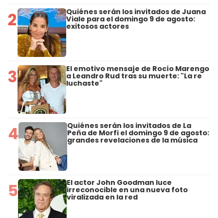
Quiénes serán los invitados de Juana
2
Viale para el domingo 9 de agosto:
exitosos actores
El emotivo mensaje de Rocío Marengo
3
a Leandro Rud tras su muerte: "La re
luchaste"
Quiénes serán los invitados de La
4
Peña de Morfi el domingo 9 de agosto:
grandes revelaciones de la música
El actor John Goodman luce
5
irreconocible en una nueva foto
viralizada en la red