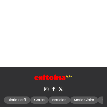
Diario Perfil
Caras
Noticias
Marie Claire
Fo