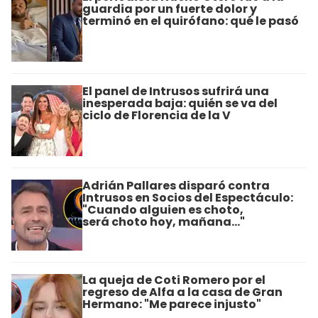
guardia por un fuerte dolor y
terminó en el quirófano: qué le pasó
El panel de Intrusos sufrirá una
inesperada baja: quién se va del
ciclo de Florencia de la V
Adrián Pallares disparó contra
Intrusos en Socios del Espectáculo:
"Cuando alguien es choto,
será choto hoy, mañana..."
La queja de Coti Romero por el
regreso de Alfa a la casa de Gran
Hermano: "Me parece injusto"