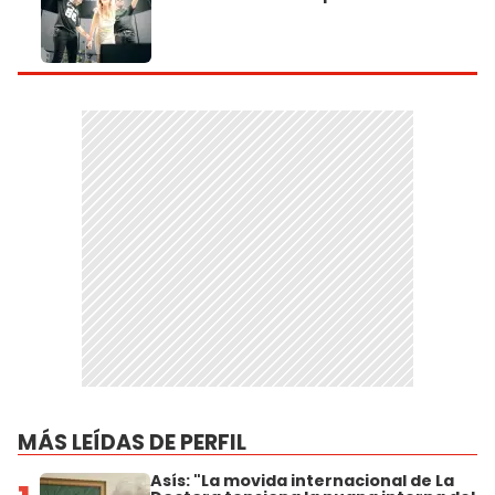
MÁS LEÍDAS DE PERFIL
Asís: "La movida internacional de La