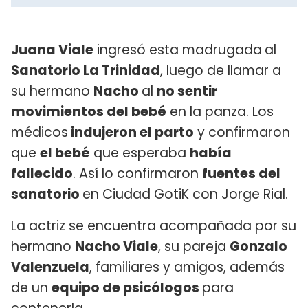
Juana Viale
ingresó esta madrugada
al
Sanatorio La Trinidad
, luego de llamar a
su hermano
Nacho
al
no sentir
movimientos del bebé
en la panza. Los
médicos
indujeron el parto
y confirmaron
que
el bebé
que esperaba
había
fallecido
. Así lo confirmaron
fuentes del
sanatorio
en Ciudad GotiK con Jorge Rial.
La actriz se encuentra acompañada por su
hermano
Nacho Viale
, su pareja
Gonzalo
Valenzuela
, familiares y amigos, además
de un
equipo de psicólogos
para