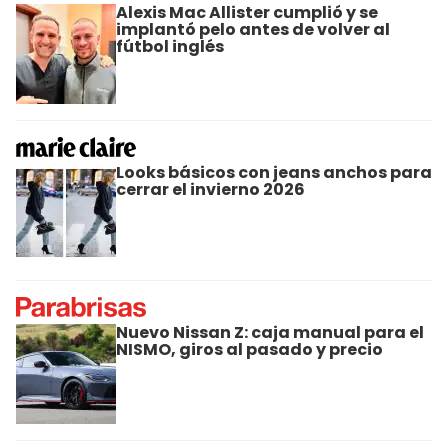
Alexis Mac Allister cumplió y se
implantó pelo antes de volver al
fútbol inglés
Looks básicos con jeans anchos para
cerrar el invierno 2026
Nuevo Nissan Z: caja manual para el
NISMO, giros al pasado y precio