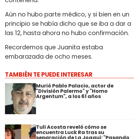
contenerla.
Aún no hubo parte médico, y si bien en un
principio se había dicho que se iba a dar a
las 12, hasta ahora no hubo confirmación.
Recordemos que Juanita estaba
embarazada de ocho meses.
TAMBIÉN TE PUEDE INTERESAR
Murió Pablo Palacio, actor de
"División Palermo" y "Homo
Argentum", a los 61 años
Tuli Acosta reveló cómo se
encuentra Luck Ra tras su
separación de La Joaqui: "Pasando