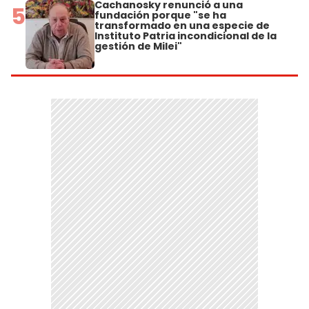
Cachanosky renunció a una
5
fundación porque "se ha
transformado en una especie de
Instituto Patria incondicional de la
gestión de Milei"