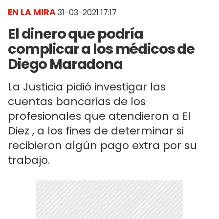
EN LA MIRA
31-03-2021 17:17
El dinero que podría
complicar a los médicos de
Diego Maradona
La Justicia pidió investigar las
cuentas bancarias de los
profesionales que atendieron a El
Diez , a los fines de determinar si
recibieron algún pago extra por su
trabajo.