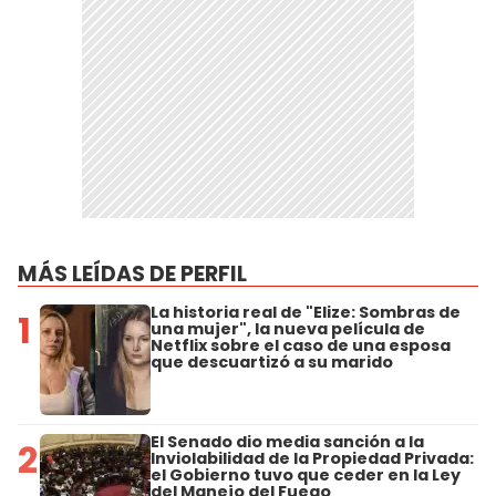
MÁS LEÍDAS DE PERFIL
La historia real de "Elize: Sombras de
1
una mujer", la nueva película de
Netflix sobre el caso de una esposa
que descuartizó a su marido
El Senado dio media sanción a la
2
Inviolabilidad de la Propiedad Privada:
el Gobierno tuvo que ceder en la Ley
del Manejo del Fuego