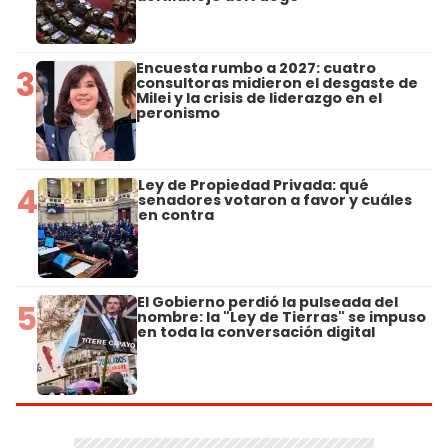
Encuesta rumbo a 2027: cuatro
3
consultoras midieron el desgaste de
Milei y la crisis de liderazgo en el
peronismo
Ley de Propiedad Privada: qué
4
senadores votaron a favor y cuáles
en contra
El Gobierno perdió la pulseada del
5
nombre: la "Ley de Tierras" se impuso
en toda la conversación digital