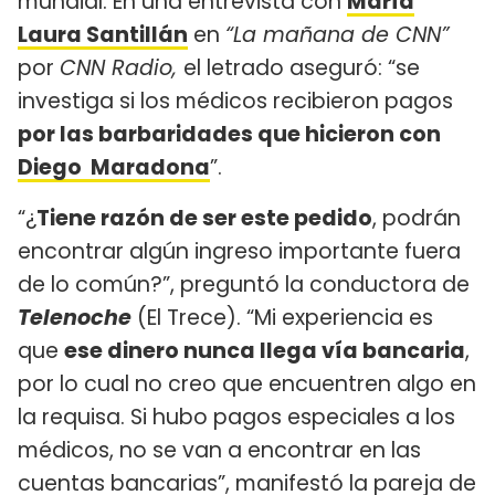
mundial. En una entrevista con
María
Laura Santillán
en
“La mañana de CNN”
por
CNN Radio,
el letrado aseguró: “se
investiga si los médicos recibieron pagos
por las barbaridades que hicieron con
Diego Maradona
”.
“¿
Tiene razón de ser este pedido
, podrán
encontrar algún ingreso importante fuera
de lo común?”, preguntó la conductora de
Telenoche
(El Trece). “Mi experiencia es
que
ese dinero nunca llega vía bancaria
,
por lo cual no creo que encuentren algo en
la requisa. Si hubo pagos especiales a los
médicos, no se van a encontrar en las
cuentas bancarias”, manifestó la pareja de