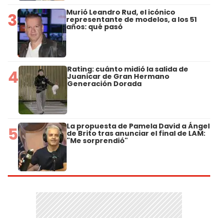
Murió Leandro Rud, el icónico
3
representante de modelos, a los 51
años: qué pasó
Rating: cuánto midió la salida de
4
Juanicar de Gran Hermano
Generación Dorada
La propuesta de Pamela David a Ángel
5
de Brito tras anunciar el final de LAM:
"Me sorprendió"