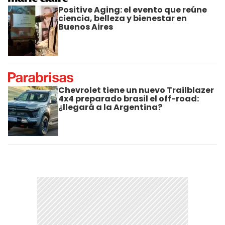
Positive Aging: el evento que reúne
ciencia, belleza y bienestar en
Buenos Aires
Chevrolet tiene un nuevo Trailblazer
4x4 preparado brasil el off-road:
¿llegará a la Argentina?