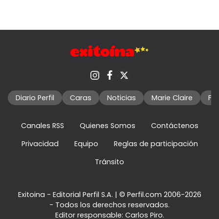
Diario Perfil
Caras
Noticias
Marie Claire
Fo
Canales RSS
Quienes Somos
Contáctenos
Privacidad
Equipo
Reglas de participación
Tránsito
Exitoina - Editorial Perfil S.A.
| © Perfil.com 2006-2026
- Todos los derechos reservados.
Editor responsable: Carlos Piro.