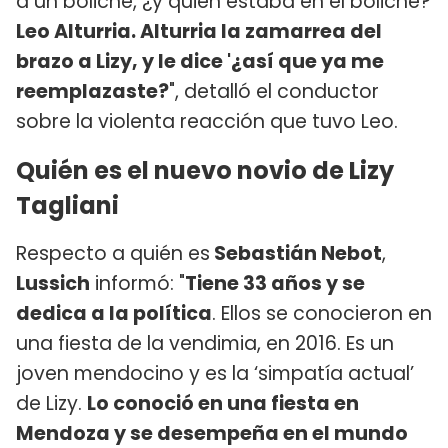
a un boliche, ¿y quién estaba en el boliche?
Leo Alturria. Alturria la zamarrea del
brazo a Lizy, y le dice '¿así que ya me
reemplazaste?
", detalló el conductor
sobre la violenta reacción que tuvo Leo.
Quién es el nuevo novio de Lizy
Tagliani
Respecto a quién es
Sebastián Nebot
,
Lussich
informó: "
Tiene 33 años y se
dedica a la política
. Ellos se conocieron en
una fiesta de la vendimia, en 2016. Es un
joven mendocino y es la ‘simpatía actual’
de Lizy.
Lo conoció en una fiesta en
Mendoza y se desempeña en el mundo