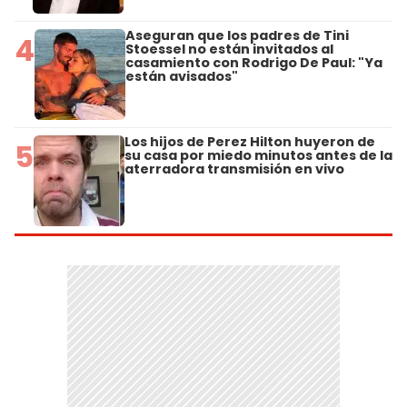
Aseguran que los padres de Tini
4
Stoessel no están invitados al
casamiento con Rodrigo De Paul: "Ya
están avisados"
Los hijos de Perez Hilton huyeron de
5
su casa por miedo minutos antes de la
aterradora transmisión en vivo