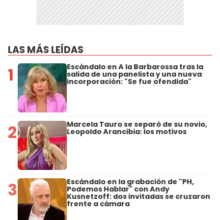
LAS MÁS LEÍDAS
Escándalo en A la Barbarossa tras la
1
salida de una panelista y una nueva
incorporación: "Se fue ofendida"
Marcela Tauro se separó de su novio,
2
Leopoldo Arancibia: los motivos
Escándalo en la grabación de "PH,
3
Podemos Hablar" con Andy
Kusnetzoff: dos invitadas se cruzaron
frente a cámara