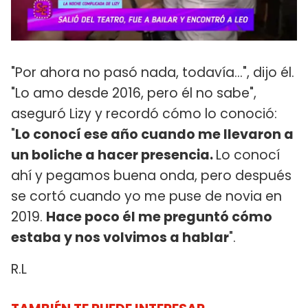
"Por ahora no pasó nada, todavía…", dijo él.
"Lo amo desde 2016, pero él no sabe",
aseguró Lizy y recordó cómo lo conoció:
"
Lo conocí ese año cuando me llevaron a
un boliche a hacer presencia.
Lo conocí
ahí y pegamos buena onda, pero después
se cortó cuando yo me puse de novia en
2019.
Hace poco él me preguntó cómo
estaba y nos volvimos a hablar
".
R.L