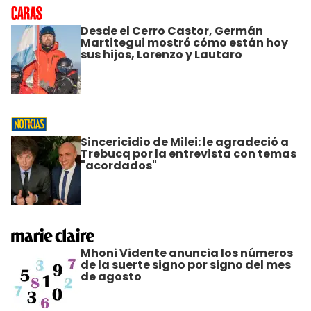
Desde el Cerro Castor, Germán
Martitegui mostró cómo están hoy
sus hijos, Lorenzo y Lautaro
Sincericidio de Milei: le agradeció a
Trebucq por la entrevista con temas
"acordados"
Mhoni Vidente anuncia los números
de la suerte signo por signo del mes
de agosto