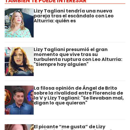
TAMBIÉN TE PUEDE INTERESAR
Lizy Tagliani tendría una nueva
pareja tras el escándalo con Leo
Alturria: quién es
Lizy Tagliani presumió el gran
momento que vive tras su
turbulenta ruptura con Leo Alturria:
"Siempre hay alguien"
La filosa opinión de Ángel de Brito
sobre la rivalidad entre Florencia de
la V y Lizy Tagliani: "Se llevaban mal,
digan lo que quieran"
El picante “me gusta” de Lizy