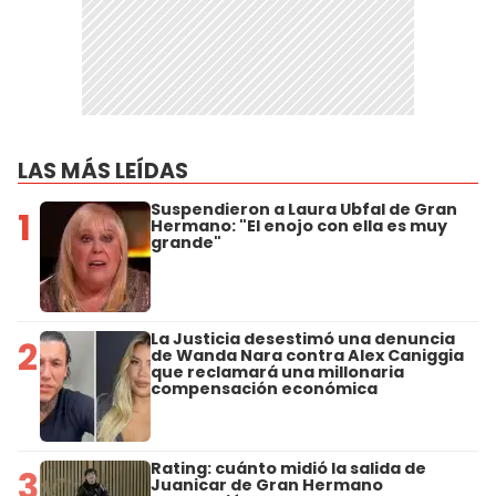
LAS MÁS LEÍDAS
Suspendieron a Laura Ubfal de Gran
1
Hermano: "El enojo con ella es muy
grande"
La Justicia desestimó una denuncia
2
de Wanda Nara contra Alex Caniggia
que reclamará una millonaria
compensación económica
Rating: cuánto midió la salida de
3
Juanicar de Gran Hermano