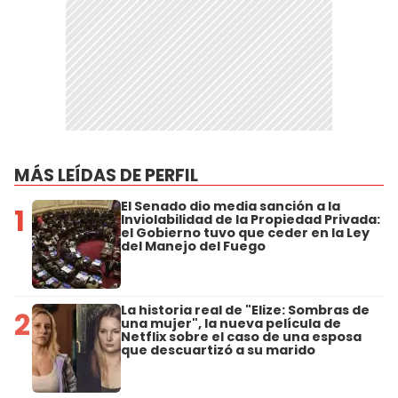
MÁS LEÍDAS DE PERFIL
El Senado dio media sanción a la
1
Inviolabilidad de la Propiedad Privada:
el Gobierno tuvo que ceder en la Ley
del Manejo del Fuego
La historia real de "Elize: Sombras de
2
una mujer", la nueva película de
Netflix sobre el caso de una esposa
que descuartizó a su marido