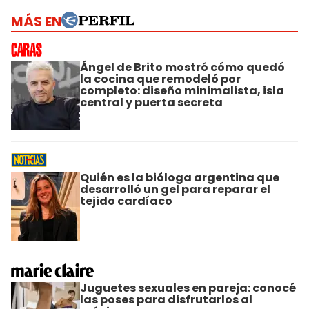
MÁS EN
Ángel de Brito mostró cómo quedó
la cocina que remodeló por
completo: diseño minimalista, isla
central y puerta secreta
Quién es la bióloga argentina que
desarrolló un gel para reparar el
tejido cardíaco
Juguetes sexuales en pareja: conocé
las poses para disfrutarlos al