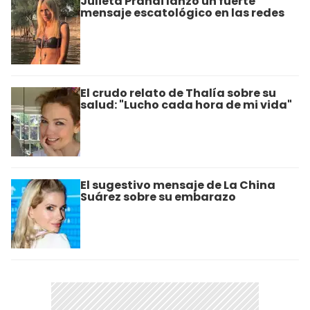
Julieta Prandi lanzó un fuerte
mensaje escatológico en las redes
El crudo relato de Thalía sobre su
salud: "Lucho cada hora de mi vida"
El sugestivo mensaje de La China
Suárez sobre su embarazo