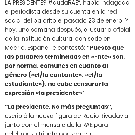
LA PRESIDENTE? #dudaRAE”, había indagado
el periodista desde su cuenta en la red
social del pajarito el pasado 23 de enero. Y
hoy, una semana después, el usuario oficial
de la institución cultural con sede en
Madrid, España, le contestó:
“Puesto que
las palabras terminadas en «-nte» son,
por norma, comunes en cuanto al
género («el/la cantante», «el/la
estudiante»), no cabe censurar la
expresión «la presidente»
”.
“La presidente. No más preguntas”
,
escribió la nueva figura de Radio Rivadavia
junto con el mensaje de la RAE para
celebrar su triunfo por sobre la