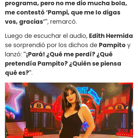
programa, pero no me dio mucha bola,
me contestó ‘Pampi, que me lo digas
vos, gracias’"
, remarcó.
Luego de escuchar el audio,
Edith Hermida
se sorprendió por los dichos de
Pampito
y
lanzó:
"¡Pará! ¿Qué me perdí? ¿Qué
pretendía Pampito? ¿Quién se piensa
qué es?"
.