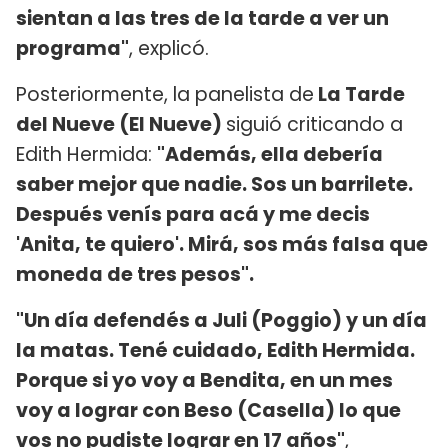
sientan a las tres de la tarde a ver un
programa"
, explicó.
Posteriormente, la panelista de
La Tarde
del Nueve (El Nueve)
siguió criticando a
Edith Hermida:
"Además, ella debería
saber mejor que nadie. Sos un barrilete.
Después venís para acá y me decis
'Anita, te quiero'. Mirá, sos más falsa que
moneda de tres pesos".
"Un día defendés a Juli (Poggio) y un día
la matas. Tené cuidado, Edith Hermida.
Porque si yo voy a Bendita, en un mes
voy a lograr con Beso (Casella) lo que
vos no pudiste lograr en 17 años"
,