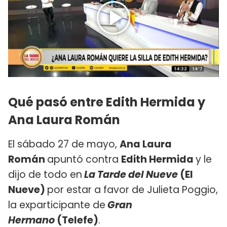
Qué pasó entre Edith Hermida y
Ana Laura Román
El sábado 27 de mayo,
Ana Laura
Román
apuntó contra
Edith Hermida
y le
dijo de todo en
La Tarde del Nueve
(El
Nueve)
por estar a favor de Julieta Poggio,
la exparticipante de
Gran
Hermano
(Telefe)
.