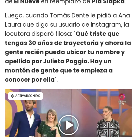
de
El Nueve
en reemplazo de
Pía Slapka
.
Luego, cuando Tomás Dente le pidió a Ana
Laura que diga su usuario de Instagram, la
locutora disparó filosa: "
Qué triste que
tengas 30 años de trayectoria y ahora la
gente recién pueda ubicar tu nombre y
apellido por Julieta Poggio. Hay un
montón de gente que te empieza a
conocer por ella
".