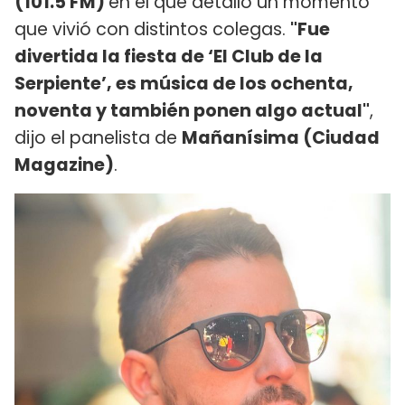
(101.5 FM)
en el que detalló un momento
que vivió con distintos colegas.
"Fue
divertida la fiesta de ‘El Club de la
Serpiente’, es música de los ochenta,
noventa y también ponen algo actual"
,
dijo el panelista de
Mañanísima (Ciudad
Magazine)
.