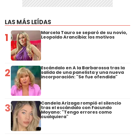
LAS MÁS LEÍDAS
Marcela Tauro se separó de su novio,
1
Leopoldo Arancibia: los motivos
Escándalo en A la Barbarossa tras la
2
salida de una panelista y una nueva
incorporación: "Se fue ofendida"
Candela Arizaga rompió el silencio
3
tras el escándalo con Facundo
Moyano: "Tengo errores como
cualquiera"