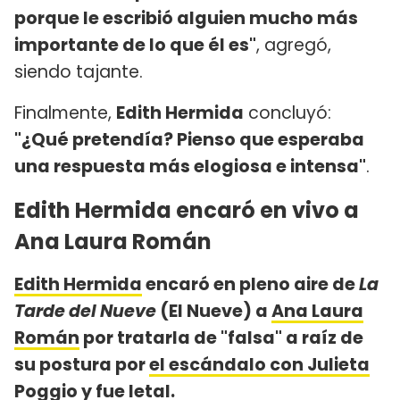
porque le escribió alguien mucho más
importante de lo que él es"
, agregó,
siendo tajante.
Finalmente,
Edith Hermida
concluyó:
"¿Qué pretendía? Pienso que esperaba
una respuesta más elogiosa e intensa"
.
Edith Hermida encaró en vivo a
Ana Laura Román
Edith Hermida
encaró en pleno aire de
La
Tarde del Nueve
(El Nueve) a
Ana Laura
Román
por tratarla de "falsa" a raíz de
su postura por
el escándalo con Julieta
Poggio
y fue letal.