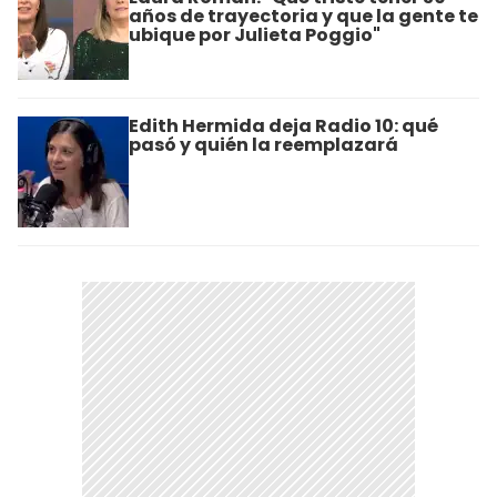
años de trayectoria y que la gente te
ubique por Julieta Poggio"
Edith Hermida deja Radio 10: qué
pasó y quién la reemplazará