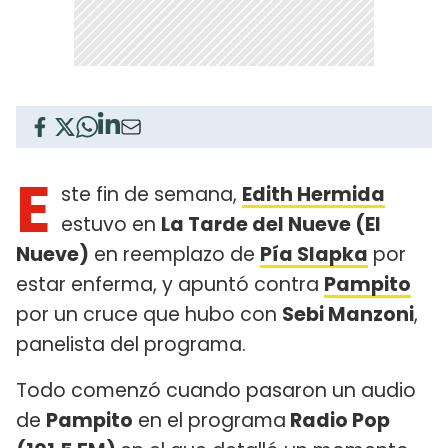
E
ste fin de semana,
Edith Hermida
estuvo en
La Tarde del Nueve (El
Nueve)
en reemplazo de
Pía Slapka
por
estar enferma, y apuntó contra
Pampito
por un cruce que hubo con
Sebi Manzoni
,
panelista del programa.
Todo comenzó cuando pasaron un audio
de
Pampito
en el programa
Radio Pop