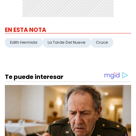
EN ESTA NOTA
Edith Hermida
La Tarde Del Nueve
Cruce