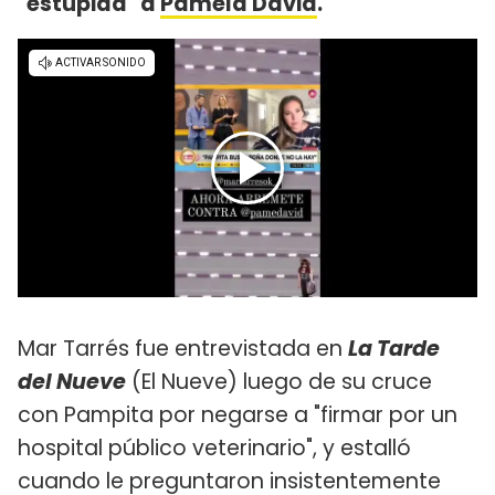
"estúpida" a
Pamela David
.
Mar Tarrés fue entrevistada en
La Tarde
del Nueve
(El Nueve) luego de su cruce
con Pampita por negarse a "firmar por un
hospital público veterinario", y estalló
cuando le preguntaron insistentemente