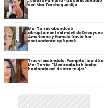
¿contra Pampita? tras el escándalo
con Mar Tarrés: qué dijo
Mar Tarrés abandonó
abruptamente el móvil de Desayuno
Americano y Pamela David fue
contundente: qué pasó
Tras el escándalo, Pampita liquidó a
Mar Tarrés: "Mostraste la hilacha
hablando así de otra mujer"