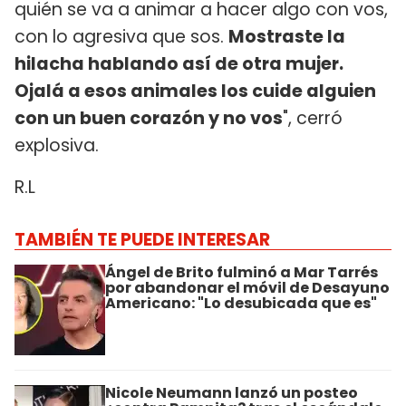
quién se va a animar a hacer algo con vos,
con lo agresiva que sos.
Mostraste la
hilacha hablando así de otra mujer.
Ojalá a esos animales los cuide alguien
con un buen corazón y no vos
", cerró
explosiva.
R.L
TAMBIÉN TE PUEDE INTERESAR
Ángel de Brito fulminó a Mar Tarrés
por abandonar el móvil de Desayuno
Americano: "Lo desubicada que es"
Nicole Neumann lanzó un posteo