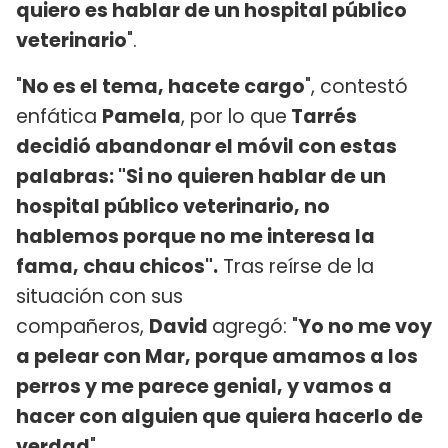
quiero es hablar de un hospital público
veterinario
".
"
No es el tema, hacete cargo
", contestó
enfática
Pamela
, por lo que
Tarrés
decidió abandonar el móvil con estas
palabras: "Si no quieren hablar de un
hospital público veterinario, no
hablemos porque no me interesa la
fama, chau chicos".
Tras reírse de la
situación con sus
compañeros,
David
agregó: "
Yo no me voy
a pelear con Mar, porque amamos a los
perros y me parece genial, y vamos a
hacer con alguien que quiera hacerlo de
verdad
".