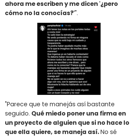
ahora me escriben y me dicen '¿pero
cómo no la conocías?'
".
"Parece que te manejás así bastante
seguido.
Qué miedo poner una firma en
un proyecto de alguien que si no hace lo
que ella quiere, se maneja así.
No sé