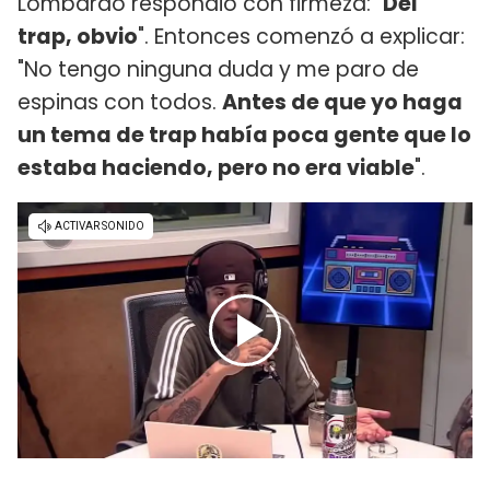
Lombardo respondió con firmeza: "
Del
trap, obvio
". Entonces comenzó a explicar:
"No tengo ninguna duda y me paro de
espinas con todos.
Antes de que yo haga
un tema de trap había poca gente que lo
estaba haciendo, pero no era viable
".