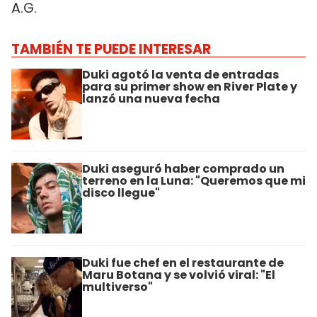
A.G.
TAMBIÉN TE PUEDE INTERESAR
Duki agotó la venta de entradas
para su primer show en River Plate y
lanzó una nueva fecha
Duki aseguró haber comprado un
terreno en la Luna: "Queremos que mi
disco llegue"
Duki fue chef en el restaurante de
Maru Botana y se volvió viral: "El
multiverso"