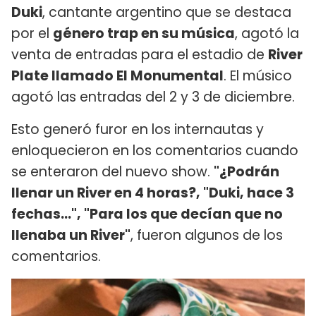
Duki
, cantante argentino que se destaca
por el
género trap en su música
, agotó la
venta de entradas para el estadio de
River
Plate llamado El Monumental
. El músico
agotó las entradas del 2 y 3 de diciembre.
Esto generó furor en los internautas y
enloquecieron en los comentarios cuando
se enteraron del nuevo show.
"¿Podrán
llenar un River en 4 horas?, "Duki, hace 3
fechas...", "Para los que decían que no
llenaba un River"
, fueron algunos de los
comentarios.