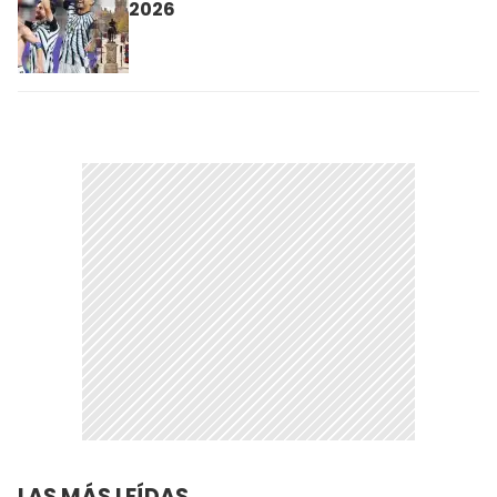
2026
LAS MÁS LEÍDAS