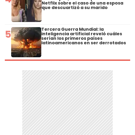
Netflix sobre el caso de una esposa
que descuartizó a su marido
Tercera Guerra Mundial: la
5
inteligencia artificial reveló cuáles
serían los primeros países
latinoamericanos en ser derrotados