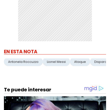
EN ESTA NOTA
Antonela Roccuzzo
Lionel Messi
Ataque
Disparos