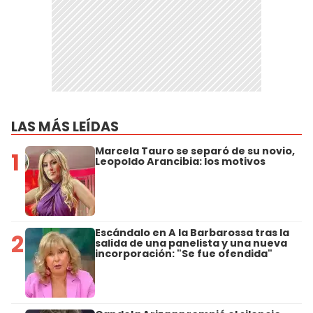
LAS MÁS LEÍDAS
Marcela Tauro se separó de su novio,
1
Leopoldo Arancibia: los motivos
Escándalo en A la Barbarossa tras la
2
salida de una panelista y una nueva
incorporación: "Se fue ofendida"