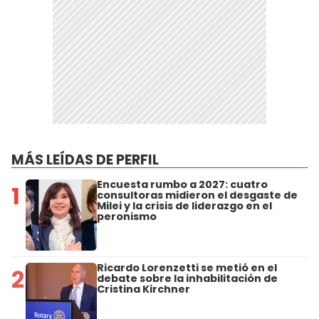
MÁS LEÍDAS DE PERFIL
Encuesta rumbo a 2027: cuatro
1
consultoras midieron el desgaste de
Milei y la crisis de liderazgo en el
peronismo
Ricardo Lorenzetti se metió en el
2
debate sobre la inhabilitación de
Cristina Kirchner