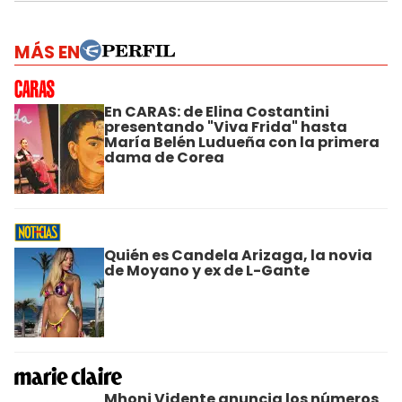
MÁS EN
En CARAS: de Elina Costantini
presentando "Viva Frida" hasta
María Belén Ludueña con la primera
dama de Corea
Quién es Candela Arizaga, la novia
de Moyano y ex de L-Gante
Mhoni Vidente anuncia los números