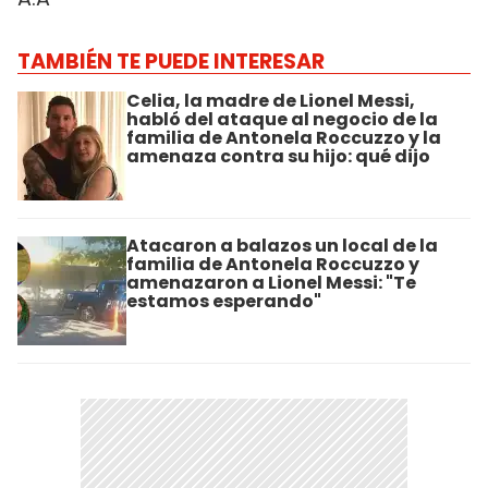
TAMBIÉN TE PUEDE INTERESAR
Celia, la madre de Lionel Messi,
habló del ataque al negocio de la
familia de Antonela Roccuzzo y la
amenaza contra su hijo: qué dijo
Atacaron a balazos un local de la
familia de Antonela Roccuzzo y
amenazaron a Lionel Messi: "Te
estamos esperando"