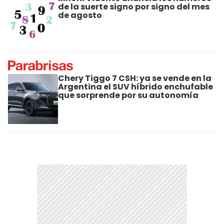
de la suerte signo por signo del mes
de agosto
Chery Tiggo 7 CSH: ya se vende en la
Argentina el SUV híbrido enchufable
que sorprende por su autonomía