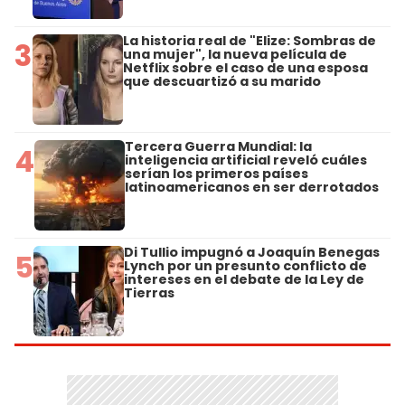
La historia real de "Elize: Sombras de
3
una mujer", la nueva película de
Netflix sobre el caso de una esposa
que descuartizó a su marido
Tercera Guerra Mundial: la
4
inteligencia artificial reveló cuáles
serían los primeros países
latinoamericanos en ser derrotados
Di Tullio impugnó a Joaquín Benegas
5
Lynch por un presunto conflicto de
intereses en el debate de la Ley de
Tierras