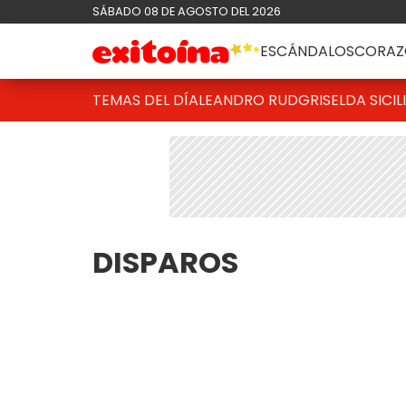
SÁBADO 08 DE AGOSTO DEL 2026
ESCÁNDALOS
CORAZ
TEMAS DEL DÍA
LEANDRO RUD
GRISELDA SICIL
DISPAROS