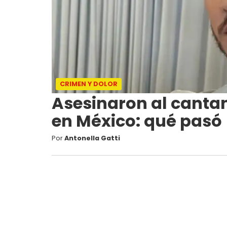
CRIMEN Y DOLOR
Asesinaron al canta
en México: qué pasó
Por
Antonella Gatti