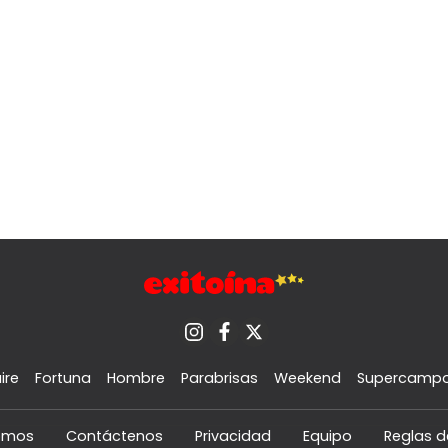
ire
Fortuna
Hombre
Parabrisas
Weekend
Supercamp
omos
Contáctenos
Privacidad
Equipo
Reglas d