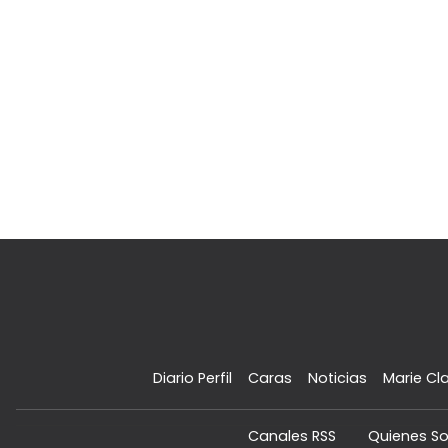
Diario Perfil
Caras
Noticias
Marie Cla
Canales RSS
Quienes S