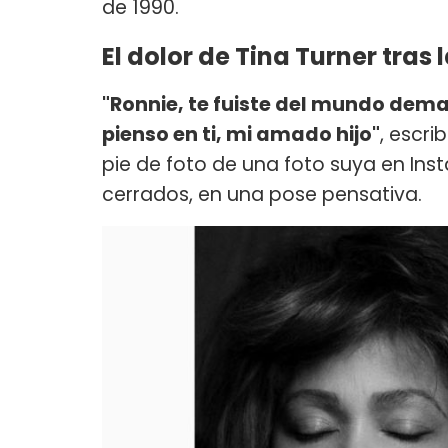
de 1990.
El dolor de Tina Turner tras 
"Ronnie, te fuiste del mundo demas
pienso en ti, mi amado hijo"
, escr
pie de foto de una foto suya en Ins
cerrados, en una pose pensativa.