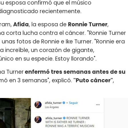
 su esposa confirmó que el músico
diagnosticado recientemente.
gram,
Afida
, la esposa de
Ronnie Turner
,
a corta lucha contra el cáncer. "Ronnie Turner
 unas fotos de Ronnie e Ike Turner. "Ronnie era
ma increíble, un corazón de gigante,
único en su especie. Estoy llorando".
na Turner
enfermó tres semanas antes de su
mó en 3 semanas", explicó.
"Puto cáncer"
,