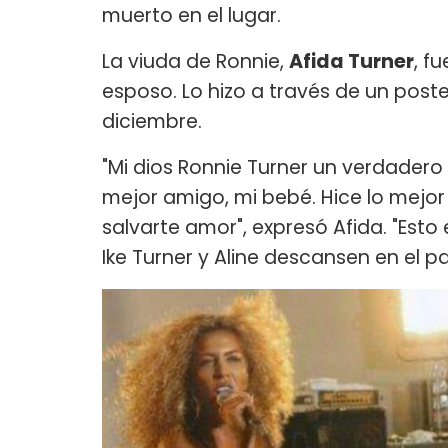
muerto en el lugar.
La viuda de Ronnie,
Afida Turner
, f
esposo. Lo hizo a través de un post
diciembre.
"Mi dios Ronnie Turner un verdadero 
mejor amigo, mi bebé. Hice lo mejor h
salvarte amor", expresó Afida. "Esto
Ike Turner y Aline descansen en el pa