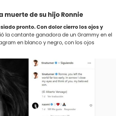
la muerte de su hijo Ronnie
iado pronto. Con dolor cierro los ojos y
ibió la cantante ganadora de un Grammy en el
tagram en blanco y negro, con los ojos