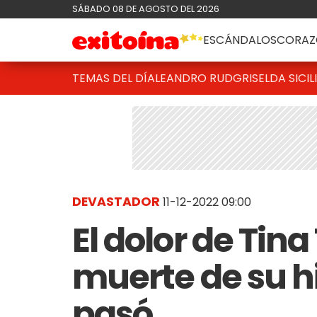
SÁBADO 08 DE AGOSTO DEL 2026
ESCÁNDALOS
CORAZ
TEMAS DEL DÍA
LEANDRO RUD
GRISELDA SICIL
DEVASTADOR
11-12-2022 09:00
El dolor de Tina
muerte de su hi
pasó