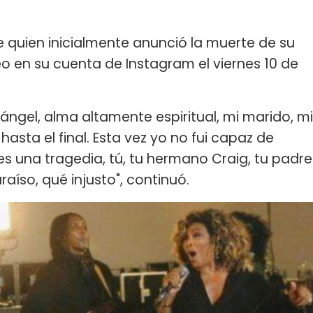
ue quien inicialmente anunció la muerte de su
eo en su cuenta de Instagram el viernes 10 de
ángel, alma altamente espiritual, mi marido, mi
asta el final. Esta vez yo no fui capaz de
 es una tragedia, tú, tu hermano Craig, tu padre
raíso, qué injusto", continuó.