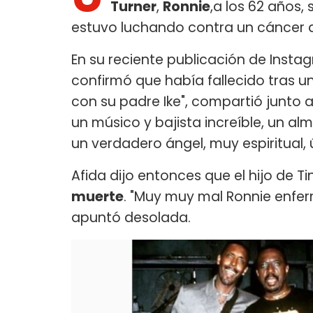
Turner
,
Ronnie
,a los 62 años,
estuvo luchando contra un cáncer 
En su reciente publicación de Insta
confirmó que había fallecido tras un
con su padre Ike", compartió junto a
un músico y bajista increíble, un al
un verdadero ángel, muy espiritual, 
Afida dijo entonces que el hijo de Ti
muerte
. "Muy muy mal Ronnie enfer
apuntó desolada.