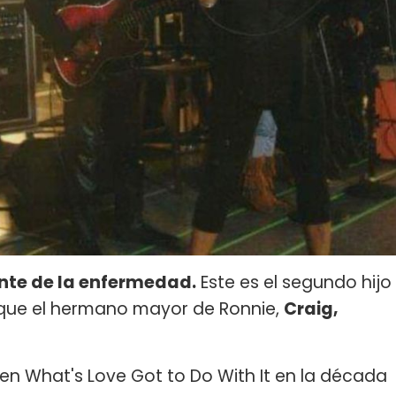
ente de la enfermedad.
Este es el segundo hijo
 que el hermano mayor de Ronnie,
Craig,
 en What's Love Got to Do With It en la década