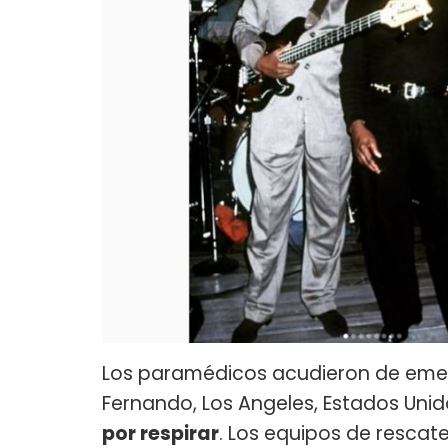
Los paramédicos acudieron de emer
Fernando, Los Angeles, Estados Uni
por respirar
. Los equipos de rescat