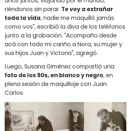
años juntos, viajando por el mundo,
riéndonos sin parar.
Te voy a extrañar
toda la vida
, nadie me maquilló jamás
como vos", escribió la diva de los teléfonos
junto a la grabación. "Acompaño desde
acá con todo mi cariño a Nora, su mujer y
sus hijos Juan y Victoria", agregó.
Luego, Susana Giménez compartió una
foto de los 90s, en blanco y negro
, en
plena sesión de maquillaje con Juan
Carlos.