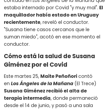
contado en
Los Ángeles de la Mañana
que
estaba internado por Covid "y muy mal".
El
maquillador había estado en Uruguay
recientemente
, reveló el conductor.
"Susana tiene casos cercanos que le
suman miedo", acotó en ese momento el
conductor.
Cómo está la salud de Susana
Giménez por el Covid
Este martes 25,
Maite Peñoñori
contó
en
Los Ángeles de la Mañana
(El Trece)
Susana Giménez recibió el alta de
terapia intermedia
, donde permaneció
desde el 14 de junio, y pasó a una sala