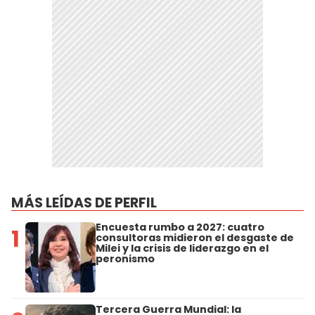
MÁS LEÍDAS DE PERFIL
Encuesta rumbo a 2027: cuatro
1
consultoras midieron el desgaste de
Milei y la crisis de liderazgo en el
peronismo
Tercera Guerra Mundial: la