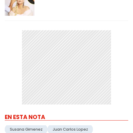
EN ESTA NOTA
Susana Gimenez
Juan Carlos Lopez