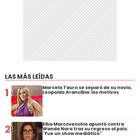
LAS MÁS LEÍDAS
Marcela Tauro se separó de su novio,
1
Leopoldo Arancibia: los motivos
Elba Marcovecchio apuntó contra
2
Wanda Nara tras su regreso al país:
"Fue un show mediático"