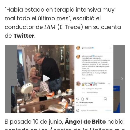
"Había estado en terapia intensiva muy
mal todo el último mes", escribió el
conductor de
LAM
(El Trece) en su cuenta
de
Twitter
.
El pasado 10 de junio,
Ángel de Brito
había