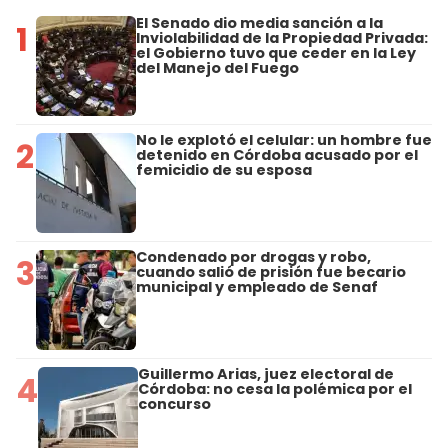
El Senado dio media sanción a la
1
Inviolabilidad de la Propiedad Privada:
el Gobierno tuvo que ceder en la Ley
del Manejo del Fuego
No le explotó el celular: un hombre fue
2
detenido en Córdoba acusado por el
femicidio de su esposa
Condenado por drogas y robo,
3
cuando salió de prisión fue becario
municipal y empleado de Senaf
Guillermo Arias, juez electoral de
4
Córdoba: no cesa la polémica por el
concurso