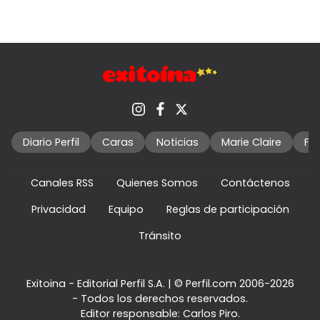
Diario Perfil
Caras
Noticias
Marie Claire
Fo
Canales RSS
Quienes Somos
Contáctenos
Privacidad
Equipo
Reglas de participación
Tránsito
Exitoina - Editorial Perfil S.A.
| © Perfil.com 2006-2026
- Todos los derechos reservados.
Editor responsable: Carlos Piro.