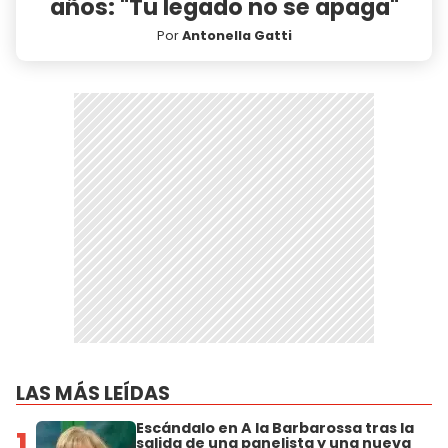
años: "Tu legado no se apaga"
Por
Antonella Gatti
LAS MÁS LEÍDAS
Escándalo en A la Barbarossa tras la
1
salida de una panelista y una nueva