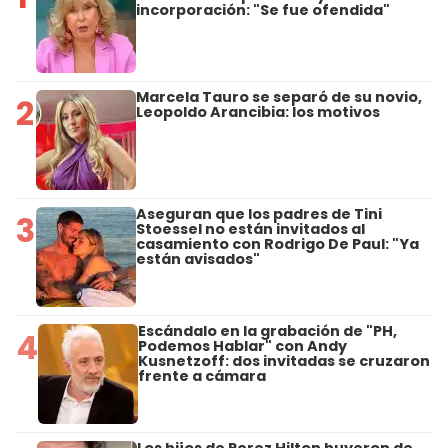
incorporación: "Se fue ofendida"
Marcela Tauro se separó de su novio,
2
Leopoldo Arancibia: los motivos
Aseguran que los padres de Tini
3
Stoessel no están invitados al
casamiento con Rodrigo De Paul: "Ya
están avisados"
Escándalo en la grabación de "PH,
4
Podemos Hablar" con Andy
Kusnetzoff: dos invitadas se cruzaron
frente a cámara