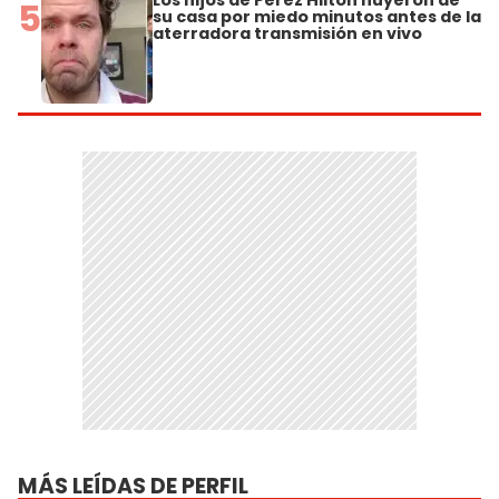
Los hijos de Perez Hilton huyeron de
5
su casa por miedo minutos antes de la
aterradora transmisión en vivo
MÁS LEÍDAS DE PERFIL