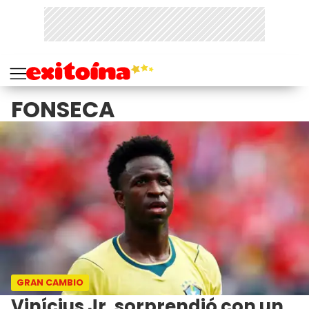
FONSECA
GRAN CAMBIO
Vinícius Jr. sorprendió con un