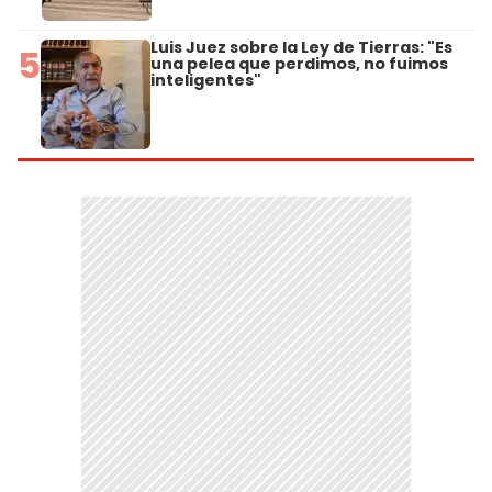
Luis Juez sobre la Ley de Tierras: "Es
5
una pelea que perdimos, no fuimos
inteligentes"