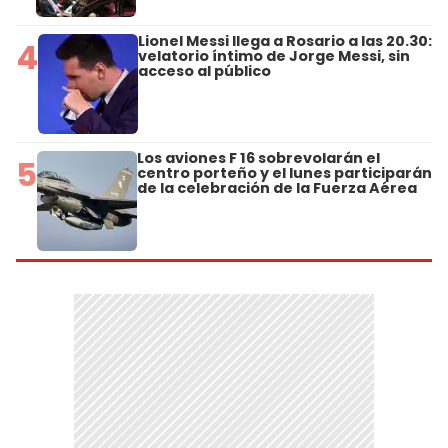
Lionel Messi llega a Rosario a las 20.30:
4
velatorio íntimo de Jorge Messi, sin
acceso al público
Los aviones F 16 sobrevolarán el
5
centro porteño y el lunes participarán
de la celebración de la Fuerza Aérea