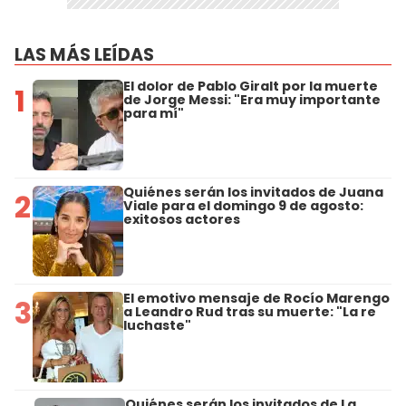
LAS MÁS LEÍDAS
El dolor de Pablo Giralt por la muerte
1
de Jorge Messi: "Era muy importante
para mí"
Quiénes serán los invitados de Juana
2
Viale para el domingo 9 de agosto:
exitosos actores
El emotivo mensaje de Rocío Marengo
3
a Leandro Rud tras su muerte: "La re
luchaste"
Quiénes serán los invitados de La