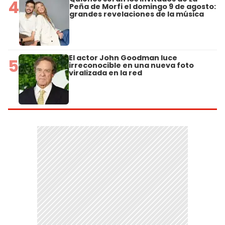
4
Peña de Morfi el domingo 9 de agosto:
grandes revelaciones de la música
El actor John Goodman luce
5
irreconocible en una nueva foto
viralizada en la red