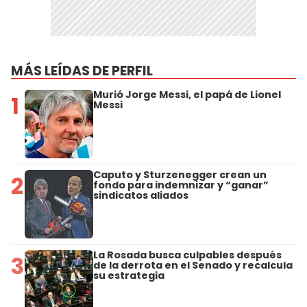
MÁS LEÍDAS DE PERFIL
Murió Jorge Messi, el papá de Lionel
1
Messi
Caputo y Sturzenegger crean un
2
fondo para indemnizar y “ganar”
sindicatos aliados
La Rosada busca culpables después
3
de la derrota en el Senado y recalcula
su estrategia