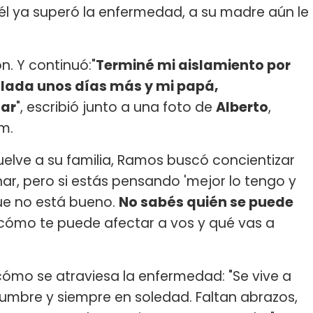
él ya superó la enfermedad, a su madre aún le
n. Y continuó:"
Terminé mi aislamiento por
slada unos días más y mi papá,
nar
", escribió junto a una foto de
Alberto
,
m.
vuelve a su familia, Ramos buscó concientizar
nar, pero si estás pensando 'mejor lo tengo y
ue no está bueno.
No sabés quién se puede
 cómo te puede afectar a vos y qué vas a
cómo se atraviesa la enfermedad: "Se vive a
dumbre y siempre en soledad. Faltan abrazos,