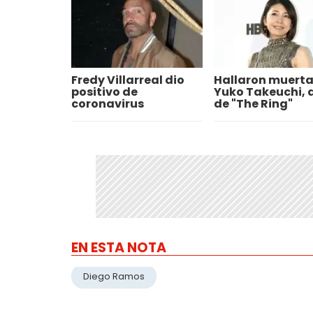
Fredy Villarreal dio
Hallaron muerta
positivo de
Yuko Takeuchi, a
coronavirus
de "The Ring"
EN ESTA NOTA
Diego Ramos