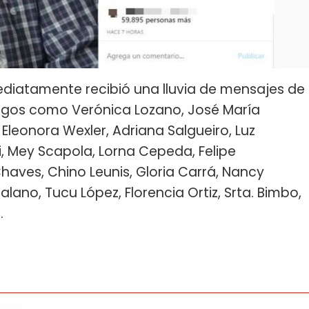
diatamente recibió una lluvia de mensajes de
igos como Verónica Lozano, José María
 Eleonora Wexler, Adriana Salgueiro, Luz
i, Mey Scapola, Lorna Cepeda, Felipe
haves, Chino Leunis, Gloria Carrá, Nancy
atalano, Tucu López, Florencia Ortiz, Srta. Bimbo,
.