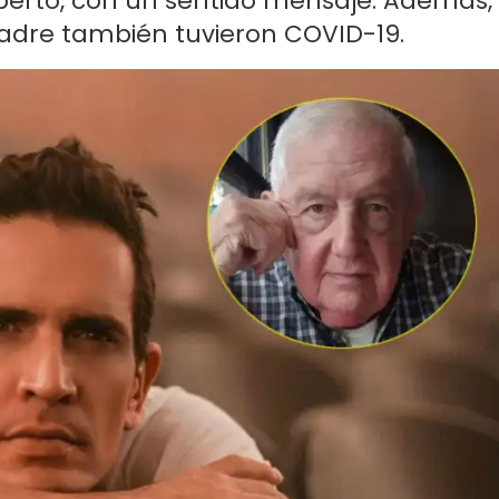
Alberto, con un sentido mensaje. Además,
adre también tuvieron COVID-19.