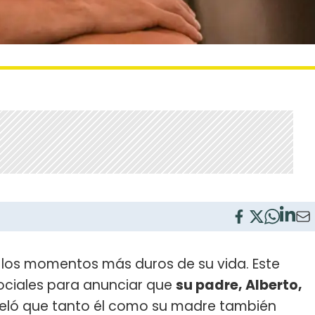
 los momentos más duros de su vida. Este
sociales para anunciar que
su padre, Alberto,
veló que tanto él como su madre también