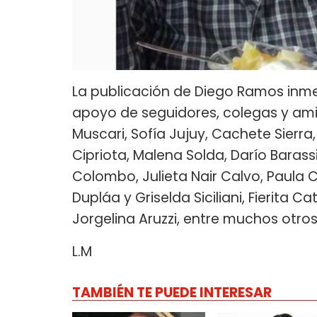
La publicación de Diego Ramos inme
apoyo de seguidores, colegas y am
Muscari, Sofía Jujuy, Cachete Sierra,
Cipriota, Malena Solda, Darío Barass
Colombo, Julieta Nair Calvo, Paula C
Dupláa y Griselda Siciliani, Fierita C
Jorgelina Aruzzi, entre muchos otros
L.M
TAMBIÉN TE PUEDE INTERESAR