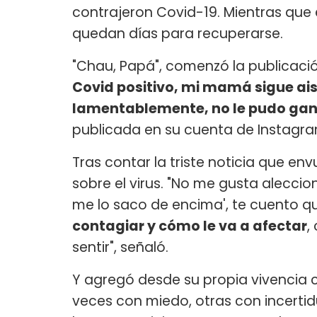
contrajeron Covid-19. Mientras que 
quedan días para recuperarse.
"Chau, Papá", comenzó la publicació
Covid positivo, mi mamá sigue ai
lamentablemente, no le pudo ga
publicada en su cuenta de Instagra
Tras contar la triste noticia que en
sobre el virus. "No me gusta aleccio
me lo saco de encima', te cuento q
contagiar y cómo le va a afectar
,
sentir", señaló.
Y agregó desde su propia vivencia 
veces con miedo, otras con incerti