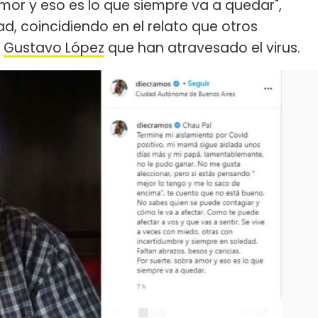
amor y eso es lo que siempre va a quedar",
d, coincidiendo en el relato que otros
y
Gustavo López
que han atravesado el virus.