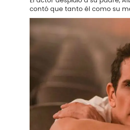
El actor despidió a su padre, 
contó que tanto él como su m