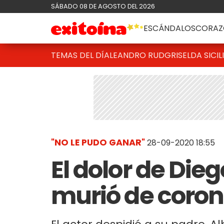
SÁBADO 08 DE AGOSTO DEL 2026
ESCÁNDALOS
CORAZ
TEMAS DEL DÍA
LEANDRO RUD
GRISELDA SICIL
"NO LE PUDO GANAR"
28-09-2020 18:55
El dolor de Die
murió de coron