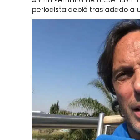
A una semana de haber confir
periodista debió trasladado a u