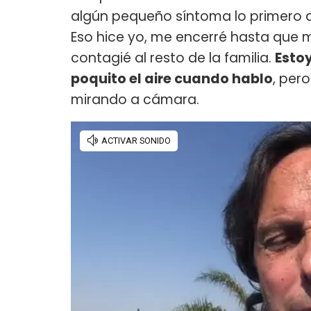
algún pequeño síntoma lo primero q
Eso hice yo, me encerré hasta que m
contagié al resto de la familia.
Estoy
poquito el aire cuando hablo
, per
mirando a cámara.