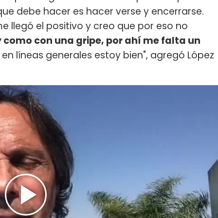
ue debe hacer es hacer verse y encerrarse.
e llegó el positivo y creo que por eso no
 como con una gripe, por ahí me falta un
o en líneas generales estoy bien", agregó López