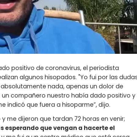
o positivo de coronavirus, el periodista
alizan algunos hisopados. "Yo fui por las duda
a absolutamente nada, apenas un dolor de
 un compañero nuestro había dado positivo y
e indicó que fuera a hisoparme”, dijo.
o y me dijeron que tardan 72 horas en venir;
s esperando que vengan a hacerte el