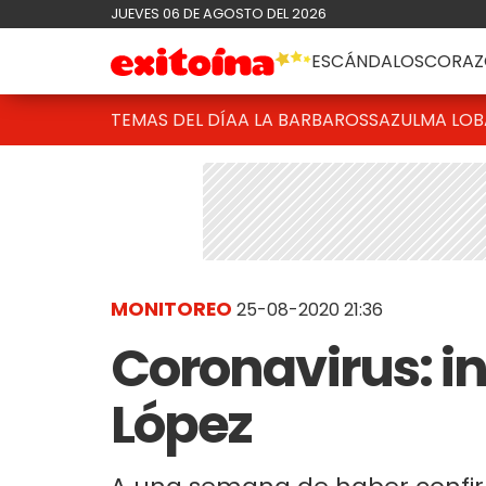
JUEVES 06 DE AGOSTO DEL 2026
ESCÁNDALOS
CORAZ
TEMAS DEL DÍA
A LA BARBAROSSA
ZULMA LO
MONITOREO
25-08-2020 21:36
Coronavirus: i
López