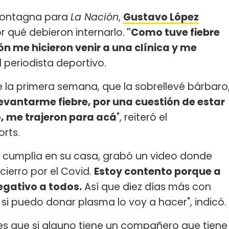
 Montagna para
La Nación
,
Gustavo López
r qué debieron internarlo.
"Como tuve fiebre
 me hicieron venir a una clínica y me
l periodista deportivo.
re la primera semana, que la sobrellevé bárbaro
vantarme fiebre, por una cuestión de estar
, me trajeron para acá
", reiteró el
orts.
e cumplía en su casa, grabó un video donde
ncierro por el Covid.
Estoy contento porque a
negativo a todos.
Así que diez días más con
 si puedo donar plasma lo voy a hacer", indicó.
s que si alguno tiene un compañero que tiene