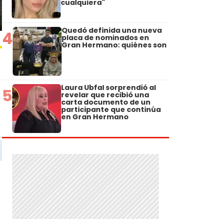
cualquiera"
Quedó definida una nueva
4
placa de nominados en
Gran Hermano: quiénes son
Laura Ubfal sorprendió al
5
revelar que recibió una
carta documento de un
participante que continúa
en Gran Hermano