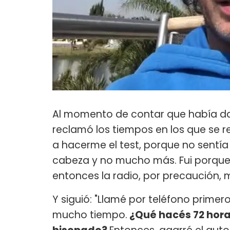
Al momento de contar que había dad
reclamó los tiempos en los que se re
a hacerme el test, porque no sentí
cabeza y no mucho más. Fui porque
entonces la radio, por precaución, m
Y siguió: "Llamé por teléfono primer
mucho tiempo.
¿Qué hacés 72 hora