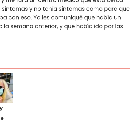
o y me fui a un centro médico que está cerca
a síntomas y no tenía síntomas como para que
aba con eso. Yo les comuniqué que había un
la semana anterior, y que había ido por las
y
de