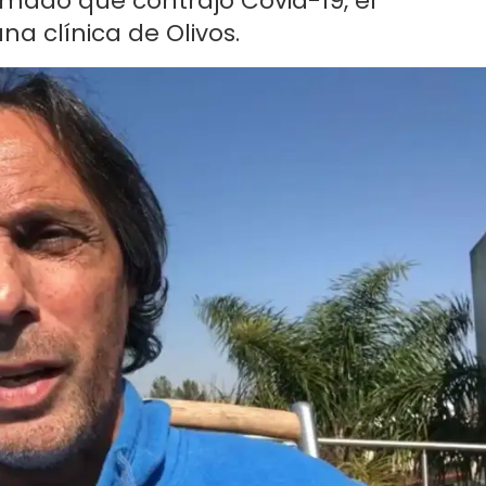
mado que contrajo Covid-19, el
na clínica de Olivos.