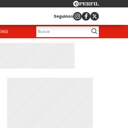
Seguinos
ING