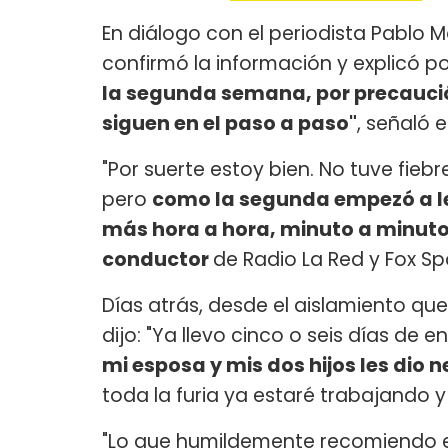
En diálogo con el periodista Pablo
confirmó la información y explicó po
la segunda semana, por precaución
siguen en el paso a paso"
, señaló e
"Por suerte estoy bien. No tuve fieb
pero
como la segunda empezó a le
más hora a hora, minuto a minuto
conductor
de Radio La Red y Fox Sp
Días atrás, desde el aislamiento qu
dijo: "Ya llevo cinco o seis días de e
mi esposa y mis dos hijos les dio 
toda la furia ya estaré trabajando y
"Lo que humildemente recomiendo e