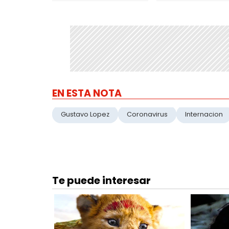
EN ESTA NOTA
Gustavo Lopez
Coronavirus
Internacion