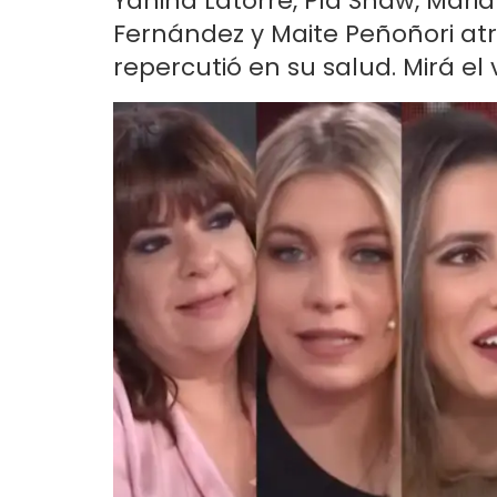
Yanina Latorre, Pía Shaw, Mari
Fernández y Maite Peñoñori a
repercutió en su salud. Mirá el 