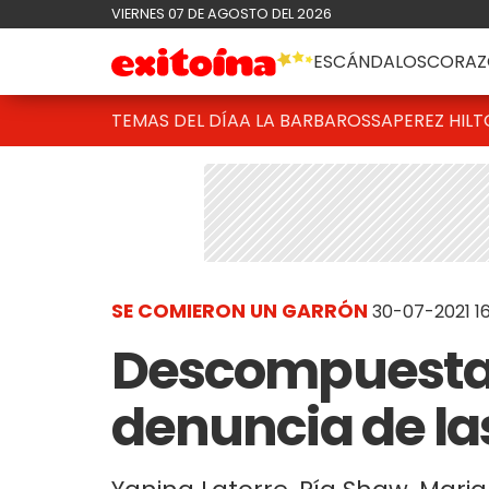
VIERNES 07 DE AGOSTO DEL 2026
ESCÁNDALOS
CORAZ
TEMAS DEL DÍA
A LA BARBAROSSA
PEREZ HIL
SE COMIERON UN GARRÓN
30-07-2021 16
Descompuestas
denuncia de la