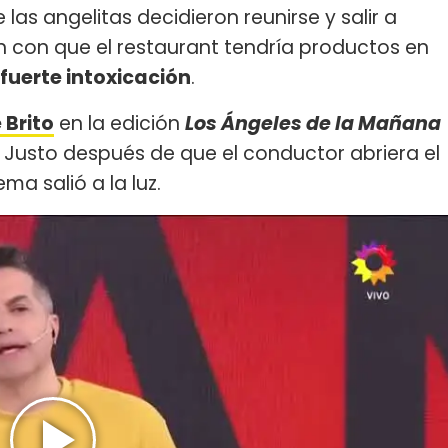
as angelitas decidieron reunirse y salir a
n con que el restaurant tendría productos en
fuerte intoxicación
.
 Brito
en la edición
Los Ángeles de la Mañana
io. Justo después de que el conductor abriera el
ma salió a la luz.