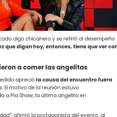
ocado algo chicanero y se refirió al desempeño
z que digan hoy, entonces, tiene que ver co
nieron a comer las angelitas
cedido apreció
la causa del encuentro fuera
s. El motivo de la reunión estuvo
 a Pía Shaw, la última angelita en
erdad", afirmó la protagonista del evento, al