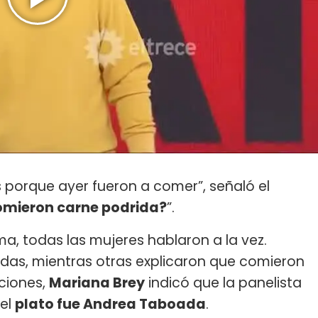
 porque ayer fueron a comer”, señaló el
mieron carne podrida?
”.
, todas las mujeres hablaron a la vez.
das, mientras otras explicaron que comieron
ciones,
Mariana Brey
indicó que la panelista
del
plato fue Andrea Taboada
.