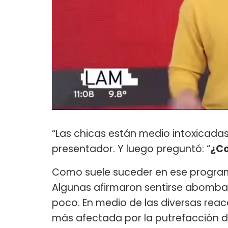
“Las chicas están medio intoxicadas
presentador. Y luego preguntó: “
¿Co
Como suele suceder en ese programa
Algunas afirmaron sentirse abomba
poco. En medio de las diversas reac
más afectada por la putrefacción 