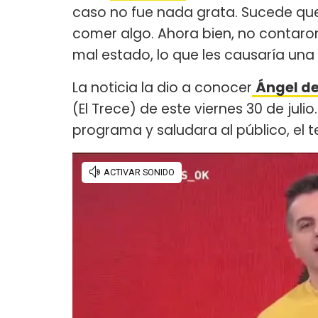
caso no fue nada grata. Sucede que l
comer algo. Ahora bien, no contaro
mal estado, lo que les causaría una
La noticia la dio a conocer
Ángel de
(El Trece) de este viernes 30 de jul
programa y saludara al público, el te