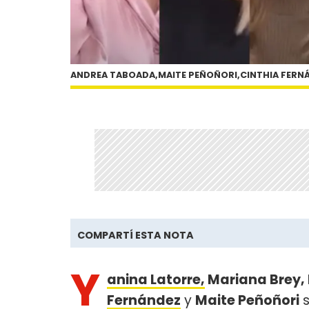
ANDREA TABOADA,MAITE PEÑOÑORI,CINTHIA FERNÁ
COMPARTÍ ESTA NOTA
Y
anina Latorre,
Mariana Brey,
Fernández
y
Maite Peñoñori
s