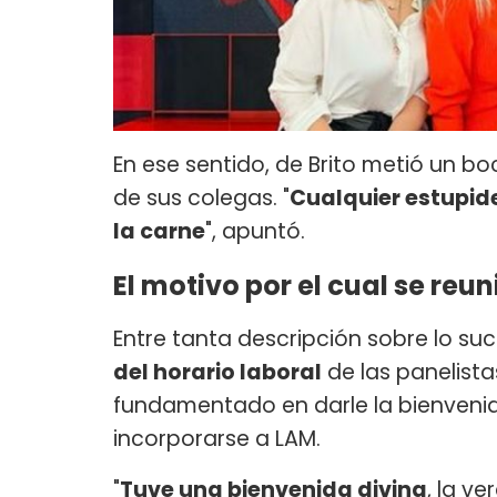
En ese sentido, de Brito metió un b
de sus colegas. "
Cualquier estupide
la carne
", apuntó.
El motivo por el cual se reu
Entre tanta descripción sobre lo su
del horario laboral
de las panelista
fundamentado en darle la bienvenida
incorporarse a LAM.
"
Tuve una bienvenida divina
, la v