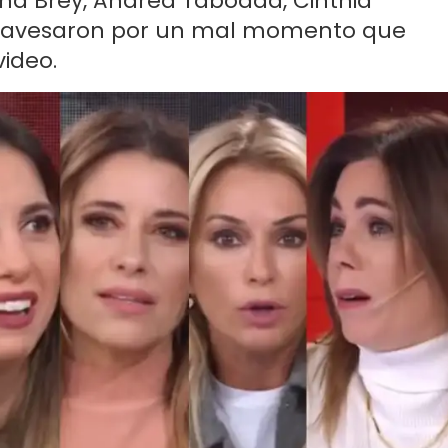
ana Brey, Andrea Taboada, Cinthia
travesaron por un mal momento que
video.