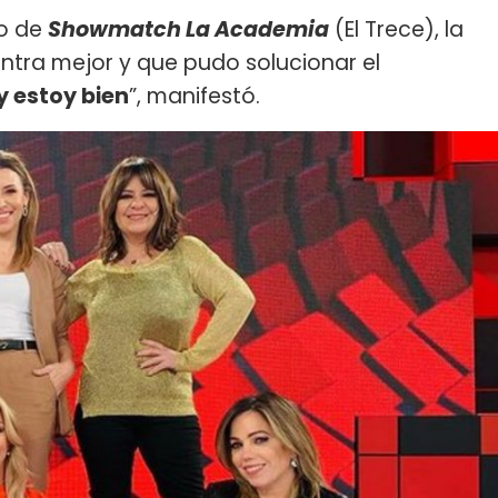
do de
Showmatch La Academia
(El Trece), la
ntra mejor y que pudo solucionar el
 y estoy bien
”, manifestó.