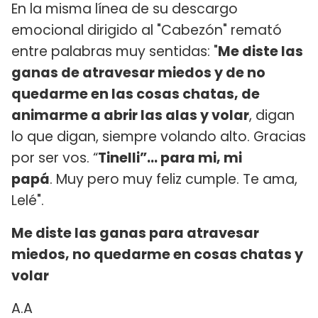
En la misma línea de su descargo
emocional dirigido al "Cabezón" remató
entre palabras muy sentidas: "
Me diste las
ganas de atravesar miedos y de no
quedarme en las cosas chatas, de
animarme a abrir las alas y volar
, digan
lo que digan, siempre volando alto. Gracias
por ser vos. “
Tinelli”... para mi, mi
papá
. Muy pero muy feliz cumple. Te ama,
Lelé".
Me diste las ganas para atravesar
miedos, no quedarme en cosas chatas y
volar
A.A