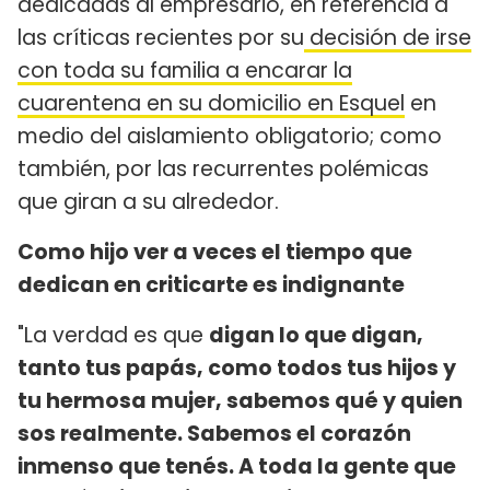
dedicadas al empresario, en referencia a
las críticas recientes por su
decisión de irse
con toda su familia a encarar la
cuarentena en su domicilio en Esquel
en
medio del aislamiento obligatorio; como
también, por las recurrentes polémicas
que giran a su alrededor.
Como hijo ver a veces el tiempo que
dedican en criticarte es indignante
"La verdad es que
digan lo que digan,
tanto tus papás, como todos tus hijos y
tu hermosa mujer, sabemos qué y quien
sos realmente. Sabemos el corazón
inmenso que tenés. A toda la gente que