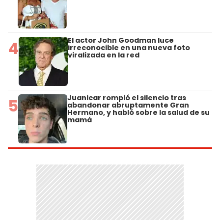
El actor John Goodman luce
4
irreconocible en una nueva foto
viralizada en la red
Juanicar rompió el silencio tras
5
abandonar abruptamente Gran
Hermano, y habló sobre la salud de su
mamá