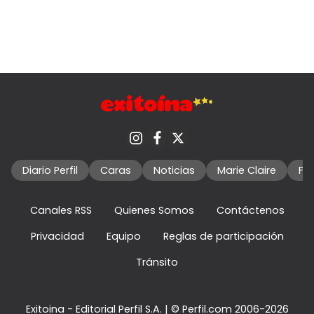
Diario Perfil
Caras
Noticias
Marie Claire
Fo
Canales RSS
Quienes Somos
Contáctenos
Privacidad
Equipo
Reglas de participación
Tránsito
Exitoina - Editorial Perfil S.A.
| © Perfil.com 2006-2026