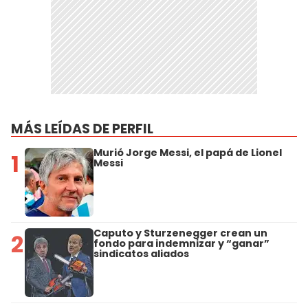
MÁS LEÍDAS DE PERFIL
Murió Jorge Messi, el papá de Lionel
1
Messi
Caputo y Sturzenegger crean un
2
fondo para indemnizar y “ganar”
sindicatos aliados