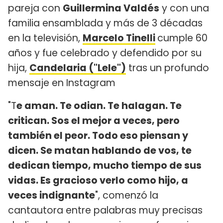
pareja con
Guillermina Valdés
y con una
familia ensamblada y más de 3 décadas
en la televisión,
Marcelo Tinelli
cumple 60
años y fue celebrado y defendido por su
hija,
Candelaria ("Lele")
tras un profundo
mensaje en Instagram
"T
e aman. Te odian. Te halagan. Te
critican. Sos el mejor a veces, pero
también el peor. Todo eso piensan y
dicen. Se matan hablando de vos, te
dedican tiempo, mucho tiempo de sus
vidas. Es gracioso verlo como hijo, a
veces indignante
", comenzó la
cantautora entre palabras muy precisas