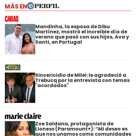
MÁS EN
Mandinha, la esposa de Dibu
Martínez, mostró el increíble día de
verano que pasó con sus hijos, Ava y
Santi, en Portugal
Sincericidio de Milei: le agradeció a
Trebucq por la entrevista con temas
"acordados"
Zoe Saldana, protagonista de
Lioness (Paramount+): “Mi deseo es
que nos unamos como comunidades