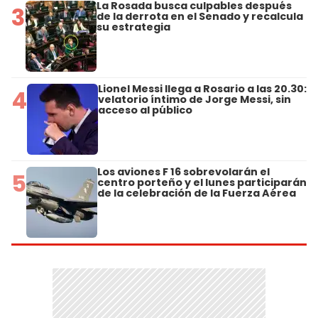
La Rosada busca culpables después
3
de la derrota en el Senado y recalcula
su estrategia
Lionel Messi llega a Rosario a las 20.30:
4
velatorio íntimo de Jorge Messi, sin
acceso al público
Los aviones F 16 sobrevolarán el
5
centro porteño y el lunes participarán
de la celebración de la Fuerza Aérea