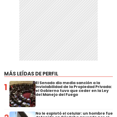
MÁS LEÍDAS DE PERFIL
El Senado dio media sanción a la
1
Inviolabilidad de la Propiedad Privada:
el Gobierno tuvo que ceder en la Ley
del Manejo del Fuego
No le explotó el celular: un hombre fue