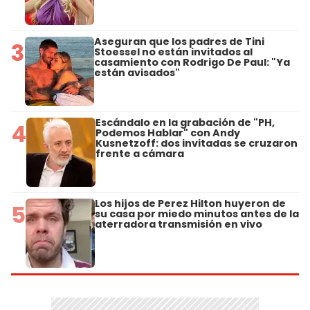
Aseguran que los padres de Tini
3
Stoessel no están invitados al
casamiento con Rodrigo De Paul: "Ya
están avisados"
Escándalo en la grabación de "PH,
4
Podemos Hablar" con Andy
Kusnetzoff: dos invitadas se cruzaron
frente a cámara
Los hijos de Perez Hilton huyeron de
5
su casa por miedo minutos antes de la
aterradora transmisión en vivo