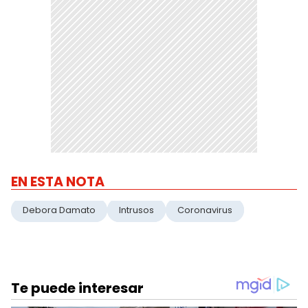
EN ESTA NOTA
Debora Damato
Intrusos
Coronavirus