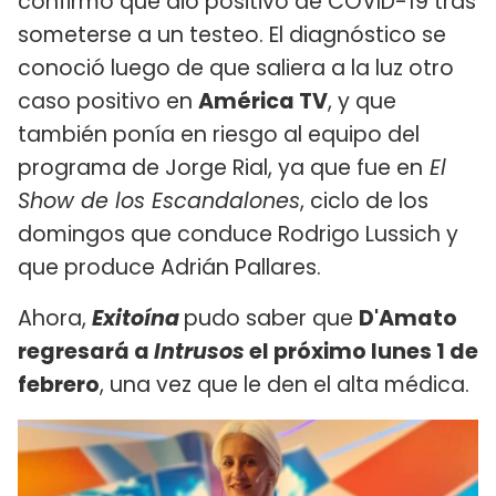
confirmó que dio positivo de COVID-19 tras
someterse a un testeo. El diagnóstico se
conoció luego de que saliera a la luz otro
caso positivo en
América TV
, y que
también ponía en riesgo al equipo del
programa de Jorge Rial, ya que fue en
El
Show de los Escandalones
, ciclo de los
domingos que conduce Rodrigo Lussich y
que produce Adrián Pallares.
Ahora,
Exitoína
pudo saber que
D'Amato
regresará a
Intrusos
el próximo lunes 1 de
febrero
, una vez que le den el alta médica.