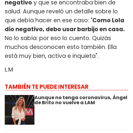
negativo
y que se encontraba bien de
salud. Aunque reveló un detalle sobre lo
que debía hacer en ese caso: "
Como Lola
dio negativo, debo usar barbijo en casa.
No lo sabía: por eso lo cuento. Quizás
muchos desconocen esto también. Ella
está muy bien, activa e inquieta".
L.M
TAMBIÉN TE PUEDE INTERESAR
Aunque no tenga coronavirus, Ángel
de Brito no vuelve a LAM