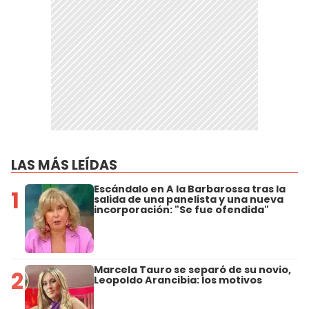
LAS MÁS LEÍDAS
Escándalo en A la Barbarossa tras la
1
salida de una panelista y una nueva
incorporación: "Se fue ofendida"
Marcela Tauro se separó de su novio,
2
Leopoldo Arancibia: los motivos