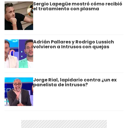
Sergio Lapegüe mostró cómo recibió
el tratamiento con plasma
Adrián Pallares y Rodrigo Lussich
volvieron a Intrusos con quejas
Jorge Rial, lapidario contra ¿un ex
panelista de Intrusos?