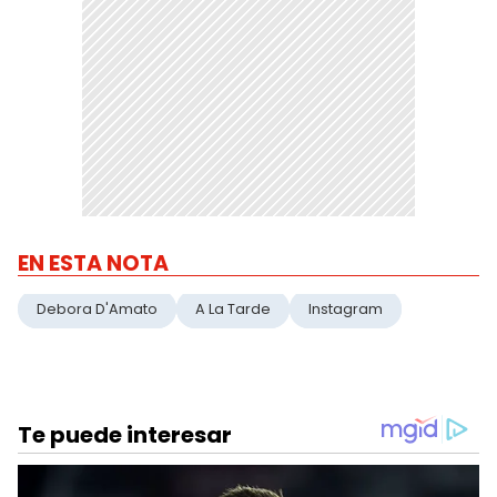
EN ESTA NOTA
Debora D'Amato
A La Tarde
Instagram