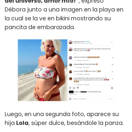
del universo, amor mío!”
, expresó
Débora junto a una imagen en la playa en
la cual se la ve en bikini mostrando su
pancita de embarazada.
Luego, en una segunda foto, aparece su
hija
Lola
, súper dulce, besándole la panza.