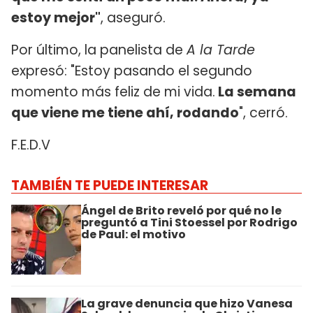
estoy mejor"
, aseguró.
Por último, la panelista de
A la Tarde
expresó: "Estoy pasando el segundo
momento más feliz de mi vida.
La semana
que viene me tiene ahí, rodando
", cerró.
F.E.D.V
TAMBIÉN TE PUEDE INTERESAR
Ángel de Brito reveló por qué no le
preguntó a Tini Stoessel por Rodrigo
de Paul: el motivo
La grave denuncia que hizo Vanesa