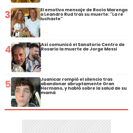
El emotivo mensaje de Rocío Marengo
3
a Leandro Rud tras su muerte: "La re
luchaste"
Así comunicó el Sanatorio Centro de
4
Rosario la muerte de Jorge Messi
Juanicar rompió el silencio tras
5
abandonar abruptamente Gran
Hermano, y habló sobre la salud de su
mamá