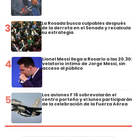
La Rosada busca culpables después
3
de la derrota en el Senado y recalcula
su estrategia
Lionel Messi llega a Rosario a las 20.30:
4
velatorio íntimo de Jorge Messi, sin
acceso al público
Los aviones F 16 sobrevolarán el
5
centro porteño y el lunes participarán
de la celebración de la Fuerza Aérea