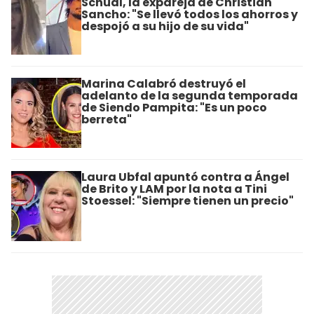
Schual, la expareja de Christian
Sancho: "Se llevó todos los ahorros y
despojó a su hijo de su vida"
Marina Calabró destruyó el
adelanto de la segunda temporada
de Siendo Pampita: "Es un poco
berreta"
Laura Ubfal apuntó contra a Ángel
de Brito y LAM por la nota a Tini
Stoessel: "Siempre tienen un precio"