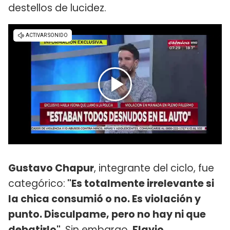
destellos de lucidez.
Gustavo Chapur
, integrante del ciclo, fue
categórico:
"Es totalmente irrelevante si
la chica consumió o no. Es violación y
punto. Disculpame, pero no hay ni que
debatirlo"
. Sin embargo,
Flavio