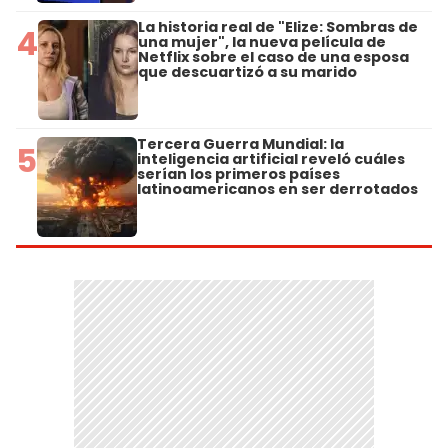
La historia real de "Elize: Sombras de
4
una mujer", la nueva película de
Netflix sobre el caso de una esposa
que descuartizó a su marido
Tercera Guerra Mundial: la
5
inteligencia artificial reveló cuáles
serían los primeros países
latinoamericanos en ser derrotados