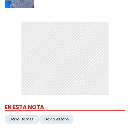
EN ESTA NOTA
Dario Barassi
Flavio Azzaro