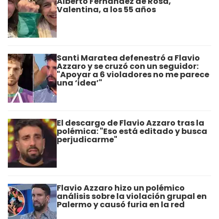
Alberto Fernández de Rosa,
Valentina, a los 55 años
Santi Maratea defenestró a Flavio
Azzaro y se cruzó con un seguidor:
"Apoyar a 6 violadores no me parece
una ‘idea’"
El descargo de Flavio Azzaro tras la
polémica: "Eso está editado y busca
perjudicarme"
Flavio Azzaro hizo un polémico
análisis sobre la violación grupal en
Palermo y causó furia en la red