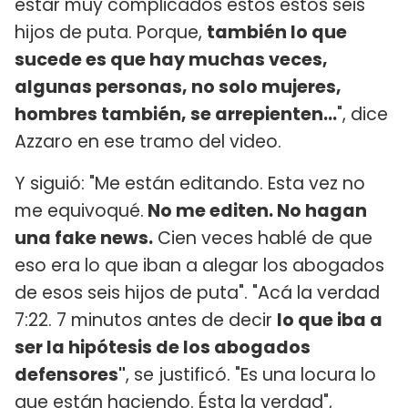
estar muy complicados estos estos seis
hijos de puta. Porque,
también lo que
sucede es que hay muchas veces,
algunas personas, no solo mujeres,
hombres también, se arrepienten...
", dice
Azzaro en ese tramo del video.
Y siguió: "Me están editando. Esta vez no
me equivoqué.
No me editen. No hagan
una fake news.
Cien veces hablé de que
eso era lo que iban a alegar los abogados
de esos seis hijos de puta". "Acá la verdad
7:22. 7 minutos antes de decir
lo que iba a
ser la hipótesis de los abogados
defensores"
, se justificó. "Es una locura lo
que están haciendo. Ésta la verdad",