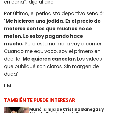
en cana'", dijo al aire.
Por último, el periodista deportivo señaló:
"
Me hicieron una jodida. Es el precio de
meterse con los que muchos no se
meten. Lo estoy pagando hace
mucho.
Pero ésta no me la voy a comer.
Cuando me equivoco, soy el primero en
decirlo.
Me quieren cancelar.
Los videos
que publiqué son claros. Sin margen de
duda".
L.M
TAMBIÉN TE PUEDE INTERESAR
Murió la hija de Cristina Banegas y