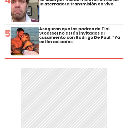
4
la aterradora transmisión en vivo
Aseguran que los padres de Tini
5
Stoessel no están invitados al
casamiento con Rodrigo De Paul: "Ya
están avisados"