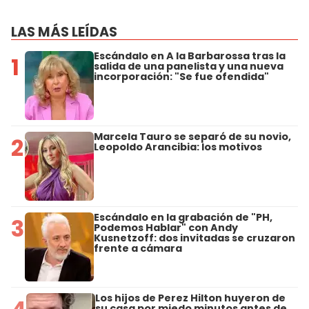
LAS MÁS LEÍDAS
Escándalo en A la Barbarossa tras la
1
salida de una panelista y una nueva
incorporación: "Se fue ofendida"
Marcela Tauro se separó de su novio,
2
Leopoldo Arancibia: los motivos
Escándalo en la grabación de "PH,
3
Podemos Hablar" con Andy
Kusnetzoff: dos invitadas se cruzaron
frente a cámara
Los hijos de Perez Hilton huyeron de
su casa por miedo minutos antes de