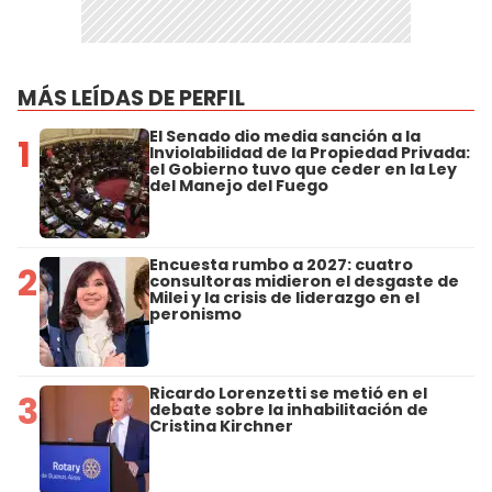
MÁS LEÍDAS DE PERFIL
El Senado dio media sanción a la
1
Inviolabilidad de la Propiedad Privada:
el Gobierno tuvo que ceder en la Ley
del Manejo del Fuego
Encuesta rumbo a 2027: cuatro
2
consultoras midieron el desgaste de
Milei y la crisis de liderazgo en el
peronismo
Ricardo Lorenzetti se metió en el
3
debate sobre la inhabilitación de
Cristina Kirchner