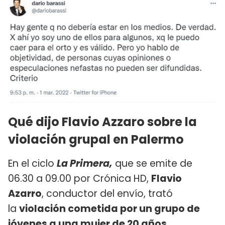
Qué dijo Flavio Azzaro sobre la
violación grupal en Palermo
En el ciclo
La Primera,
que se emite de
06.30 a 09.00 por Crónica HD,
Flavio
Azarro
, conductor del envío, trató
la
violación cometida por un grupo de
jóvenes a una mujer de 20 años
.