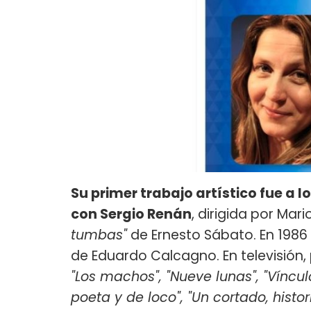
Su primer trabajo artístico fue a lo
con Sergio Renán
, dirigida por Mar
tumbas"
de Ernesto Sábato. En 1986 
de Eduardo Calcagno. En televisión,
"Los machos", "Nueve lunas", "Vínculo
poeta y de loco", "Un cortado, histor