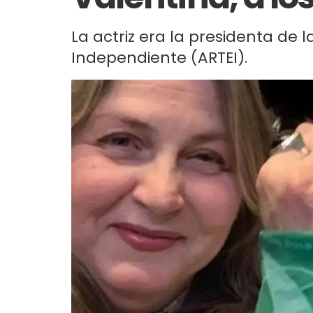
La actriz era la presidenta de 
Independiente (ARTEI).