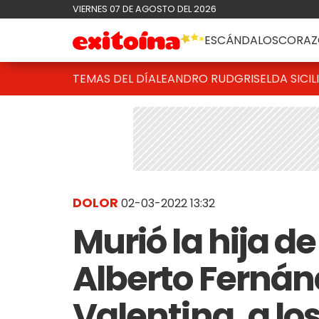
VIERNES 07 DE AGOSTO DEL 2026
ESCÁNDALOS
CORAZ
TEMAS DEL DÍA
LEANDRO RUD
GRISELDA SICIL
DOLOR
02-03-2022 13:32
Murió la hija d
Alberto Fernán
Valentina, a lo