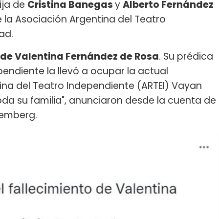
hija de
Cristina Banegas
y
Alberto Fernández
e la Asociación Argentina del Teatro
ad.
 de Valentina Fernández de Rosa
. Su prédica
endiente la llevó a ocupar la actual
ina del Teatro Independiente (ARTEI) Vayan
da su familia", anunciaron desde la cuenta de
temberg.