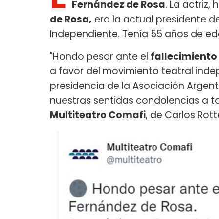
Fernández de Rosa
. La actriz, 
de Rosa,
era la actual presidente d
Independiente. Tenía 55 años de ed
"Hondo pesar ante el
fallecimiento
a favor del movimiento teatral indep
presidencia de la Asociación Argent
nuestras sentidas condolencias a to
Multiteatro Comafi
, de Carlos Rot