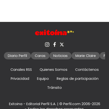
Diario Perfil
Caras
Noticias
Marie Claire
Fo
Canales RSS
Quienes Somos
Contáctenos
Privacidad
Equipo
Reglas de participación
Tránsito
Exitoina - Editorial Perfil S.A.
| © Perfil.com 2006-2026