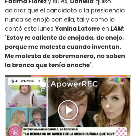
Fátima Florez
y su ex,
Daniela
quiso
aclarar que el candidato a la presidencia
nunca se enojó con ella, tal y como lo
contó este lunes
Yanina Latorre
en
LAM
:
"
Estoy re caliente de enojada, de enojo,
porque me molesta cuando inventan.
Me molesta de sobremanera, no saben
la bronca que tenía anoche
".