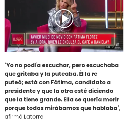
"
Yo no podía escuchar, pero escuchaba
que gritaba y la puteaba. Él la re
puteó; está con Fátima, candidato a
presidente y que la otra esté diciendo
que la tiene grande. Ella se quería morir
porque todos mirábamos que hablaba
",
afirmó Latorre.