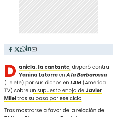
D
aniela, la cantante
,
disparó contra
Yanina Latorre
en
A la Barbarossa
(Telefe) por sus dichos en
LAM
(América
TV) sobre u
n supuesto enojo de
Javier
Milei
tras su paso por ese ciclo
.
Tras mostrarse a favor de la relación de