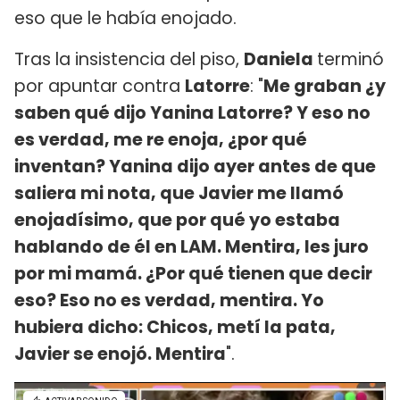
eso que le había enojado.
Tras la insistencia del piso,
Daniela
terminó
por apuntar contra
Latorre
: "
Me graban ¿y
saben qué dijo Yanina Latorre? Y eso no
es verdad, me re enoja, ¿por qué
inventan? Yanina dijo ayer antes de que
saliera mi nota, que Javier me llamó
enojadísimo, que por qué yo estaba
hablando de él en LAM. Mentira, les juro
por mi mamá. ¿Por qué tienen que decir
eso? Eso no es verdad, mentira. Yo
hubiera dicho: Chicos, metí la pata,
Javier se enojó. Mentira
".