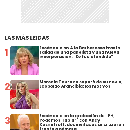
LAS MÁS LEÍDAS
Escándalo en A la Barbarossa tras la
1
salida de una panelista y una nueva
incorporación: "Se fue ofendida"
Marcela Tauro se separó de su novio,
2
Leopoldo Arancibia: los motivos
Escándalo en la grabación de "PH,
3
Podemos Hablar" con Andy
Kusnetzoff: dos invitadas se cruzaron
frente a cámara