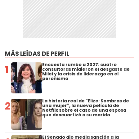
MÁS LEÍDAS DE PERFIL
Encuesta rumbo a 2027: cuatro
1
consultoras midieron el desgaste de
Milei y la crisis de liderazgo en el
peronismo
La historia real de "Elize: Sombras de
2
una mujer", la nueva película de
Netflix sobre el caso de una esposa
que descuartizó a su marido
El Senado dio media sanción a la