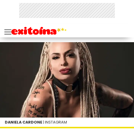
DANIELA CARDONE
| INSTAGRAM