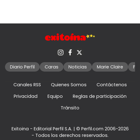
Diario Perfil
Caras
Noticias
Marie Claire
Fo
Canales RSS
Quienes Somos
Contáctenos
Privacidad
Equipo
Reglas de participación
Tránsito
Exitoina - Editorial Perfil S.A.
| © Perfil.com 2006-2026
- Todos los derechos reservados.