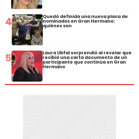
Quedó definida una nueva placa de
4
nominados en Gran Hermano:
quiénes son
Laura Ubfal sorprendió al revelar que
5
recibió una carta documento de un
participante que continúa en Gran
Hermano