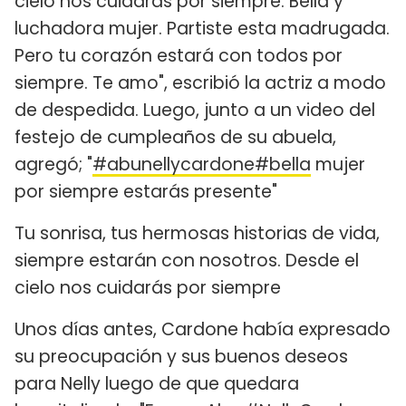
cielo nos cuidarás por siempre. Bella y
luchadora mujer. Partiste esta madrugada.
Pero tu corazón estará con todos por
siempre. Te amo", escribió la actriz a modo
de despedida. Luego, junto a un video del
festejo de cumpleaños de su abuela,
agregó; "
#abunellycardone
#bella
mujer
por siempre estarás presente"
Tu sonrisa, tus hermosas historias de vida,
siempre estarán con nosotros. Desde el
cielo nos cuidarás por siempre
Unos días antes, Cardone había expresado
su preocupación y sus buenos deseos
para Nelly luego de que quedara