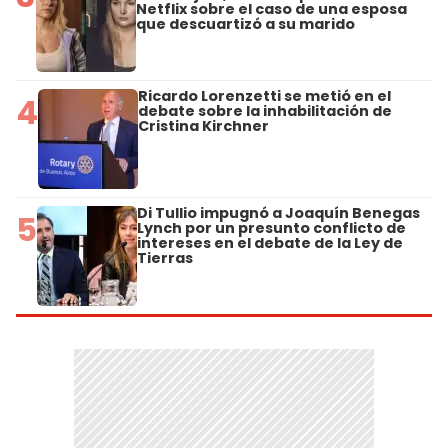
Netflix sobre el caso de una esposa
que descuartizó a su marido
Ricardo Lorenzetti se metió en el
4
debate sobre la inhabilitación de
Cristina Kirchner
Di Tullio impugnó a Joaquín Benegas
5
Lynch por un presunto conflicto de
intereses en el debate de la Ley de
Tierras