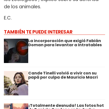
de los animales.
E.C.
TAMBIÉN TE PUEDE INTERESAR
La incorporación que exigió Fabián
Doman para levantar a Intratables
Cande Tinelli volvió a vivir con su
papá por culpa de Mauricio Macri
¡Totalmente desnuda! Las fotos hot