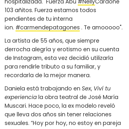
hospitalizada. "Fuerza Abu
#Nelly
Cardone
103 añitos. Fuerza estamos todos
pendientes de tu interna
ion.
#carmendepatagones
. Te amooooo".
La artista de 55 años, que siempre
derrocha alegría y erotismo en su cuenta
de Instagram, esta vez decidió utilizarla
para rendirle tributo a su familiar, y
recordarla de la mejor manera.
Daniela está trabajando en
Sex
,
Viví tu
experiencia
la obra teatral de José María
Muscari. Hace poco, la ex modelo reveló
que lleva dos años sin tener relaciones
sexuales. “Hoy por hoy, no estoy en pareja