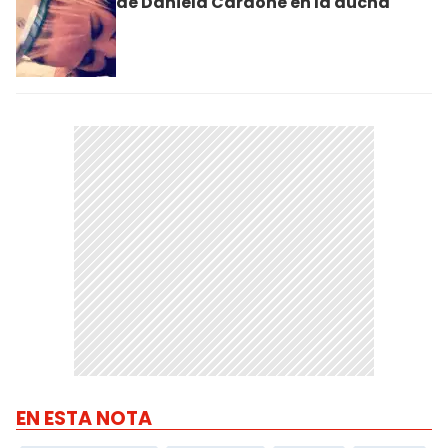
de Daniela Cardone en la ducha
EN ESTA NOTA