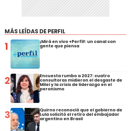
MÁS LEÍDAS DE PERFIL
¡Mirá en vivo +Perfil!: un canal con
1
gente que piensa
Encuesta rumbo a 2027: cuatro
2
consultoras midieron el desgaste de
Milei y la crisis de liderazgo en el
peronismo
Quirno reconoció que el gobierno de
3
Lula solicitó el retiro del embajador
argentino en Brasil