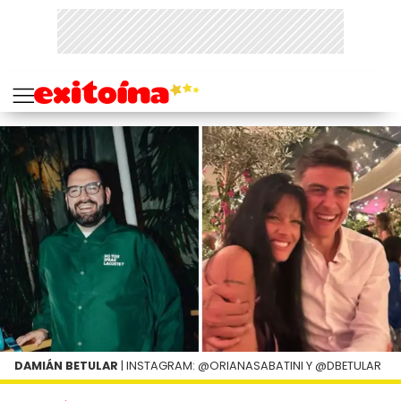
DAMIÁN BETULAR
| INSTAGRAM: @ORIANASABATINI Y @DBETULAR