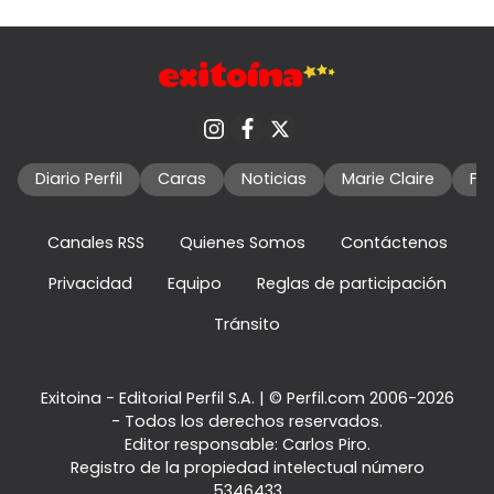
Diario Perfil
Caras
Noticias
Marie Claire
Fo
Canales RSS
Quienes Somos
Contáctenos
Privacidad
Equipo
Reglas de participación
Tránsito
Exitoina - Editorial Perfil S.A.
| © Perfil.com 2006-2026
- Todos los derechos reservados.
Editor responsable: Carlos Piro.
Registro de la propiedad intelectual número
5346433