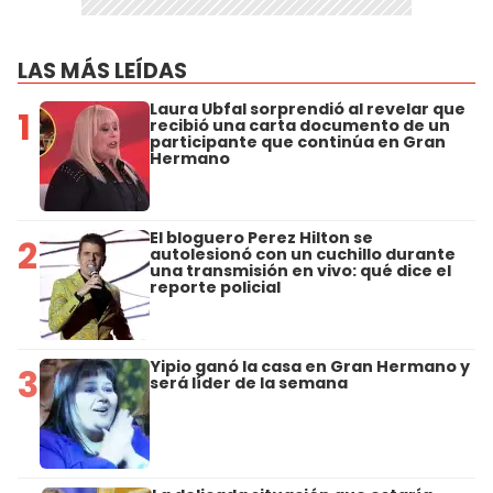
LAS MÁS LEÍDAS
Laura Ubfal sorprendió al revelar que
1
recibió una carta documento de un
participante que continúa en Gran
Hermano
El bloguero Perez Hilton se
2
autolesionó con un cuchillo durante
una transmisión en vivo: qué dice el
reporte policial
Yipio ganó la casa en Gran Hermano y
3
será líder de la semana