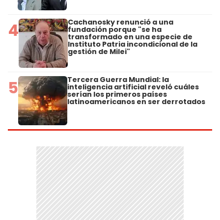
Cachanosky renunció a una
4
fundación porque "se ha
transformado en una especie de
Instituto Patria incondicional de la
gestión de Milei"
Tercera Guerra Mundial: la
5
inteligencia artificial reveló cuáles
serían los primeros países
latinoamericanos en ser derrotados