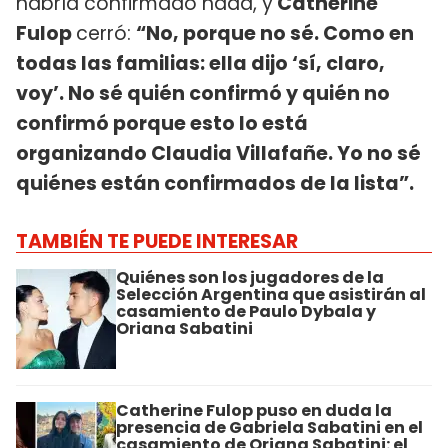
habría confirmado nada, y
Catherine
Fulop
cerró:
“No, porque no sé. Como en
todas las familias: ella dijo ‘sí, claro,
voy’. No sé quién confirmó y quién no
confirmó porque esto lo está
organizando Claudia Villafañe. Yo no sé
quiénes están confirmados de la lista”.
TAMBIÉN TE PUEDE INTERESAR
Quiénes son los jugadores de la
Selección Argentina que asistirán al
casamiento de Paulo Dybala y
Oriana Sabatini
Catherine Fulop puso en duda la
presencia de Gabriela Sabatini en el
casamiento de Oriana Sabatini: el