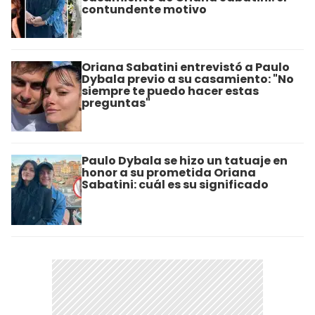
contundente motivo
Oriana Sabatini entrevistó a Paulo
Dybala previo a su casamiento: "No
siempre te puedo hacer estas
preguntas"
Paulo Dybala se hizo un tatuaje en
honor a su prometida Oriana
Sabatini: cuál es su significado