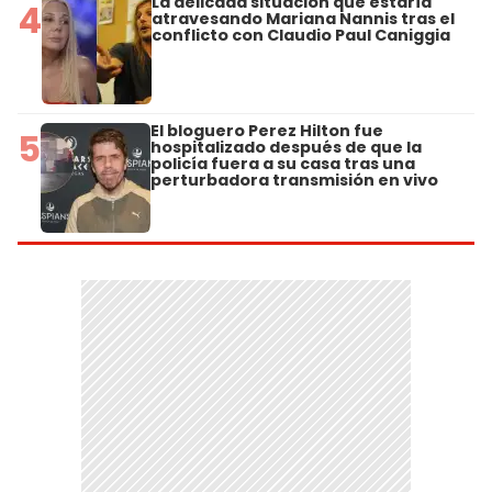
La delicada situación que estaría
4
atravesando Mariana Nannis tras el
conflicto con Claudio Paul Caniggia
El bloguero Perez Hilton fue
5
hospitalizado después de que la
policía fuera a su casa tras una
perturbadora transmisión en vivo