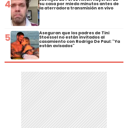
4
su casa por miedo minutos antes de
la aterradora transmisión en vivo
Aseguran que los padres de Tini
5
Stoessel no están invitados al
casamiento con Rodrigo De Paul: "Ya
están avisados"