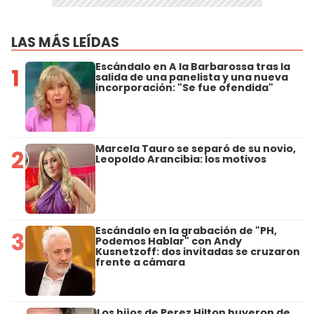
LAS MÁS LEÍDAS
Escándalo en A la Barbarossa tras la
1
salida de una panelista y una nueva
incorporación: "Se fue ofendida"
Marcela Tauro se separó de su novio,
2
Leopoldo Arancibia: los motivos
Escándalo en la grabación de "PH,
3
Podemos Hablar" con Andy
Kusnetzoff: dos invitadas se cruzaron
frente a cámara
Los hijos de Perez Hilton huyeron de