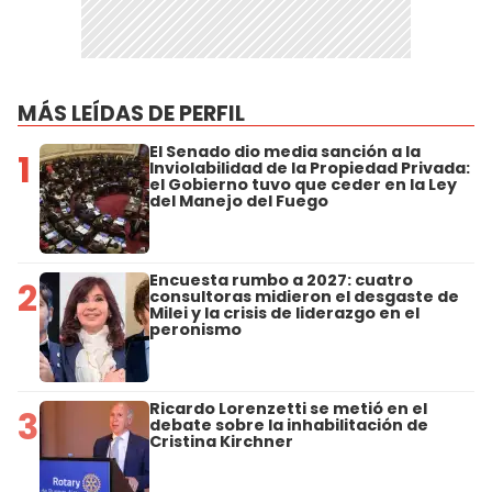
MÁS LEÍDAS DE PERFIL
El Senado dio media sanción a la
1
Inviolabilidad de la Propiedad Privada:
el Gobierno tuvo que ceder en la Ley
del Manejo del Fuego
Encuesta rumbo a 2027: cuatro
2
consultoras midieron el desgaste de
Milei y la crisis de liderazgo en el
peronismo
Ricardo Lorenzetti se metió en el
3
debate sobre la inhabilitación de
Cristina Kirchner