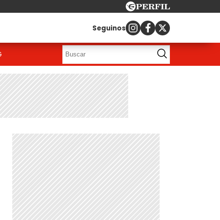
Seguinos
G