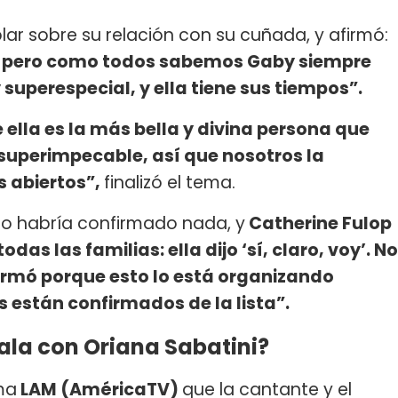
ar sobre su relación con su cuñada, y afirmó:
, pero como todos sabemos Gaby siempre
superespecial, y ella tiene sus tiempos”.
 ella es la más bella y divina persona que
 superimpecable, así que nosotros la
 abiertos”,
finalizó el tema.
 no habría confirmado nada, y
Catherine Fulop
as las familias: ella dijo ‘sí, claro, voy’. No
irmó porque esto lo está organizando
s están confirmados de la lista”.
la con Oriana Sabatini?
ma
LAM (AméricaTV)
que la cantante y el