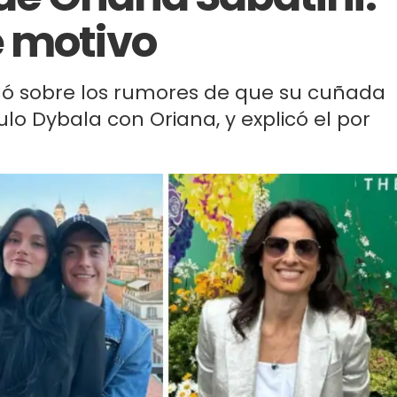
e motivo
ló sobre los rumores de que su cuñada
ulo Dybala con Oriana, y explicó el por