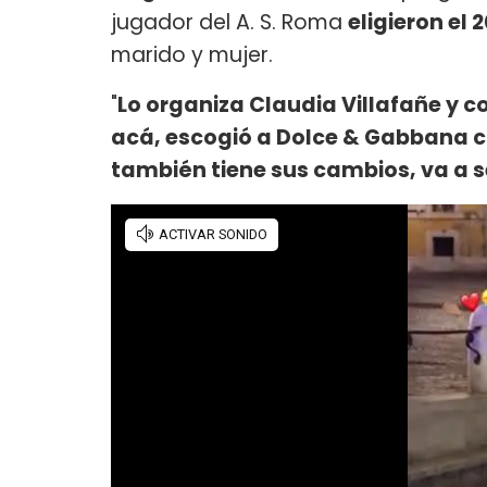
jugador del A. S. Roma
eligieron el 
marido y mujer.
"
Lo organiza Claudia Villafañe y c
acá, escogió a Dolce & Gabbana c
también tiene sus cambios, va a 