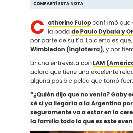
COMPARTÍ ESTA NOTA
C
atherine Fulop
confirmó que
la boda
de Paulo Dybala y O
por parte de su tía. Lo cierto es qu
Wimbledon (Inglaterra)
, y por ti
En una entrevista con
LAM (Améric
aclaró que tiene una excelente rel
alguna posible pelea que tomó fuerz
“¿Quién dijo que no venía? Gaby e
sé si ya llegaría a la Argentina 
seguramente va a estar en la cer
la familia todo lo que es este even