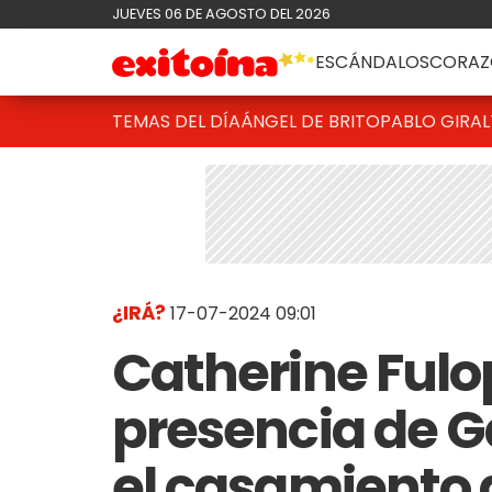
JUEVES 06 DE AGOSTO DEL 2026
ESCÁNDALOS
CORAZ
TEMAS DEL DÍA
ÁNGEL DE BRITO
PABLO GIRAL
¿IRÁ?
17-07-2024 09:01
Catherine Fulo
presencia de G
el casamiento 