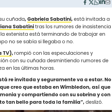
 su cuñada
,
Gabriela Sabatini
,
está invitada a
riana Sabatini
tras los rumores de inasistencia
e, la extenista está terminando de trabajar en
empo no se sabía si llegaba o no.
a TV)
,
rompió con las especulaciones y
ación con su cuñada desmintiendo rumores de
a en las últimas horas.
stá re invitada y seguramente va a estar. No
porque creo que estaba en Wimbledon, así que
emonia y compartiendo con su sobrina y con
to tan bello para toda la familia”,
deslizó.