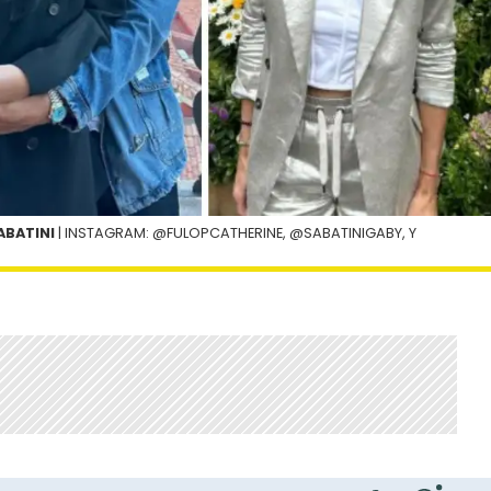
ABATINI
| INSTAGRAM: @FULOPCATHERINE, @SABATINIGABY, Y