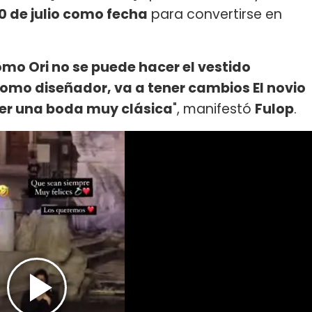
20 de julio como fecha
para convertirse en
omo Ori no se puede hacer el vestido
omo diseñador, va a tener cambios El novio
ser una boda muy clásica
", manifestó
Fulop
.