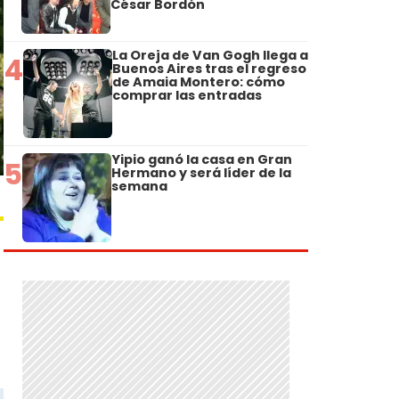
César Bordón
La Oreja de Van Gogh llega a
4
Buenos Aires tras el regreso
de Amaia Montero: cómo
comprar las entradas
Yipio ganó la casa en Gran
5
Hermano y será líder de la
semana