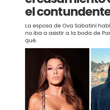
el contundent
La esposa de Ova Sabatini hab
no iba a asistir a la boda de Pa
qué.