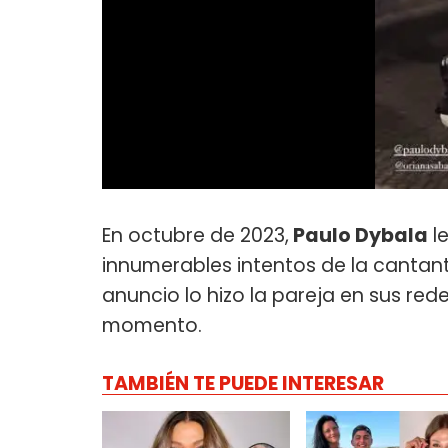
En octubre de 2023,
Paulo Dybala
l
innumerables intentos de la cantant
anuncio lo hizo la pareja en sus re
momento.
TAMBIÉN TE PUEDE INTERESAR