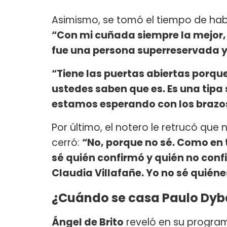
Asimismo, se tomó el tiempo de habl
“Con mi cuñada siempre la mejor
fue una persona superreservada y 
“Tiene las puertas abiertas porque
ustedes saben que es. Es una tipa
estamos esperando con los brazos
Por último, el notero le retrucó que
cerró:
“No, porque no sé. Como en tod
sé quién confirmó y quién no conf
Claudia Villafañe. Yo no sé quiéne
¿Cuándo se casa Paulo Dyba
Ángel de Brito
reveló en su progra